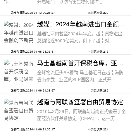
开启箱门，以防有害生物传播扩...
发布日期:2025-01-13 20:25:27
浏览次数:239
越媒：2024年越南进出口金额创下新高纪录
越通社河内截至2024年年底，越南货物进出口
总额接近8000亿美元，创下了越南对...
发布日期:2025-01-08 23:36:41
浏览次数:215
马士基越南首开保税仓库，亚马逊率先入
全球物流巨头AP穆勒-马士基近日在越南海防
省南亭武工业区的SLP园区内，正式开...
发布日期:2024-11-06 21:38:57
浏览次数:286
越南与阿联酋签署自由贸易协定
2010年2月29日，阿联酋与越南正式签署了全
面经济伙伴关系协定（CEPA），这一历...
发布日期:2024-11-06 21:35:17
浏览次数:224