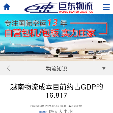
物流知识
越南物流成本目前约占GDP的
16.817
发布日期：2021-08-05 20:40
浏览次数：
[
极大
大
中
小
]
字体：