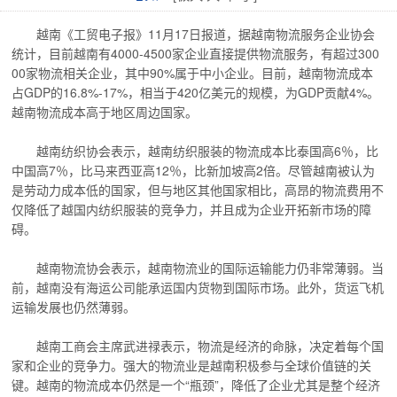
越南《工贸电子报》11月17日报道，据越南物流服务企业协会
统计，目前越南有4000-4500家企业直接提供物流服务，有超过300
00家物流相关企业，其中90%属于中小企业。目前，越南物流成本
占GDP的16.8%-17%，相当于420亿美元的规模，为GDP贡献4%。
越南物流成本高于地区周边国家。
越南纺织协会表示，越南纺织服装的物流成本比泰国高6％，比
中国高7％，比马来西亚高12％，比新加坡高2倍。尽管越南被认为
是劳动力成本低的国家，但与地区其他国家相比，高昂的物流费用不
仅降低了越国内纺织服装的竞争力，并且成为企业开拓新市场的障
碍。
越南物流协会表示，越南物流业的国际运输能力仍非常薄弱。当
前，越南没有海运公司能承运国内货物到国际市场。此外，货运飞机
运输发展也仍然薄弱。
越南工商会主席武进禄表示，物流是经济的命脉，决定着每个国
家和企业的竞争力。强大的物流业是越南积极参与全球价值链的关
键。越南的物流成本仍然是一个“瓶颈”，降低了企业尤其是整个经济