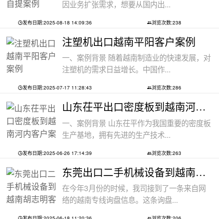
因业务扩张需求，想要从国内出...
发布日期:2025-08-18 14:09:36
浏览次数:238
注塑机出口越南平阳客户案例
一、案例背景 随着越南制造业的快速发展，对
注塑机的需求日益增长。中国作...
发布日期:2025-07-17 11:28:43
浏览次数:286
山东茌平出口密度板到越南河内客户案例
一、案例背景 山东茌平作为我国重要的密度板
生产基地，拥有先进的生产技术...
发布日期:2025-06-26 17:14:39
浏览次数:263
东莞出口二手机械设备到越南胡志明客户
在今年3月份的时候，我司接到了一条来自网
络的越南专线询盘信息。这条询盘...
发布日期:2025-06-18 11:20:36
浏览次数:206