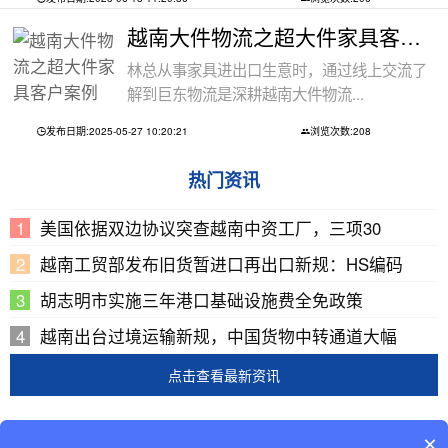
越南大件物流之超大件家具客户案例
林总从事家具进出口生意时，通过线上交流了
解到巨东物流是深耕越南大件物流...
发布日期:2025-05-27 10:20:21
浏览次数:208
热门资讯
美国依据双边协议突查越南中资工厂，三项30
越南工贸部发布旧货暂进口再出口新规：HS编码
胡志明市实施三年港口基础设施费全免政策
越南出台过境运输新规，中国货物中转通道大幅
点击查看最新资讯
Copyright © 2002-2019 广东巨东供应链管理有限公司
×