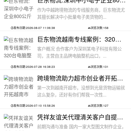
作为中越跨境物流的专线服务商，巨东物流尤
其擅长解决中小批量电子类货物的...
发布日期:2026-08-07 11:06:38
浏览次数:158
巨东物流越南专线案例：320台电脑整机
客户概况 合作客户为深圳某电子科技有限公
司，主营自主品牌电脑整机出口，...
发布日期:2026-07-28 16:38:23
浏览次数:131
跨境物流助力超市创业者开拓越南市场：
第一次到越南开超市，没想到光是货物运输就
这么复杂，还好有你们帮我一次性...
发布日期:2026-07-10 15:58:26
浏览次数:127
凭祥友谊关代理清关客户自提案例
前期沟通与准备 国内一家大型图文制作企业，