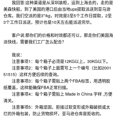
我回答:这种渠道是从深圳装柜，运到上海去的，走的是
美森快船，到了美国的港口后由当地ups提取派送到亚马逊
仓库。我们空派的是3*/kg，时效是3至5个工作日提取，2至
3个工作日派送，预计也是10天左右能派送完毕。
客户说:那你们的价格和时效都还可以，那走你们美国海
派快线，需要我们工厂怎么配合？
我说：
注意事项1：每个箱子必须是12KG以上，30KG以下。
注意事项2：每个箱子上面需写上一个编号（比如2001
51515）这样方便后续的查询。
注意事项3：每个箱子需贴上两个FBA标签，用透明胶
纸覆盖，这样能确保FBA正常扫描。
注意事项4：每个箱子需贴上 Made In China 字样 ,方便
清关。
注意事项5：外箱坚固，拒接过软变形或外箱破损或太
烂的外箱包装，防止货物损坏，亚马逊仓库是拒收的。