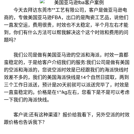
今天去拜访东莞市**工艺有限公司，客户是做亚马逊电
商的，专做美国亚马逊FBA，出口的是陶瓷工艺品，说他们
一直发空运，费用很贵，时效也不太稳定，半个月左右才能
到，你们有什么方法可以帮我解决这个这个时效和费用的问
题吗？
我们公司是做有美国亚马逊的空派和海派，时效一直都
蛮稳定的，于是给客户介绍我们的服务:我们公司是做有美国
的空派和海派的，您说空派时效是已经跟我们的海派快线时
效差不多的，我们的美国海派快线是14个自然日提取，两到
三个工作日派送，预计是20天前就可以派送完毕了，时效是
一直蛮稳定的。价格是在1*/kg左右，您看下是不是可以考虑
一下我们的海派快线。
客户说:还有这种渠道？报价给我看下，另外空派的时效
跟价格也告诉我下？