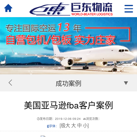
成功案例
美国亚马逊fba客户案例
发布日期：2019-12-06 09:24
浏览次数：
[
极大
大
中
小
]
字体：