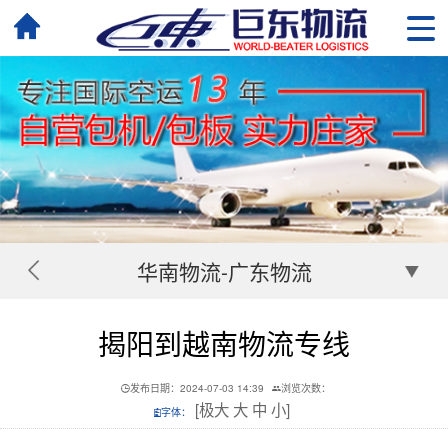
华南物流-广东物流
揭阳到越南物流专线
发布日期：2024-07-03 14:39
浏览次数：
[
极大
大
中
小
]
字体：