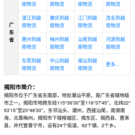
南物流
南物流
南物流
南物流
湛江到越
肇庆到越
江门到越
茂名到越
广
南物流
南物流
南物流
南物流
东
惠州到越
梅州到越
汕尾到越
河源到越
省
南物流
南物流
南物流
南物流
东莞到越
中山到越
潮汕到越
更多...
南物流
南物流
南物流
揭阳市简介：
揭阳市位于广东省东南部，地处潮汕平原，是广东省辖地级
市之一。揭阳市地跨东经115°36′30″至116°37′45″，北纬22°
53′15″至23°46′30″，东邻汕头、潮州，西接汕尾，南濒南
海，北靠梅州。揭阳市下辖榕城区、揭东区、揭西县、惠来
县，并代管普宁市，设有24个街道、62个镇、2个乡。