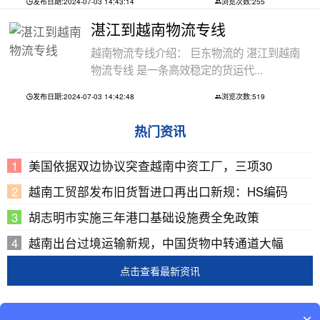
发布日期:2024-07-03 14:43:14
浏览次数:255
湛江到越南物流专线
越南物流专线介绍： 巨东物流的 湛江到越南
物流专线 是一条高效稳定的货运代...
发布日期:2024-07-03 14:42:48
浏览次数:519
热门资讯
美国依据双边协议突查越南中资工厂，三项30
越南工贸部发布旧货暂进口再出口新规：HS编码
胡志明市实施三年港口基础设施费全免政策
越南出台过境运输新规，中国货物中转通道大幅
点击查看最新资讯
Copyright © 2002-2019 广东巨东供应链管理有限公司