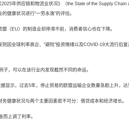
供应链和物流业状况》（the State of the Supply Chain an
的健康状况进行“一劳永逸”的评估。
盟（EU）的制造业却停滞不前，消费者信心也在下降。
则因全球利率高企、“避险”投资情绪以及COVID-19大流行
例子，可以在该行业内发现截然不同的命运。
数据显示，过去5年，停止贸易的欧盟运输企业数量急剧上升，达
业的财务健康状况与两个主要因素密不可分：借贷成本和经济增长。
胀而上调了利率。