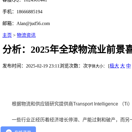
手机：18666885194
邮箱：Alan@jud56.com
主页
>
物流资讯
分析：2025年全球物流业前景
发布时间：2025-02-19 23:11
浏览次数：
次
[
极大
大
中
字体大小：
根据物流和供应链研究提供商Transport Intelligenc
一些行业正经历着经济增长停滞、产能过剩和破产，而另一