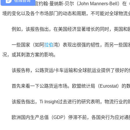
Ti首席执行官约翰·曼纳斯-贝尔（John Manners-Bell）在《2025年
境的变化以及各个市场部门的动态和周期，不可能对全球物流业
例如，该报告指出，在美国经济显著增长的同时，英国和欧
一些国家（如阿
拉伯
湾）表现出很强的韧性，而另一些国家
况，或其刺激方案的影响。
该报告称，公路货运/卡车运输和全球航运业提供了很好的
首先来看一下公路货运市场。欧盟统计局（Eurostat）的
该报告指出，Ti Insight过去进行的研究表明，物流行
欧洲国内生产总值（GDP）停滞不前，各国央行为应对通