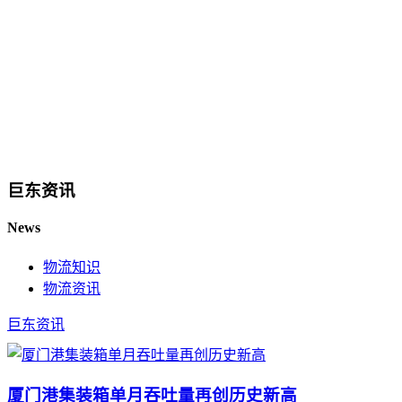
巨东资讯
News
物流知识
物流资讯
巨东资讯
厦门港集装箱单月吞吐量再创历史新高