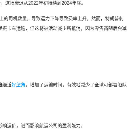
场衰退从2022年初持续到2024年底。
上的司机数量，导致运力下降导致费率上升。然而，特朗普刺
提振卡车运输，但这将被活动减少所抵消，因为零售商随后会减
迫绕道
好望角
，增加了运输时间，有效地减少了全球可部署船队
响运价，进而影响航运公司的盈利能力。