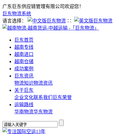
广东巨东供应链管理有限公司欢迎您！
巨东物流系统
语言选择：
∷
巨东首页
越南专线
越南进口
越南仓储
成功案例
巨东资讯
物流知识
物流资讯
关于巨东
企业文化
联系我们
巨东荣誉
运输路线
华南物流
华东物流