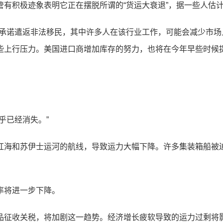
极迹象表明它正在摆脱所谓的“货运大衰退”，据一些人估计，这
诺遣返非法移民，其中许多人在该行业工作，可能会减少市场
些上行压力。美国进口商增加库存的努力，也将在今年早些时候
。
乎已经消失。”
海和苏伊士运河的航线，导致运力大幅下降。许多集装箱船被
率将进一步下降。
征收关税，将加剧这一趋势。经济增长疲软导致的运力过剩将影