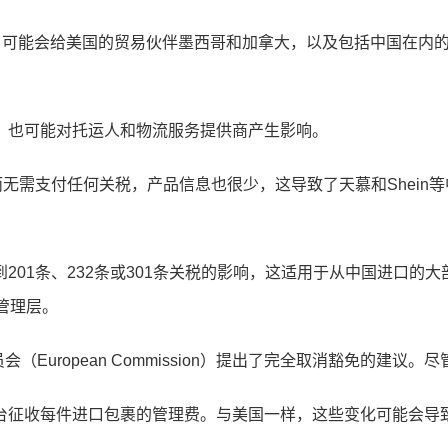
可能会给美国的贸易伙伴墨西哥和加拿大，以及包括中国在内的
也可能对托运人和物流服务提供商产生影响。
需支付任何关税，产品信息也很少，这导致了天慕和Shein
1条、232条或301条关税的影响，这适用于从中国进口的
管理层。
uropean Commission）提出了完全取消豁免的建议
征收每件进口包裹的管理费。与美国一样，这些变化可能会导致