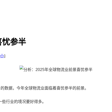
喜忧参半
小
]
e （Ti）的数据，今年全球物流业面临着喜忧参半的前景。
些行业的境况要好得多。