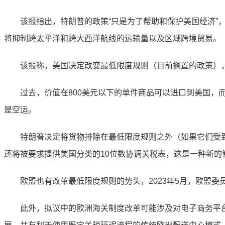
该报指出，特朗普的政策“只是为了帮助和保护美国经济”，
将抑制跨太平洋和跨大西洋航线的运输量以及区域跨境贸易。
该报称，美国决定改变最低限度规则（目前搁置的政策），
过去，价值在800美元以下的单件商品可以进口到美国，而无
是空运。
特朗普决定将货物排除在最低限度规则之外（如果它们受到20
还将被要求提供美国分类的10位数协调关税表，这是一种新的
欧盟也有改革最低限度规则的势头，2023年5月，欧盟委员会（E
此外，拟议中的欧洲海关制度改革可能涉及对电子商务平台