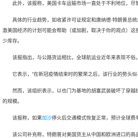
此外，该报称，美国卡车运输市场一直处于不利地位，尽管有积
具体的行业趋势，如收紧许可证规定和唐纳德·特朗普总统承
激美国经济的计划可能会帮助（或加剧，取决于你的观点）这
少库存。
该报指出，与公路货运相比，全球航运业近年来表现不俗
它表示，“在新冠疫情结束时的繁荣之后，该行业的势头似
然而，该组织表示，以也门为基地的胡塞武装破坏了穿越红
的规模。
该报称，如果
加沙
停火后交通模式恢复正常，预计全球费
该公司补充称，特朗普对美国货主从中国和欧洲进口的商品