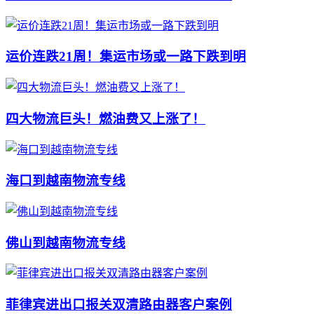
运价连跌21周！集运市场或一路下跌到明
四大物流巨头！燃油费又上涨了！
海口到越南物流专线
佛山到越南物流专线
菲律宾进出口报关双清路由器客户案例