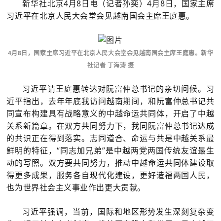
新华社北京4月8日电（记者孙奕）4月8日，国家主席
习近平在北京人民大会堂会见越南国会主席王庭惠。
4月8日，国家主席习近平在北京人民大会堂会见越南国会主席王庭惠。新华
社记者 丁海涛 摄
习近平请王庭惠转达对阮富仲总书记的亲切问候。习
近平指出，去年年底我访问越南期间，和阮富仲总书记共
同宣布构建具有战略意义的中越命运共同体，开启了中越
关系新篇章。在双方共同努力下，我同阮富仲总书记达成
的共识正在得到落实。志同道合、命运与共是中越关系最
鲜明的特征，“同志加兄弟”是中越两党两国传统友谊最生
动的写照。双方要共同努力，推动中越命运共同体建设取
得更多成果，服务各自现代化建设，更好造福两国人民，
也为世界社会主义事业作出更大贡献。
习近平强调，当前，国际和地区形势发生深刻复杂变