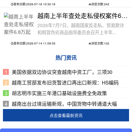
发布日期:2026-07-18 10:30:16
浏览次数:242
越南上半年查处走私侵权案件6.8万起
2026年7月7日，越南国家反走私、贸易欺诈
和假冒伪劣商品指导委员会召开上半年...
发布日期:2026-07-14 11:09:05
浏览次数:102
热门资讯
美国依据双边协议突查越南中资工厂，三项30
越南工贸部发布旧货暂进口再出口新规：HS编码
胡志明市实施三年港口基础设施费全免政策
越南出台过境运输新规，中国货物中转通道大幅
点击查看最新资讯
Copyright © 2002-2019 广东巨东供应链管理有限公司