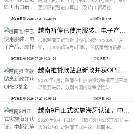
越南工贸部近日出台第41/2026号通知，系统
更新旧货暂进口再出口及转口 贸易管...
发布日期:2026-07-31 10:29:46
浏览次数:170
越南暂停已使用服装、电子产品、摩托车
根据越南工贸部近日颁布的第41/2026号通
知，自2026年9月5日起，包括家用消费品...
发布日期:2026-07-29 10:21:56
浏览次数:71
越南推贷款贴息新政并获OPEC基金5000万美
2026年7月，越南在科技融资领域接连迎来两
项重要进展，分别为国内政策激励与...
发布日期:2026-07-27 10:55:22
浏览次数:103
越南9月正式实施海牙认证，中越跨境文件
2026年9月11日起，《取消外国公文书认证要
求的公约》对越南正式生效。越南由...