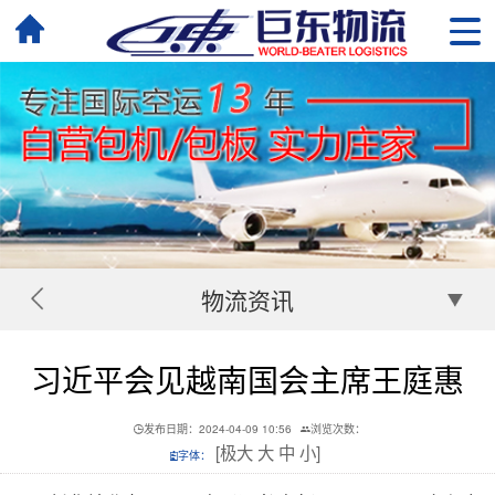
物流资讯
习近平会见越南国会主席王庭惠
发布日期：2024-04-09 10:56
浏览次数：
[
极大
大
中
小
]
字体：