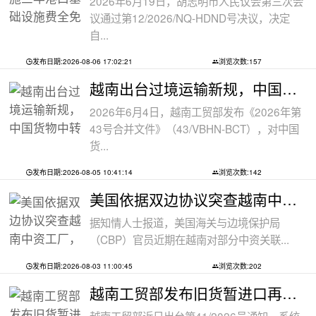
2026年6月19日，胡志明市人民议会第三次会
议通过第12/2026/NQ-HDND号决议，决定
自...
发布日期:2026-08-06 17:02:21
浏览次数:157
越南出台过境运输新规，中国货物中转通
2026年6月4日，越南工贸部发布《2026年第
43号合并文件》（43/VBHN-BCT），对中国
货...
发布日期:2026-08-05 10:41:14
浏览次数:142
美国依据双边协议突查越南中资工厂，三
据知情人士报道，美国海关与边境保护局
（CBP）官员近期在越南对部分中资关联...
发布日期:2026-08-03 11:00:45
浏览次数:202
越南工贸部发布旧货暂进口再出口新规：