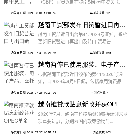
（CBP）官员近期在越南对部分中资关联...
发布日期:2026-08-03 11:00:45
浏览次数:201
越南工贸部发布旧货暂进口再出口新规：
越南工贸部近日出台第41/2026号通知，系统
更新旧货暂进口再出口及转口 贸易管...
发布日期:2026-07-31 10:29:46
浏览次数:169
越南暂停已使用服装、电子产品、摩托车
根据越南工贸部近日颁布的第41/2026号通
知，自2026年9月5日起，包括家用消费品...
发布日期:2026-07-29 10:21:56
浏览次数:71
越南推贷款贴息新政并获OPEC基金5000万美
2026年7月，越南在科技融资领域接连迎来两
项重要进展，分别为国内政策激励与...
发布日期:2026-07-27 10:55:22
浏览次数:103