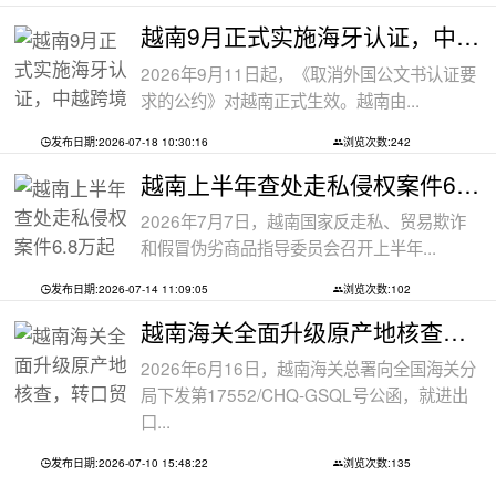
越南9月正式实施海牙认证，中越跨境文件
2026年9月11日起，《取消外国公文书认证要
求的公约》对越南正式生效。越南由...
发布日期:2026-07-18 10:30:16
浏览次数:242
越南上半年查处走私侵权案件6.8万起
2026年7月7日，越南国家反走私、贸易欺诈
和假冒伪劣商品指导委员会召开上半年...
发布日期:2026-07-14 11:09:05
浏览次数:102
越南海关全面升级原产地核查，转口贸易
2026年6月16日，越南海关总署向全国海关分
局下发第17552/CHQ-GSQL号公函，就进出
口...
发布日期:2026-07-10 15:48:22
浏览次数:135