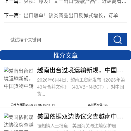
上一篇：
央视：爆发！又一出口“爆款产品”！近距离看一块锂电池从生产到出口全过程
下一篇：
出口爆单！该类商品出口反弹式增长，订单排到明年四月
推介文章
越南出台过境运输新规，中国货物中转通
2026年6月4日，越南工贸部发布《2026年第
43号合并文件》（43/VBHN-BCT），对中国
货...
发布日期:2026-08-05 10:41:14
浏览次数:139
美国依据双边协议突查越南中资工厂，三
据知情人士报道，美国海关与边境保护局