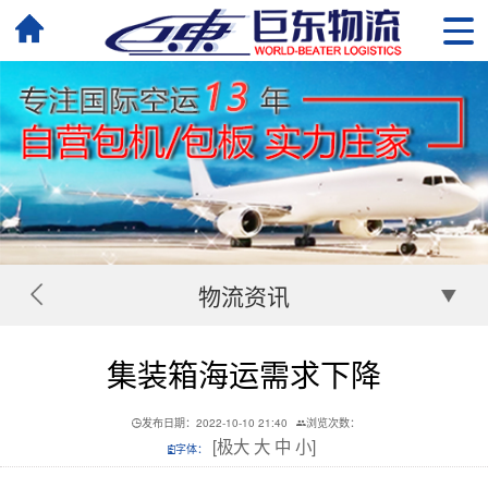
物流资讯
集装箱海运需求下降
发布日期：2022-10-10 21:40
浏览次数：
[
极大
大
中
小
]
字体：