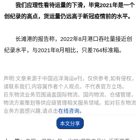
我们应理性看待运量的下滑，毕竟2021年是一个
创纪录的高点，货运量仍远高于新冠疫情前的水平。
长滩港的报告称，2022年8月港口吞吐量接近创
纪录水平，与2021年8月相比，只差764标准箱。
声明:文章来源于中国远洋海运e刊，仅供参考,如有侵权，
请联系我们,内容属作者个人观点。不代表官方立场。
巨东物流业务范围涵盖国际物流、国内物流、仓储管理，
物流方案策划等供应链管理相关服务领域。如对巨东物流
业务方面感兴趣,请点击
在线咨询。
本文分享