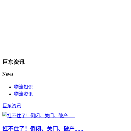
巨东资讯
News
物流知识
物流资讯
巨东资讯
扛不住了！倒闭、关门、破产......