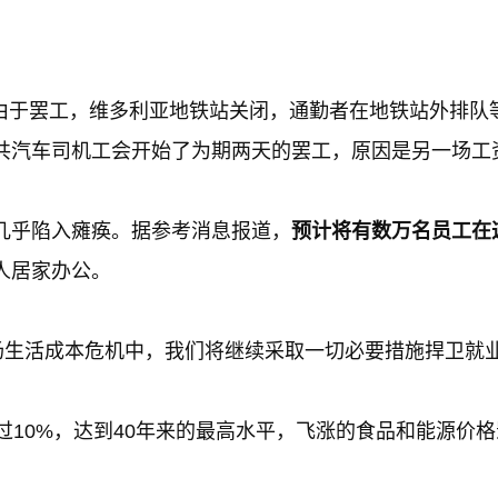
敦，由于罢工，维多利亚地铁站关闭，通勤者在地铁站外排队
共汽车司机工会开始了为期两天的罢工，原因是另一场工
几乎陷入瘫痪。据参考消息报道，
预计将有数万名员工在
人居家办公。
场生活成本危机中，我们将继续采取一切必要措施捍卫就
过10%，达到40年来的最高水平，飞涨的食品和能源价