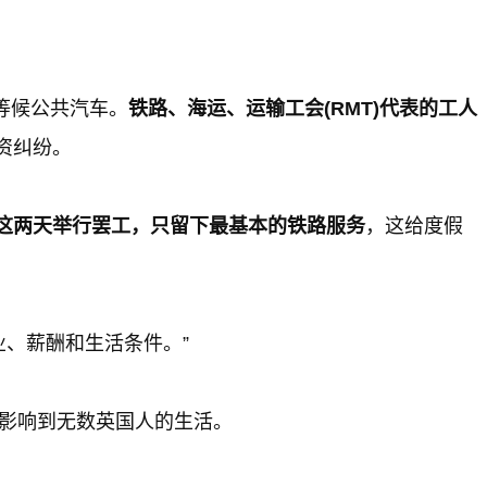
等候公共汽车。
铁路、海运、运输工会(RMT)代表的工人
资纠纷。
这两天举行罢工，只留下最基本的铁路服务
，这给度假
业、薪酬和生活条件。”
格影响到无数英国人的生活。