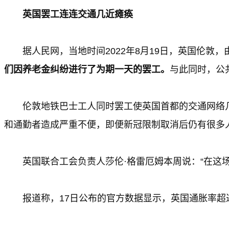
英国罢工连连交通几近瘫痪
据人民网，当地时间2022年8月19日，英国伦
们因养老金纠纷进行了为期一天的罢工。
与此同时，公
伦敦地铁巴士工人同时罢工使英国首都的交通网络
和通勤者造成严重不便，即便新冠限制取消后仍有很多
英国联合工会负责人莎伦·格雷厄姆本周说：“在这
报道称，17日公布的官方数据显示，英国通胀率超