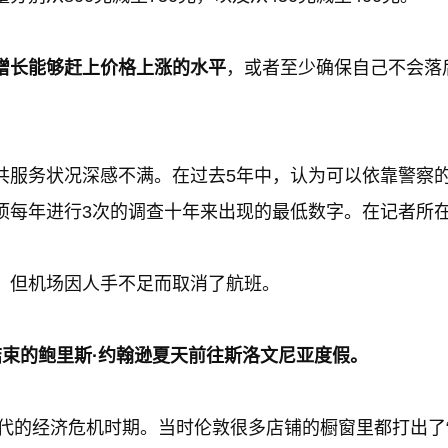
增长能够赶上价格上涨的水平
，或者至少确保自己不会落
服务状况深感不满。在过去5年中，认为可以依靠警察的伦
项每年进行3次的调查十年来出现的最低数字。在记者所
，但机场因人手不足而取消了航班。
结束的鲍里斯·约翰逊夏天前往斯洛文尼亚度假。
年代的经济危机时期。当时伦敦很多店铺的橱窗里都打出了“