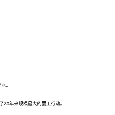
缩水。
了30年来规模最大的罢工行动。