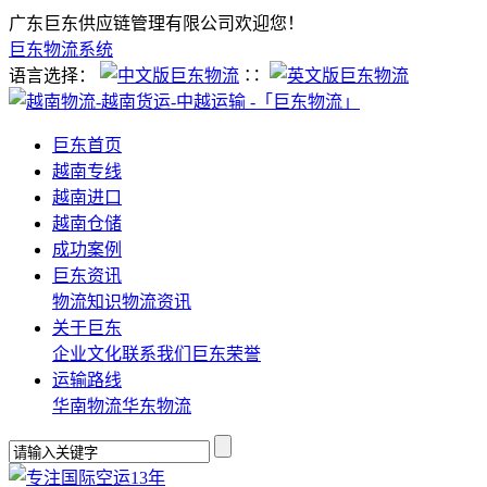
广东巨东供应链管理有限公司欢迎您！
巨东物流系统
语言选择：
∷
巨东首页
越南专线
越南进口
越南仓储
成功案例
巨东资讯
物流知识
物流资讯
关于巨东
企业文化
联系我们
巨东荣誉
运输路线
华南物流
华东物流