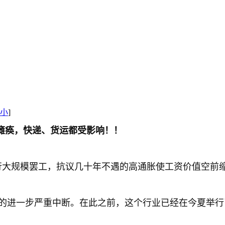
小
]
瘫痪，快递、货运都受影响！！
行大规模罢工，抗议几十年不遇的高通胀使工资价值空前
发的进一步严重中断。在此之前，这个行业已经在今夏举行