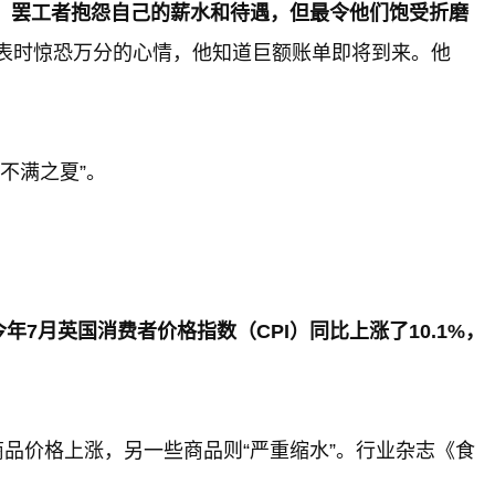
。
罢工者抱怨自己的薪水和待遇，但最令他们饱受折磨
表时惊恐万分的心情，他知道巨额账单即将到来。他
不满之夏”。
今年7月英国消费者价格指数（CPI）同比上涨了10.1%，
品价格上涨，另一些商品则“严重缩水”。行业杂志《食