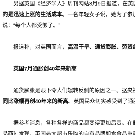
另据英国《经济学人》周刊网站8月9日报道，在英
的是迅速上涨的生活成本。
一名年轻女子说，她为了参
说：“每个人都受够了。”
报道称，对英国而言，
高温干旱、通货膨胀、劳资
英国7月通胀创40年来新高
通货膨胀是眼下令人们辗转反侧的原因之一。据央视
同比涨幅再创40年来的新高
。英国民众切实感受到了通
据参考消息，各种各样的商品都变得更加昂贵。在截
品商》发现，英国最大超市乐购的自有品牌即食食品重量分别