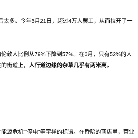
后太多。今年6月21日，超过4万人罢工，从而拉开了一
敦人比例从79%下降到57%。在6月，只有52%的人
在的街道上，
人行道边缘的杂草几乎有两米高。
能源危机”“停电”等字样的标语。在昏暗的商店里，营业