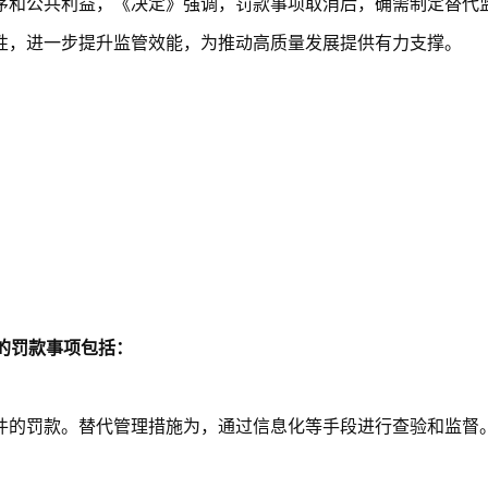
序和公共利益，《决定》强调，罚款事项取消后，确需制定替代
性，进一步提升监管效能，为推动高质量发展提供有力支撑。
的罚款事项包括：
件的罚款。替代管理措施为，通过信息化等手段进行查验和监督