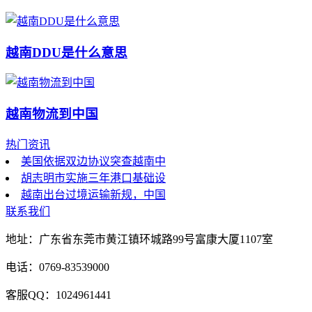
越南DDU是什么意思
越南物流到中国
热门资讯
美国依据双边协议突查越南中
胡志明市实施三年港口基础设
越南出台过境运输新规，中国
联系我们
地址：广东省东莞市黄江镇环城路99号富康大厦1107室
电话：0769-83539000
客服QQ：1024961441