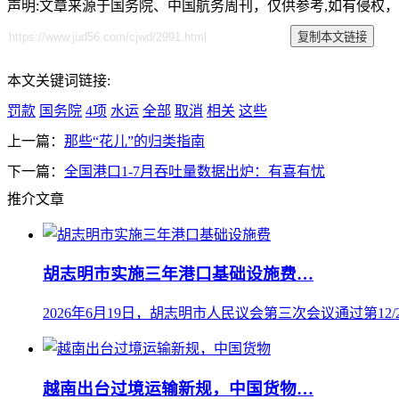
声明:文章来源于国务院、中国航务周刊，仅供参考,如有侵权
本文关键词链接:
罚款
国务院
4项
水运
全部
取消
相关
这些
上一篇：
那些“花儿”的归类指南
下一篇：
全国港口1-7月吞吐量数据出炉：有喜有忧
推介文章
胡志明市实施三年港口基础设施费…
2026年6月19日，胡志明市人民议会第三次会议通过第12/20
越南出台过境运输新规，中国货物…