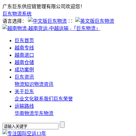
广东巨东供应链管理有限公司欢迎您！
巨东物流系统
语言选择：
∷
巨东首页
越南专线
越南进口
越南仓储
成功案例
巨东资讯
物流知识
物流资讯
关于巨东
企业文化
联系我们
巨东荣誉
运输路线
华南物流
华东物流