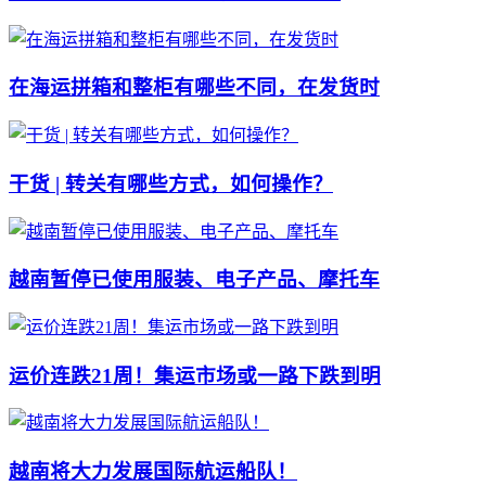
在海运拼箱和整柜有哪些不同，在发货时
干货 | 转关有哪些方式，如何操作？
越南暂停已使用服装、电子产品、摩托车
运价连跌21周！集运市场或一路下跌到明
越南将大力发展国际航运船队！