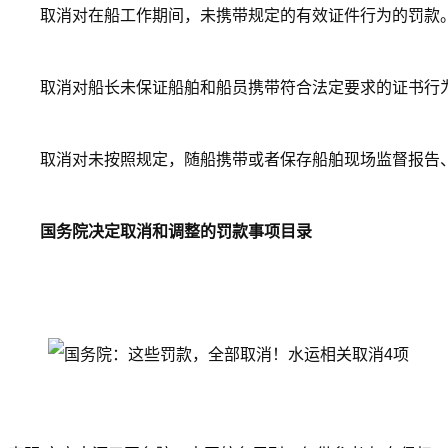
取消对在船工作期间，未携带规定的有效证件行为的罚款
取消对船长未保证船舶和船员携带符合法定要求的证书行
取消对未按照规定，随船携带或者保存船舶现场监督报告
国务院决定取消和调整的罚款事项目录