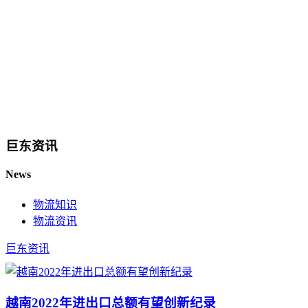
巨东资讯
News
物流知识
物流资讯
巨东资讯
越南2022年进出口总额有望创新纪录