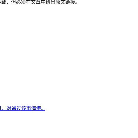
转载，但必须在文章中给出原文链接。
日，对通过该市海港...