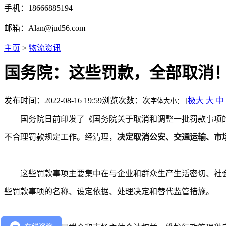
手机：18666885194
邮箱：Alan@jud56.com
主页
>
物流资讯
国务院：这些罚款，全部取消！
发布时间：2022-08-16 19:59
浏览次数：
次
[
极大
大
中
字体大小：
国务院日前印发了《国务院关于取消和调整一批罚款事项的
不合理罚款规定工作。经清理，
决定取消公安、交通运输、市场
这些罚款事项主要集中在与企业和群众生产生活密切、社
些罚款事项的名称、设定依据、处理决定和替代监管措施。