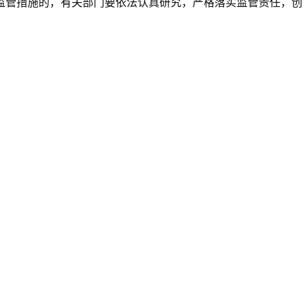
监管措施的，有关部门要依法认真研究，严格落实监管责任，创
。