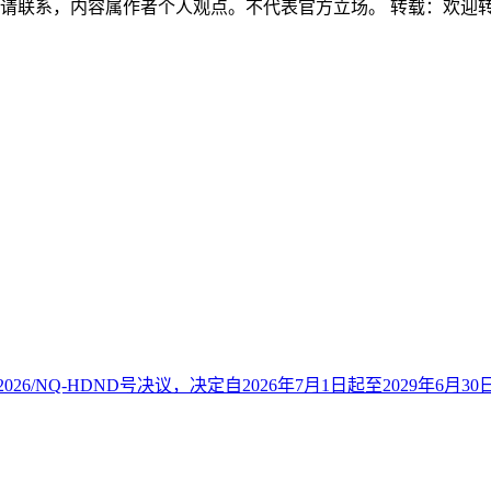
，请联系，内容属作者个人观点。不代表官方立场。 转载：欢迎
26/NQ-HDND号决议，决定自2026年7月1日起至2029年6月30