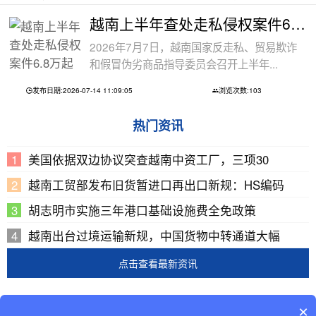
越南上半年查处走私侵权案件6.8万起
2026年7月7日，越南国家反走私、贸易欺诈
和假冒伪劣商品指导委员会召开上半年...
发布日期:2026-07-14 11:09:05
浏览次数:103
热门资讯
美国依据双边协议突查越南中资工厂，三项30
越南工贸部发布旧货暂进口再出口新规：HS编码
胡志明市实施三年港口基础设施费全免政策
越南出台过境运输新规，中国货物中转通道大幅
点击查看最新资讯
Copyright © 2002-2019 广东巨东供应链管理有限公司
×