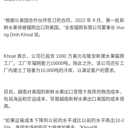
“根据与美国合作伙伴签订的合同，2022 年 9 月，第一批新
鲜水果将被辐照出口到美国，”全发辐照有限公司董事长 Vuo
ng Dinh Khoat 说。
Khoat 表示，公司已投资 1000 万美元在隆安新建水果辐照
工厂。
工厂年辐照能力10000吨。
除此之外，该公司还在工
厂内建立了容量为10,000吨的冷库，以满足客户的需求。
目前，越南对美国的新鲜水果出口受限于高昂的物流成本，
包括海运和空运成本，导致越南新鲜水果出口美国的成本很
高。
“如果运输成本下降到以前的水平或比以前的水平高出10-2
0％，美国市场的购买力将增加更多，”Khoat说。