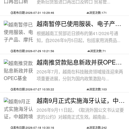
更新旧货暂进口再出口及转口 贸易管...
发布日期:2026-07-31 10:29:46
浏览次数:171
越南暂停已使用服装、电子产品、摩托车
根据越南工贸部近日颁布的第41/2026号通
知，自2026年9月5日起，包括家用消费品...
发布日期:2026-07-29 10:21:56
浏览次数:71
越南推贷款贴息新政并获OPEC基金5000万美
2026年7月，越南在科技融资领域接连迎来两
项重要进展，分别为国内政策激励与...
发布日期:2026-07-27 10:55:22
浏览次数:103
越南9月正式实施海牙认证，中越跨境文件
2026年9月11日起，《取消外国公文书认证要
求的公约》对越南正式生效。越南由...
发布日期:2026-07-18 10:30:16
浏览次数:242