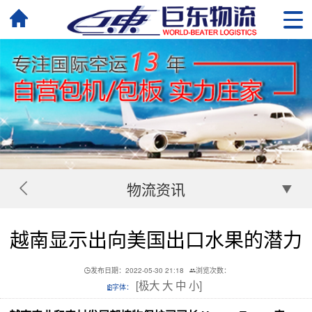
物流资讯
越南显示出向美国出口水果的潜力
发布日期：2022-05-30 21:18
浏览次数：
[
极大
大
中
小
]
字体：