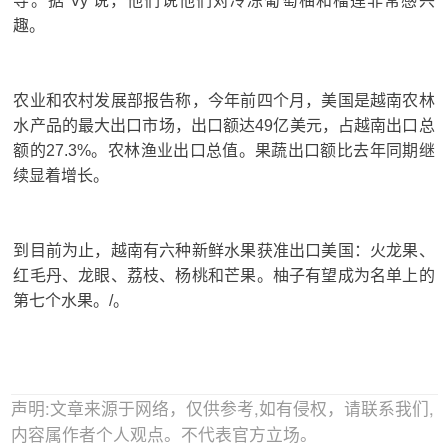
导。
据 Vy 说，他们说他们对冷冻葡萄柚和榴莲非常感兴
趣。
农业和农村发展部报告称，今年前四个月，美国是越南农林
水产品的最大出口市场，出口额达49亿美元，占越南出口总
额的27.3%。农林渔业出口总值。
果蔬出口额比去年同期继
续显着增长。
到目前为止，越南有六种新鲜水果获准出口美国：火龙果、
红毛丹、龙眼、荔枝、杨桃和芒果。
柚子有望成为名单上的
第七个水果。/。
声明:文章来源于网络，仅供参考,如有侵权，请联系我们,
内容属作者个人观点。不代表官方立场。