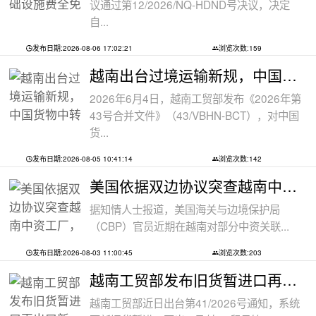
议通过第12/2026/NQ-HDND号决议，决定
自...
发布日期:2026-08-06 17:02:21
浏览次数:159
越南出台过境运输新规，中国货物中转通
2026年6月4日，越南工贸部发布《2026年第
43号合并文件》（43/VBHN-BCT），对中国
货...
发布日期:2026-08-05 10:41:14
浏览次数:142
美国依据双边协议突查越南中资工厂，三
据知情人士报道，美国海关与边境保护局
（CBP）官员近期在越南对部分中资关联...
发布日期:2026-08-03 11:00:45
浏览次数:203
越南工贸部发布旧货暂进口再出口新规：
越南工贸部近日出台第41/2026号通知，系统