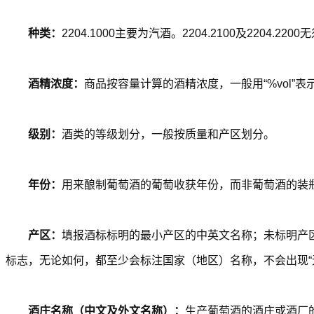
种类：
2204.1000主要为汽酒。2204.2100及2204.220
酒精浓度：
商品按容量计算的酒精浓度，一般用“%vol”表
级别：
酒类的等级划分，一般按质量和产区划分。
年份：
用来酿制葡萄酒的葡萄收获年份，而非葡萄酒的装瓶
产区：
填报酒标标明的最小产区的中英文名称；未标明产
标志，无论如何，都至少会标注国家（地区）名称，不会出现“
酒庄名称（中文及外文名称）：
生产葡萄酒的酒庄或酒厂