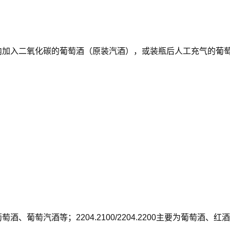
加入二氧化碳的葡萄酒（原装汽酒），或装瓶后人工充气的葡萄
葡萄酒、葡萄汽酒等；2204.2100/2204.2200主要为葡萄酒、