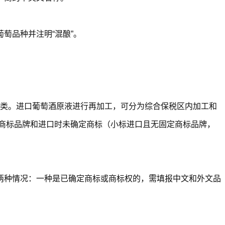
萄品种并注明“混酿”。
葡萄酒两类。进口葡萄酒原液进行再加工，可分为综合保税区内加工和
定商标品牌和进口时未确定商标（小标进口且无固定商标品牌，
两种情况：一种是已确定商标或商标权的，需填报中文和外文品