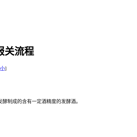
报关流程
小
]
发酵制成的含有一定酒精度的发酵酒。