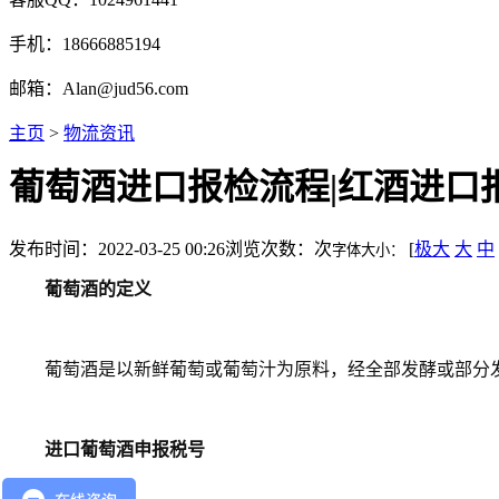
手机：18666885194
邮箱：Alan@jud56.com
主页
>
物流资讯
葡萄酒进口报检流程|红酒进口
发布时间：2022-03-25 00:26
浏览次数：
次
[
极大
大
中
字体大小：
葡萄酒的定义
葡萄酒是以新鲜葡萄或葡萄汁为原料，经全部发酵或部分
进口葡萄酒申报税号