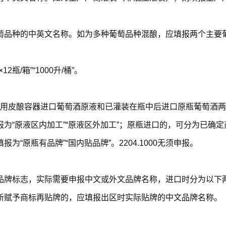
萄品种的中英文名称。如为多种葡萄品种混酿，应填报两个主要葡
瓶/箱”“1000升/桶”。
的进口方式包括用皮酿容器进口葡萄酒原液和已灌装在瓶中后进口原瓶
为“原液区内加工”“原液区外加工”；原瓶进口的，可分为已确
原瓶有品牌”“国内贴品牌”。2204.1000无须申报。
品牌标志，实际需要申报中文或外文品牌名称，进口时分为以下
新赋予商标再贴牌的，应填报出区时实际贴牌的中文品牌名称。