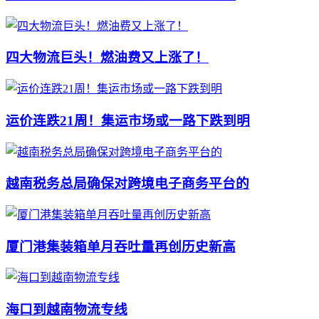
四大物流巨头！燃油费又上涨了！
运价连跌21周！集运市场或一路下跌到明
越南税务总局确保对跨境电子商务平台的
厦门港集装箱单月吞吐量再创历史新高
海口到越南物流专线