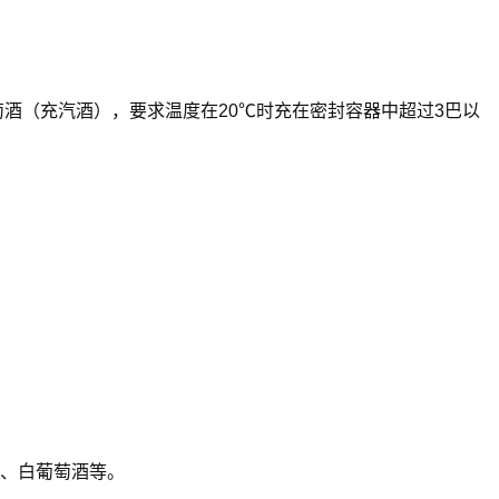
酒（充汽酒），要求温度在20℃时充在密封容器中超过3巴以
红酒、白葡萄酒等。