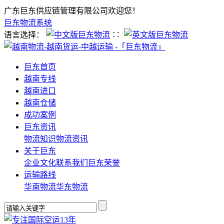
广东巨东供应链管理有限公司欢迎您！
巨东物流系统
语言选择：
∷
巨东首页
越南专线
越南进口
越南仓储
成功案例
巨东资讯
物流知识
物流资讯
关于巨东
企业文化
联系我们
巨东荣誉
运输路线
华南物流
华东物流