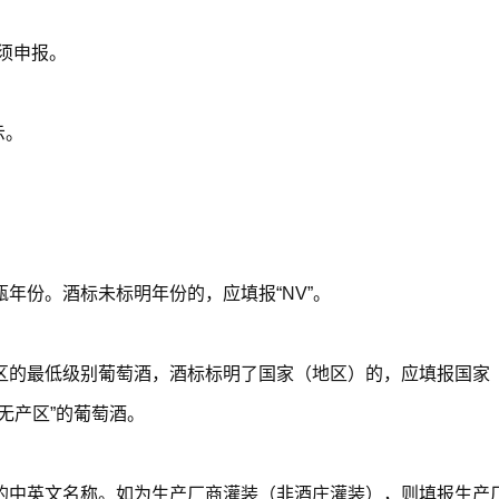
0无须申报。
示。
年份。酒标未标明年份的，应填报“NV”。
区的最低级别葡萄酒，酒标标明了国家（地区）的，应填报国家（
无产区”的葡萄酒。
的中英文名称。如为生产厂商灌装（非酒庄灌装），则填报生产