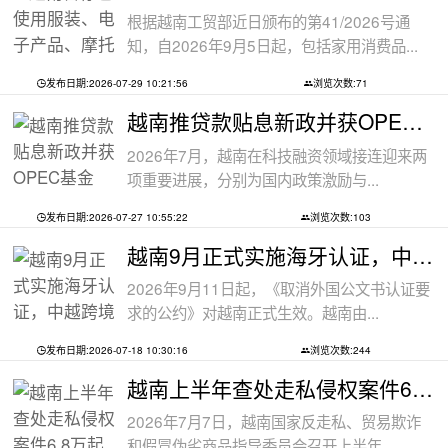
根据越南工贸部近日颁布的第41/2026号通
知，自2026年9月5日起，包括家用消费品...
发布日期:2026-07-29 10:21:56
浏览次数:71
越南推贷款贴息新政并获OPEC基金5000万美
2026年7月，越南在科技融资领域接连迎来两
项重要进展，分别为国内政策激励与...
发布日期:2026-07-27 10:55:22
浏览次数:103
越南9月正式实施海牙认证，中越跨境文件
2026年9月11日起，《取消外国公文书认证要
求的公约》对越南正式生效。越南由...
发布日期:2026-07-18 10:30:16
浏览次数:244
越南上半年查处走私侵权案件6.8万起
2026年7月7日，越南国家反走私、贸易欺诈
和假冒伪劣商品指导委员会召开上半年...