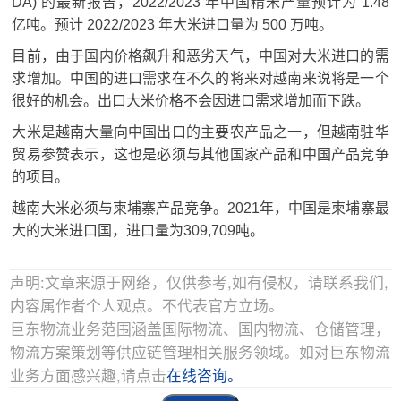
DA) 的最新报告，2022/2023 年中国精米产量预计为 1.48
亿吨。
预计 2022/2023 年大米进口量为 500 万吨。
目前，由于国内价格飙升和恶劣天气，中国对大米进口的需
求增加。
中国的进口需求在不久的将来对越南来说将是一个
很好的机会。
出口大米价格不会因进口需求增加而下跌。
大米是越南大量向中国出口的主要农产品之一，但越南驻华
贸易参赞表示，这也是必须与其他国家产品和中国产品竞争
的项目。
越南大米必须与柬埔寨产品竞争。
2021年，中国是柬埔寨最
大的大米进口国，进口量为309,709吨。
声明:文章来源于网络，仅供参考,如有侵权，请联系我们,
内容属作者个人观点。不代表官方立场。
巨东物流业务范围涵盖国际物流、国内物流、仓储管理，
物流方案策划等供应链管理相关服务领域。如对巨东物流
业务方面感兴趣,请点击
在线咨询。