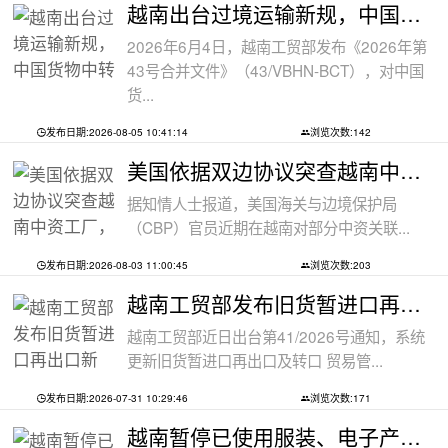
越南出台过境运输新规，中国货物中转通
2026年6月4日，越南工贸部发布《2026年第
43号合并文件》（43/VBHN-BCT），对中国
货...
发布日期:2026-08-05 10:41:14
浏览次数:142
美国依据双边协议突查越南中资工厂，三
据知情人士报道，美国海关与边境保护局
（CBP）官员近期在越南对部分中资关联...
发布日期:2026-08-03 11:00:45
浏览次数:203
越南工贸部发布旧货暂进口再出口新规：
越南工贸部近日出台第41/2026号通知，系统
更新旧货暂进口再出口及转口 贸易管...
发布日期:2026-07-31 10:29:46
浏览次数:171
越南暂停已使用服装、电子产品、摩托车