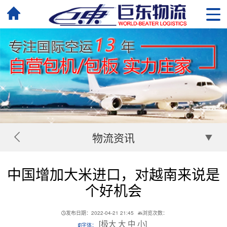
物流资讯
中国增加大米进口，对越南来说是
个好机会
发布日期：2022-04-21 21:45
浏览次数：
[
极大
大
中
小
]
字体：