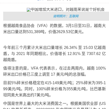
说明照片：互联网
根据越南食品协会（VFA）的数据，3月1日至31日，越南大
米出口量达到531,389吨，价值2629.53亿美元。
今年前三个月累计大米出口量增长 26.34% 至 15.03 亿越南
盾，与 2021 年同期相比，价值增长 12.91% 至 7307.62 亿
越南盾。
值得注意的是，VFA 代表表示，在过去两周内，越南 100%
碎米出口价格已三度上调至 17 美元/吨的总涨幅。
目前5%碎米价格稳定在415-149美元/吨；
25%碎米为395-1
99美元/吨。
同时，100%碎米价格为355美元/吨，比巴基斯
坦同类大米高出约7美元/吨。
中国是世界上最大的大米消费国之一。
根据美国农业部 (US