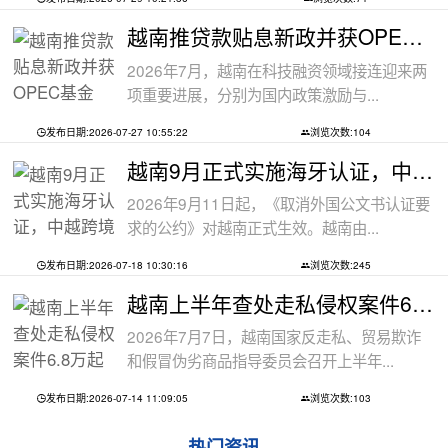
越南推贷款贴息新政并获OPEC基金5000万美
2026年7月，越南在科技融资领域接连迎来两
项重要进展，分别为国内政策激励与...
发布日期:2026-07-27 10:55:22
浏览次数:104
越南9月正式实施海牙认证，中越跨境文件
2026年9月11日起，《取消外国公文书认证要
求的公约》对越南正式生效。越南由...
发布日期:2026-07-18 10:30:16
浏览次数:245
越南上半年查处走私侵权案件6.8万起
2026年7月7日，越南国家反走私、贸易欺诈
和假冒伪劣商品指导委员会召开上半年...
发布日期:2026-07-14 11:09:05
浏览次数:103
热门资讯