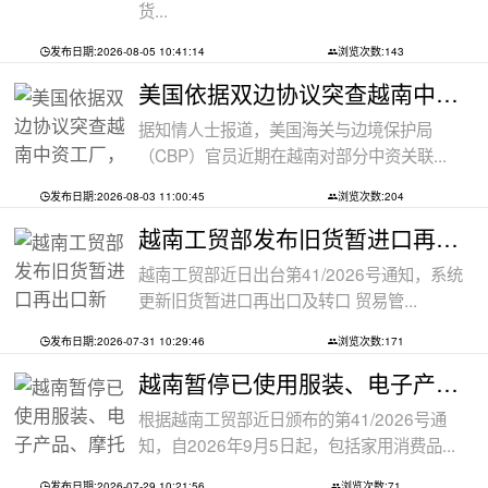
货...
发布日期:2026-08-05 10:41:14
浏览次数:143
美国依据双边协议突查越南中资工厂，三
据知情人士报道，美国海关与边境保护局
（CBP）官员近期在越南对部分中资关联...
发布日期:2026-08-03 11:00:45
浏览次数:204
越南工贸部发布旧货暂进口再出口新规：
越南工贸部近日出台第41/2026号通知，系统
更新旧货暂进口再出口及转口 贸易管...
发布日期:2026-07-31 10:29:46
浏览次数:171
越南暂停已使用服装、电子产品、摩托车
根据越南工贸部近日颁布的第41/2026号通
知，自2026年9月5日起，包括家用消费品...
发布日期:2026-07-29 10:21:56
浏览次数:71