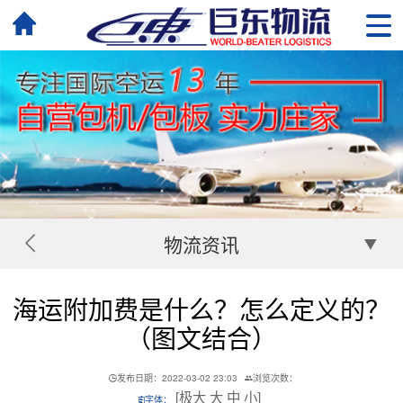
物流资讯
海运附加费是什么？怎么定义的？
（图文结合）
发布日期：2022-03-02 23:03
浏览次数：
[
极大
大
中
小
]
字体：