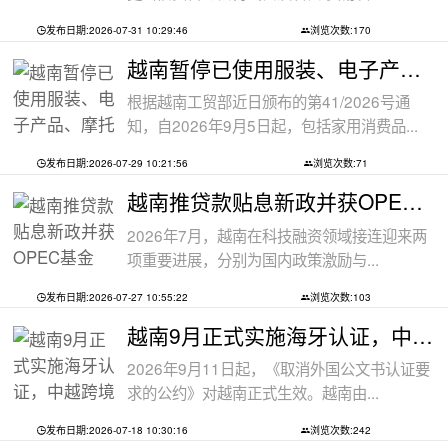
发布日期:2026-07-31 10:29:46
浏览次数:170
越南暂停已使用服装、电子产品、摩托车
根据越南工贸部近日颁布的第41/2026号通
知，自2026年9月5日起，包括家用消费品...
发布日期:2026-07-29 10:21:56
浏览次数:71
越南推贷款贴息新政并获OPEC基金5000万美
2026年7月，越南在科技融资领域接连迎来两
项重要进展，分别为国内政策激励与...
发布日期:2026-07-27 10:55:22
浏览次数:103
越南9月正式实施海牙认证，中越跨境文件
2026年9月11日起，《取消外国公文书认证要
求的公约》对越南正式生效。越南由...
发布日期:2026-07-18 10:30:16
浏览次数:242