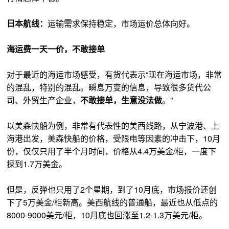
日本航线：
运输需求保持稳定，市场运价总体向好。
海运费一天一价，不敢接单
对于最近的海运市场感受，有货代表示“现在海运市场，非常
的混乱，特别的混乱。瞬息万变的信息，导致很多货代公
司、外贸生产企业，
不敢接单，生意没法做
。”
以美森快船为例，非常有代表性的美西线路，从宁波港、上
海港出发，美森快船的价格，受限电等因素的冲击下，10月
份，仅仅只用了半个月时间，价格从4.4万美金/柜，一度下
探到1.7万美金。
但是，反弹也只用了2个星期，到了10月底，市场报价还创
下了5万美金/柜新高。美西航线的普通船，最近也从低点的
8000-9000美元/柜，10月底也回涨至1.2-1.3万美元/柜。