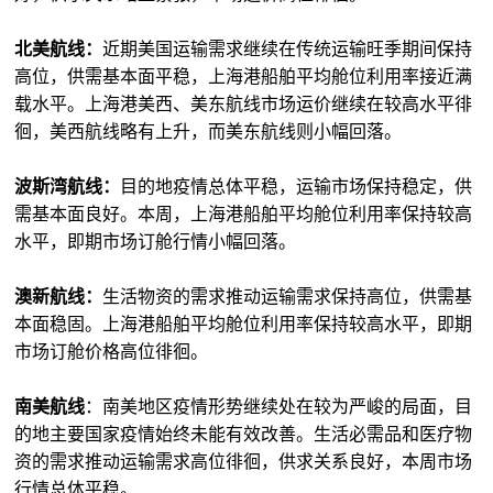
北美航线：
近期美国运输需求继续在传统运输旺季期间保持
高位，供需基本面平稳，上海港船舶平均舱位利用率接近满
载水平。上海港美西、美东航线市场运价继续在较高水平徘
徊，美西航线略有上升，而美东航线则小幅回落。
波斯湾航线：
目的地疫情总体平稳，运输市场保持稳定，供
需基本面良好。本周，上海港船舶平均舱位利用率保持较高
水平，即期市场订舱行情小幅回落。
澳新航线：
生活物资的需求推动运输需求保持高位，供需基
本面稳固。上海港船舶平均舱位利用率保持较高水平，即期
市场订舱价格高位徘徊。
南美航线
：南美地区疫情形势继续处在较为严峻的局面，目
的地主要国家疫情始终未能有效改善。生活必需品和医疗物
资的需求推动运输需求高位徘徊，供求关系良好，本周市场
行情总体平稳。