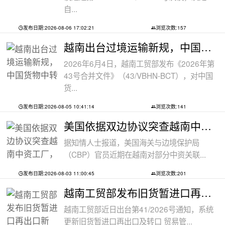
自...
发布日期:2026-08-06 17:02:21
浏览次数:157
越南出台过境运输新规，中国货物中转通
2026年6月4日，越南工贸部发布《2026年第
43号合并文件》（43/VBHN-BCT），对中国
货...
发布日期:2026-08-05 10:41:14
浏览次数:141
美国依据双边协议突查越南中资工厂，三
据知情人士报道，美国海关与边境保护局
（CBP）官员近期在越南对部分中资关联...
发布日期:2026-08-03 11:00:45
浏览次数:201
越南工贸部发布旧货暂进口再出口新规：
越南工贸部近日出台第41/2026号通知，系统
更新旧货暂进口再出口及转口 贸易管...