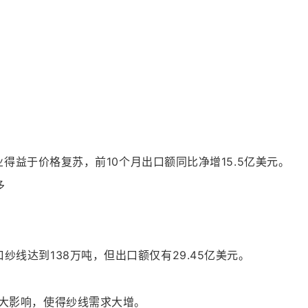
得益于价格复苏，前10个月出口额同比净增15.5亿美元。
口纱线达到138万吨，但出口额仅有29.45亿美元。
大影响，使得纱线需求大增。