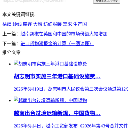
本文关键词链接:
枯竭
纱线
库存
大增
纺织服装
需求
生产国
上一篇：
越南胡椒在英国和中国的市场份额大幅增加
下一篇：
进口货物滞报金的计算（一图读懂）
推介文章
胡志明市实施三年港口基础设施费…
2026年6月19日，胡志明市人民议会第三次会议通过第12/20
越南出台过境运输新规，中国货物…
2026年6月4日，越南工贸部发布《2026年第43号合并文