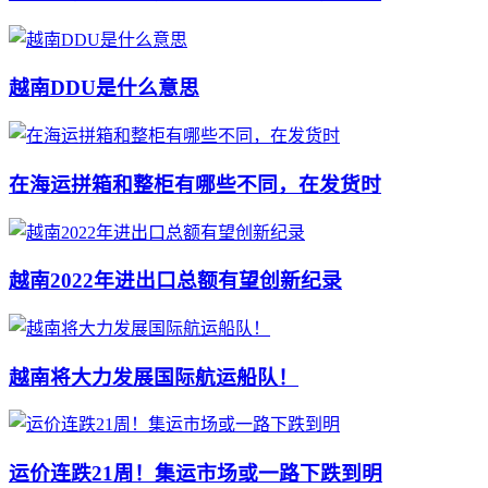
越南DDU是什么意思
在海运拼箱和整柜有哪些不同，在发货时
越南2022年进出口总额有望创新纪录
越南将大力发展国际航运船队！
运价连跌21周！集运市场或一路下跌到明