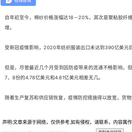
自年初至今，棉纱价格涨幅达18－20%，其次是聚粘胶纤维
增。
受新冠疫情影响，2020年纺织服装出口未达到390亿美元
但是，尽管最近几个月受到因防疫带来的流通不畅影响，但纱线
7、8份的4.78亿美元和4.81亿美元相差无几。
随着生产复苏和供应链恢复，疫情防控措施得以放宽，货物
声明:文章来源于网络，仅供参考,如有侵权，请联系，内容属