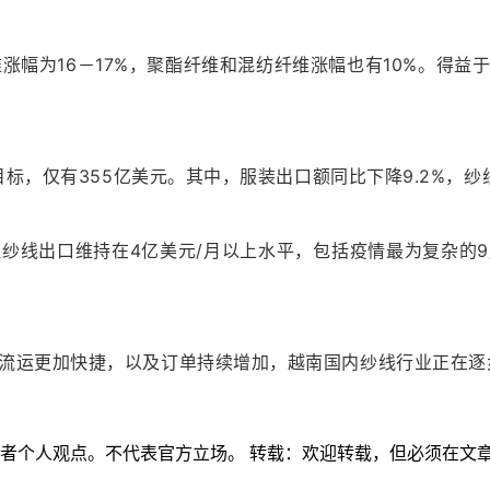
涨幅为16－17%，聚酯纤维和混纺纤维涨幅也有10%。
得益
目标，仅有355亿美元。
其中，服装出口额同比下降9.2%，纱线
出口维持在4亿美元/月以上水平，包括疫情最为复杂的9月份，
流运更加快捷，以及订单持续增加，越南国内纱线行业正在逐
作者个人观点。不代表官方立场。 转载：欢迎转载，但必须在文