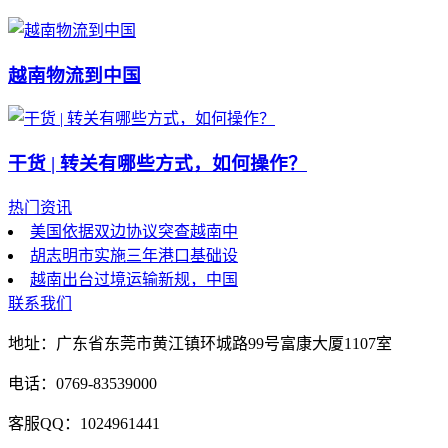
越南物流到中国
干货 | 转关有哪些方式，如何操作？
热门资讯
美国依据双边协议突查越南中
胡志明市实施三年港口基础设
越南出台过境运输新规，中国
联系我们
地址：广东省东莞市黄江镇环城路99号富康大厦1107室
电话：0769-83539000
客服QQ：1024961441