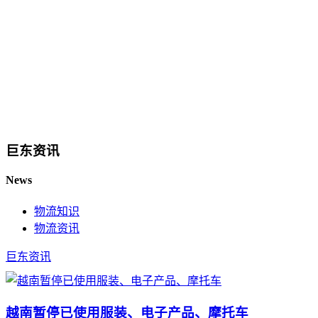
巨东资讯
News
物流知识
物流资讯
巨东资讯
越南暂停已使用服装、电子产品、摩托车