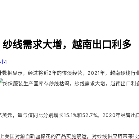
，纱线需求大增，越南出口利多
小
]
数据显示，经过将近2年的惨淡经营，2021年，越南纱线行业
美元，量与值同比分别增长15.1%和52.7%。
2020年尽管出
上美国对源自新疆棉花的产品实施禁运，对纱线供应链带来很