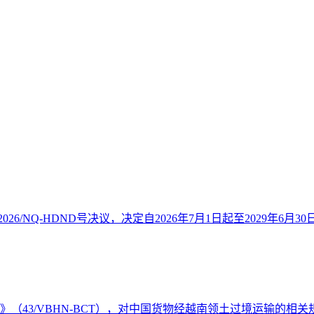
26/NQ-HDND号决议，决定自2026年7月1日起至2029年6月30
件》（43/VBHN-BCT），对中国货物经越南领土过境运输的相关规