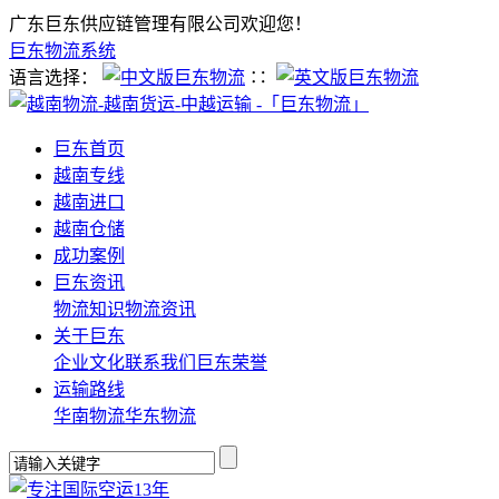
广东巨东供应链管理有限公司欢迎您！
巨东物流系统
语言选择：
∷
巨东首页
越南专线
越南进口
越南仓储
成功案例
巨东资讯
物流知识
物流资讯
关于巨东
企业文化
联系我们
巨东荣誉
运输路线
华南物流
华东物流