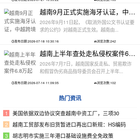
越南9月正式实施海牙认证，中越跨境文件
2026年9月11日起，《取消外国公文书认证要
求的公约》对越南正式生效。越南由...
发布日期:2026-07-18 10:30:16
浏览次数:242
越南上半年查处走私侵权案件6.8万起
2026年7月7日，越南国家反走私、贸易欺诈
和假冒伪劣商品指导委员会召开上半年...
发布日期:2026-07-14 11:09:05
浏览次数:102
热门资讯
美国依据双边协议突查越南中资工厂，三项30
越南工贸部发布旧货暂进口再出口新规：HS编码
胡志明市实施三年港口基础设施费全免政策