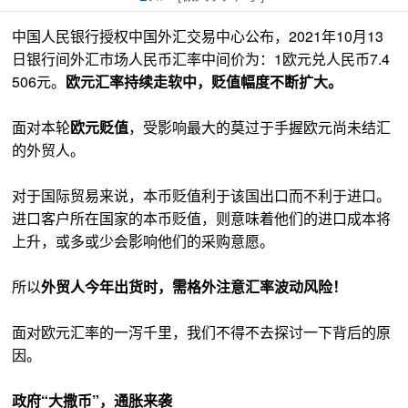
中国人民银行授权中国外汇交易中心公布，2021年10月13
日银行间外汇市场人民币汇率中间价为：1欧元兑人民币7.4
506元。
欧元汇率持续走软中，贬值幅度不断扩大。
面对本轮
欧元贬值
，受影响最大的莫过于手握欧元尚未结汇
的外贸人。
对于国际贸易来说，本币贬值利于该国出口而不利于进口。
进口客户所在国家的本币贬值，则意味着他们的进口成本将
上升，或多或少会影响他们的采购意愿。
所以
外贸人今年出货时，需格外注意汇率波动风险！
面对欧元汇率的一泻千里，我们不得不去探讨一下背后的原
因。
政府“大撒币”，通胀来袭