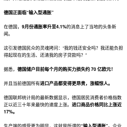
德国正面临“输入型通胀”
在德国，
9月份通胀率升至4.1%
的消息上了当地的头条新
闻。
这引发德国民众的灵魂拷问：“我的钱还安全吗？我还能负担
得起现在的生活、还清我的房子贷款吗？”
据悉，
德国储户目前每个月的购买力损失约 70 亿欧元！
并且当前德国所有
进口产品都变得更昂贵，涨幅惊人。
德国联邦统计局的最新数据显示，德国居民消费者价格指数
正以近三十年来最快的速度上涨。
进口商品价格同比上涨近
17%。
生产端的感受更为明显，这就是所谓的
“输入型通胀”
。企业