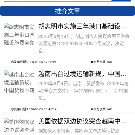
推介文章
胡志明市实施三年港口基础设施费全免政
2026年6月19日，胡志明市人民议会第三次会
议通过第12/2026/NQ-HDND号决议，决定
自...
发布日期:2026-08-06 17:02:21
浏览次数:158
越南出台过境运输新规，中国货物中转通
2026年6月4日，越南工贸部发布《2026年第
43号合并文件》（43/VBHN-BCT），对中国
货...
发布日期:2026-08-05 10:41:14
浏览次数:142
美国依据双边协议突查越南中资工厂，三
据知情人士报道，美国海关与边境保护局