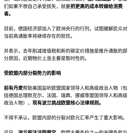
们如果不想自己承受损失，就要
把更高的成本转嫁给消费
者。
目前，德国经济部加入了欧洲央行的行列，试图缓解民众对
当前高通胀率将继续存在的担忧。
并表示，去年削减增值税和新的碳定价措施是推升通胀的部
分原因，近期物价上涨主要是暂时性的。
受欧盟内部分裂势力的影响
前有丹麦
帮助美国监听欧盟国家领导人和高级政治人物（包
括德国总理默克尔，法国、瑞典、挪威等盟国领导人和高级
政治人物），
现有波兰挑战欧盟核心法律规则。
不得不承认，欧盟内部的分裂对欧元汇率产生了重大影响。
近日，
波兰宪法法院裁定
，欧盟主要条约之一的关键条款与