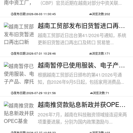
（CBP）官员近期在越南对部分中资关联...
发布日期:2026-08-03 11:00:45
浏览次数:202
越南工贸部发布旧货暂进口再出口新规：
越南工贸部近日出台第41/2026号通知，系统
更新旧货暂进口再出口及转口 贸易管...
发布日期:2026-07-31 10:29:46
浏览次数:171
越南暂停已使用服装、电子产品、摩托车
根据越南工贸部近日颁布的第41/2026号通
知，自2026年9月5日起，包括家用消费品...
发布日期:2026-07-29 10:21:56
浏览次数:71
越南推贷款贴息新政并获OPEC基金5000万美
2026年7月，越南在科技融资领域接连迎来两
项重要进展，分别为国内政策激励与...
发布日期:2026-07-27 10:55:22
浏览次数:103