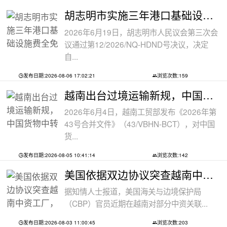
胡志明市实施三年港口基础设施费全免政
2026年6月19日，胡志明市人民议会第三次会
议通过第12/2026/NQ-HDND号决议，决定
自...
发布日期:2026-08-06 17:02:21
浏览次数:159
越南出台过境运输新规，中国货物中转通
2026年6月4日，越南工贸部发布《2026年第
43号合并文件》（43/VBHN-BCT），对中国
货...
发布日期:2026-08-05 10:41:14
浏览次数:142
美国依据双边协议突查越南中资工厂，三
据知情人士报道，美国海关与边境保护局
（CBP）官员近期在越南对部分中资关联...
发布日期:2026-08-03 11:00:45
浏览次数:203