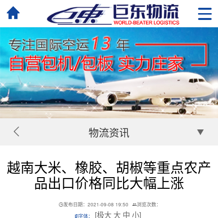
物流资讯
越南大米、橡胶、胡椒等重点农产
品出口价格同比大幅上涨
发布日期：2021-09-08 19:50
浏览次数：
[
极大
大
中
小
]
字体：