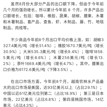
虽然8月份大部分产品的出口额下降，但由于今年前
几个月的强劲增长，所以累计今年前 8 个月，许多产品出
口额增长，包括：咖啡、橡胶、蔬果、胡椒、腰果、木薯
和木薯制品、畜产品、查鱼、虾、木制品、藤、竹、地毯
制品、肉桂等。
不少商品今年前8个月出口平均价格上涨，如：胡椒3
327.4美元/吨（增长51.4%）；橡胶1670.7美元/吨（增长
30.9%）；大米535.3美元/吨（增长9.4%）；咖啡1858.
5美元/吨（增长8.6%）；木薯256美元/吨（增长13.
2%）；茶叶1669.4美元/吨（增长4.7%）。其中，腰果出
口价格为6172.6美元/吨（下降3.5%）。
在出口市场方面，今年前8个月，越南农林水产品最
大的出口市场是美国，达93亿美元以上（占比29.1%）；
中国以近61亿美元位列第二（占比18.9%）；第三是日本
市场，22亿美元（占比6.8%）；第四是韩国市场，14亿
美元（占比4.3%）。