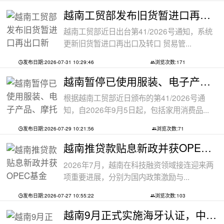
越南工贸部发布旧货暂进口再出口新规：
越南工贸部近日出台第41/2026号通知，系统
更新旧货暂进口再出口及转口 贸易管...
发布日期:2026-07-31 10:29:46
浏览次数:171
越南暂停已使用服装、电子产品、摩托车
根据越南工贸部近日颁布的第41/2026号通
知，自2026年9月5日起，包括家用消费品...
发布日期:2026-07-29 10:21:56
浏览次数:71
越南推贷款贴息新政并获OPEC基金5000万美
2026年7月，越南在科技融资领域接连迎来两
项重要进展，分别为国内政策激励与...
发布日期:2026-07-27 10:55:22
浏览次数:103
越南9月正式实施海牙认证，中越跨境文件