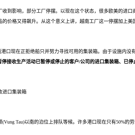
厂收到影响，部分工厂停摆。以现在这个状态，很多欧美的进口
品的价格又得飙升。从这个意义上讲，越南工厂这一停摆加上美
加，而港口现在正拒绝船只并努力寻找可用的集装箱。由于设施内
)码头暂停接收生产活动已暂停或停止的客户/公司的进口集装箱、
Vung Tau)以南的泊位上排队等候。许多港口现在只有50