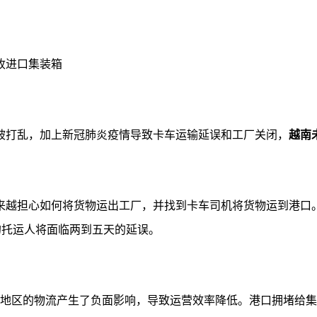
被打乱，加上新冠肺炎疫情导致卡车运输延误和工厂关闭，
越南
担心如何将货物运出工厂，并找到卡车司机将货物运到港口。据货运代
运货物的托运人将面临两到五天的延误。
疫情对该地区的物流产生了负面影响，导致运营效率降低。港口拥堵