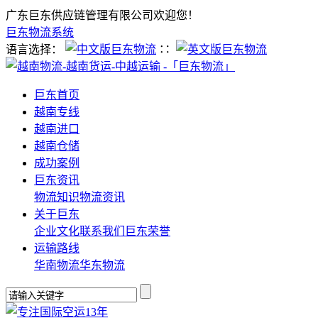
广东巨东供应链管理有限公司欢迎您！
巨东物流系统
语言选择：
∷
巨东首页
越南专线
越南进口
越南仓储
成功案例
巨东资讯
物流知识
物流资讯
关于巨东
企业文化
联系我们
巨东荣誉
运输路线
华南物流
华东物流