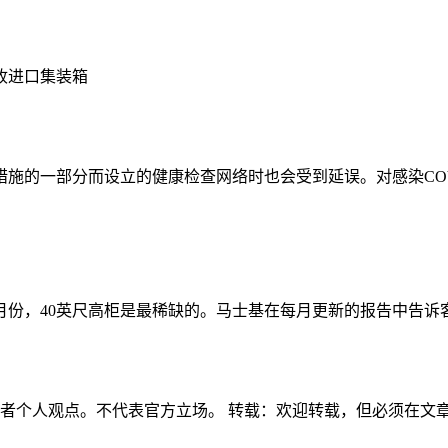
施的一部分而设立的健康检查网络时也会受到延误。对感染COV
持续整个8月份，40英尺高柜是最稀缺的。马士基在每月更新的报告
作者个人观点。不代表官方立场。 转载：欢迎转载，但必须在文