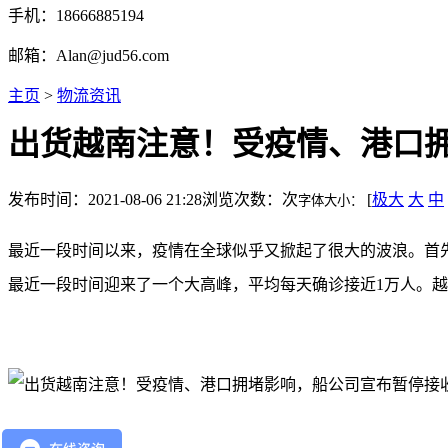
手机：18666885194
邮箱：Alan@jud56.com
主页
>
物流资讯
出货越南注意！受疫情、港口
发布时间：2021-08-06 21:28
浏览次数：
次
[
极大
大
中
字体大小：
最近一段时间以来，疫情在全球似乎又掀起了很大的波浪。首
最近一段时间迎来了一个大高峰，平均每天确诊接近1万人。越