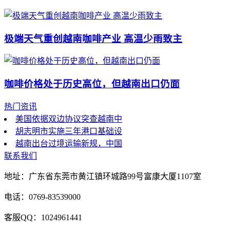
极端天气重创越南咖啡产业 高温少雨致主
咖啡价格处于历史高位，但越南出口仍面
热门资讯
美国依据双边协议突查越南中
胡志明市实施三年港口基础设
越南出台过境运输新规，中国
联系我们
地址：广东省东莞市黄江镇环城路99号富康大厦1107室
电话：0769-83539000
客服QQ：1024961441