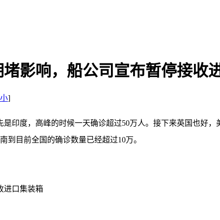
拥堵影响，船公司宣布暂停接收
小
]
先是印度，高峰的时候一天确诊超过50万人。接下来英国也好，
南到目前全国的确诊数量已经超过10万。