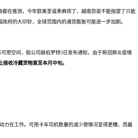
商都在推测，今年欧美圣诞季麻烦了，越南恐是不能指望了只能
国政府的大印钞，全球范围内的通货膨胀可能进一步加剧。
没有可用空间，船公司赫伯罗特5日发布通知，由于新冠肺炎疫情
已停止接收冷藏货物直至本月中旬。
%的劳动力在工作。可用卡车司机数量的减少使情况变得更糟，而最