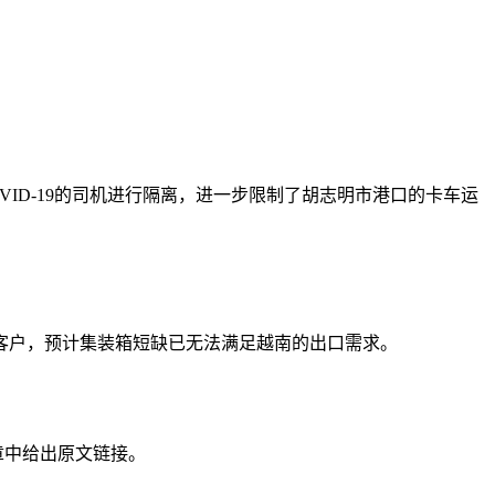
ID-19的司机进行隔离，进一步限制了胡志明市港口的卡车运
中告诉客户，预计集装箱短缺已无法满足越南的出口需求。
章中给出原文链接。