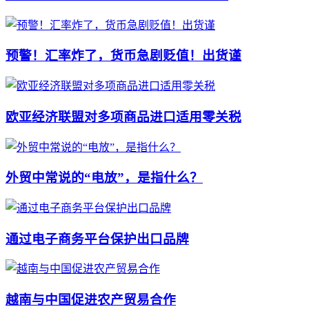
预警！汇率炸了，货币急剧贬值！出货谨
欧亚经济联盟对多项商品进口适用零关税
外贸中常说的“电放”，是指什么？
通过电子商务平台保护出口品牌
越南与中国促进农产贸易合作