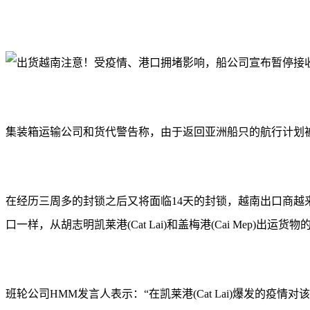
集装箱运输公司和货代警告称，由于返回亚洲船只的航行计划
在经历三周多的封锁之后又将面临14天的封锁，越南出口商越来越
口一样，从胡志明凯莱港(Cat Lai)和盖梅港(Cai Mep)出
班轮公司HMM发言人表示：“在凯莱港(Cat Lai)爆发的