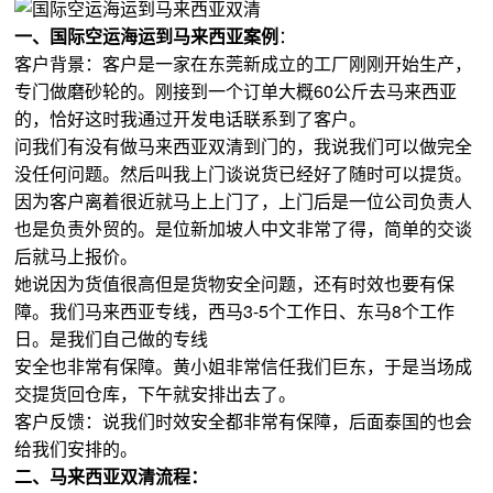
一、国际空运海运到马来西亚案例
：
客户背景：客户是一家在东莞新成立的工厂刚刚开始生产，
专门做磨砂轮的。刚接到一个订单大概60公斤去马来西亚
的，恰好这时我通过开发电话联系到了客户。
问我们有没有做马来西亚双清到门的，我说我们可以做完全
没任何问题。然后叫我上门谈说货已经好了随时可以提货。
因为客户离着很近就马上上门了，上门后是一位公司负责人
也是负责外贸的。是位新加坡人中文非常了得，简单的交谈
后就马上报价。
她说因为货值很高但是货物安全问题，还有时效也要有保
障。我们马来西亚专线，西马3-5个工作日、东马8个工作
日。是我们自己做的专线
安全也非常有保障。黄小姐非常信任我们巨东，于是当场成
交提货回仓库，下午就安排出去了。
客户反馈：说我们时效安全都非常有保障，后面泰国的也会
给我们安排的。
二、马来西亚双清流程：