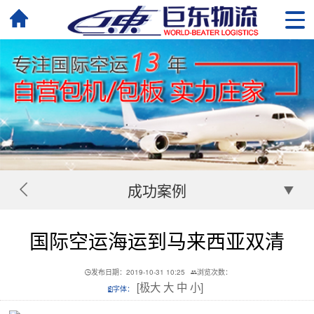
成功案例
国际空运海运到马来西亚双清
发布日期：2019-10-31 10:25
浏览次数：
[
极大
大
中
小
]
字体：