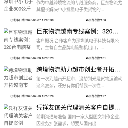
作为中越跨境物流的专线服务商，巨东物流尤
其擅长解决中小批量电子类货物的...
发布日期:2026-08-07 11:06:38
浏览次数:158
巨东物流越南专线案例：320台电脑整机
客户概况 合作客户为深圳某电子科技有限公
司，主营自主品牌电脑整机出口，...
发布日期:2026-07-28 16:38:23
浏览次数:131
跨境物流助力超市创业者开拓越南市场：
第一次到越南开超市，没想到光是货物运输就
这么复杂，还好有你们帮我一次性...
发布日期:2026-07-10 15:58:26
浏览次数:127
凭祥友谊关代理清关客户自提案例
前期沟通与准备 国内一家大型图文制作企业，
因业务扩张需求，想要从国内出...