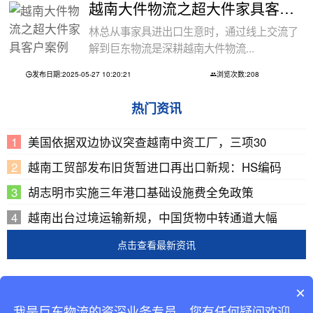
越南大件物流之超大件家具客户案例
林总从事家具进出口生意时，通过线上交流了
解到巨东物流是深耕越南大件物流...
发布日期:2025-05-27 10:20:21
浏览次数:208
热门资讯
美国依据双边协议突查越南中资工厂，三项30
越南工贸部发布旧货暂进口再出口新规：HS编码
胡志明市实施三年港口基础设施费全免政策
越南出台过境运输新规，中国货物中转通道大幅
点击查看最新资讯
Copyright © 2002-2019 广东巨东供应链管理有限公司
×
版权所有
我是巨东物流的资深业务专员，您有任何疑问欢迎