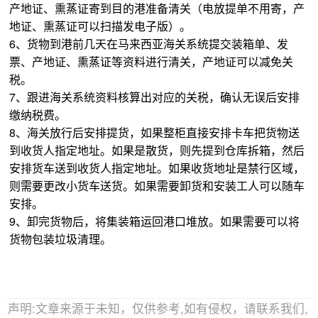
产地证、熏蒸证寄到目的港准备清关（电放提单不用寄，产
地证、熏蒸证可以扫描发电子版）。
6、货物到港前几天在马来西亚海关系统提交装箱单、发
票、产地证、熏蒸证等资料进行清关，产地证可以减免关
税。
7、跟进海关系统资料核算出对应的关税，确认无误后安排
缴纳税费。
8、海关放行后安排提货，如果整柜直接安排卡车把货物送
到收货人指定地址。如果是散货，则先提到仓库拆箱，然后
安排货车送到收货人指定地址。如果收货地址是禁行区域，
则需要更改小货车送货。如果需要卸货和安装工人可以随车
安排。
9、卸完货物后，将集装箱运回港口堆放。如果需要可以将
货物包装垃圾清理。
声明:文章来源于未知，仅供参考,如有侵权，请联系我们,