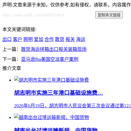
声明:文章来源于未知，仅供参考,如有侵权，请联系，内容属
本文关键词链接:
出口
客户
照明
爱加
合作
散货
报关
海运
上一篇：
散货海运拼箱出口报关装箱现场
下一篇：
亚马逊fba美国空派客户案例
推介文章
胡志明市实施三年港口基础设施费…
2026年6月19日，胡志明市人民议会第三次会议通过第12/20
越南出台过境运输新规，中国货物…