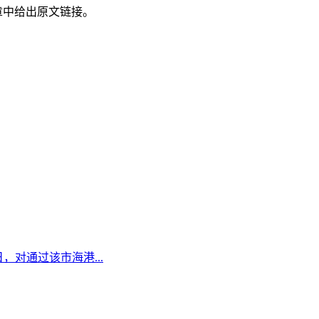
章中给出原文链接。
日，对通过该市海港...