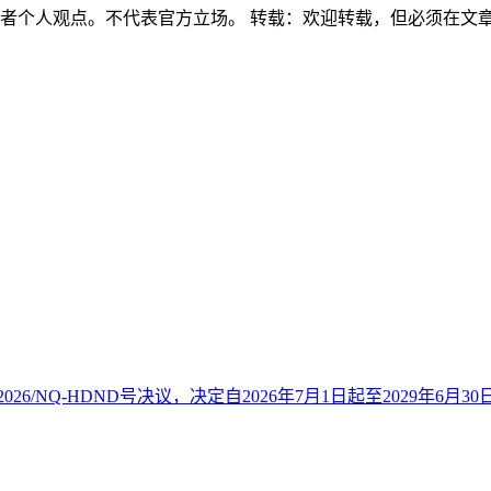
作者个人观点。不代表官方立场。 转载：欢迎转载，但必须在文
26/NQ-HDND号决议，决定自2026年7月1日起至2029年6月30