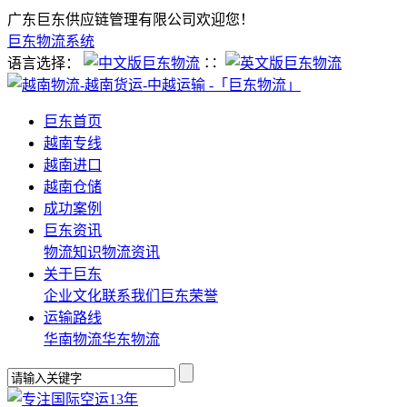
广东巨东供应链管理有限公司欢迎您！
巨东物流系统
语言选择：
∷
巨东首页
越南专线
越南进口
越南仓储
成功案例
巨东资讯
物流知识
物流资讯
关于巨东
企业文化
联系我们
巨东荣誉
运输路线
华南物流
华东物流