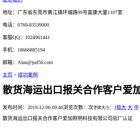
地址：广东省东莞市黄江镇环城路99号富康大厦1107室
电话：0769-83539000
客服QQ：1024961441
手机：18666885194
邮箱：Alan@jud56.com
主页
>
成功案例
散货海运出口报关合作客户爱
发布时间：2019-12-06 09:46
浏览次数：
次
[
极大
大
中
字体大小：
散货海运出口报关合作客户爱加照明科技有限公司验厂认证