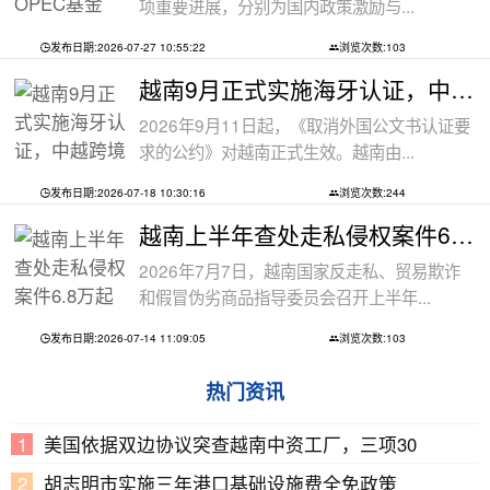
项重要进展，分别为国内政策激励与...
发布日期:2026-07-27 10:55:22
浏览次数:103
越南9月正式实施海牙认证，中越跨境文件
2026年9月11日起，《取消外国公文书认证要
求的公约》对越南正式生效。越南由...
发布日期:2026-07-18 10:30:16
浏览次数:244
越南上半年查处走私侵权案件6.8万起
2026年7月7日，越南国家反走私、贸易欺诈
和假冒伪劣商品指导委员会召开上半年...
发布日期:2026-07-14 11:09:05
浏览次数:103
热门资讯
美国依据双边协议突查越南中资工厂，三项30
胡志明市实施三年港口基础设施费全免政策