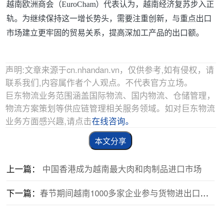
越南欧洲商会（EuroCham）代表认为，越南经济复苏步入正
轨。为继续保持这一增长势头，需要注重创新，与重点出口
市场建立更牢固的贸易关系，提高深加工产品的出口额。
声明:文章来源于cn.nhandan.vn，仅供参考,如有侵权，请
联系我们,内容属作者个人观点。不代表官方立场。
巨东物流业务范围涵盖国际物流、国内物流、仓储管理，
物流方案策划等供应链管理相关服务领域。如对巨东物流
业务方面感兴趣,请点击
在线咨询。
本文分享
上一篇：
中国香港成为越南最大肉和肉制品进口市场
下一篇：
春节期间越南1000多家企业参与货物进出口活动