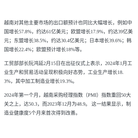
越南对其他主要市场的出口额预计也同比大幅增长，例如中
国增长57.8%，约达61亿美元；欧盟增长17.9%，约达39亿美
元；东盟增长38.5%，约达30.4亿美元；日本增长39.6%；韩
国增长22.4%；欧盟预计增长18%等。
工贸部部长阮鸿延2月15日在出征仪式上表示，2024年1月工
业生产和贸易活动呈现积极向好态势，工业生产增长18.
3%，其中加工制造业增长19.3%。
2024年第一个月，越南采购经理指数（PMI）指数重回50大
关之上，达50.3，而2023年12月为48.9。 这一结果显示，制
造业健康度5个月来首次得到改善。