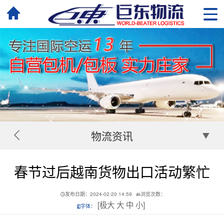
物流资讯
春节过后越南货物出口活动繁忙
发布日期：2024-02-20 14:59
浏览次数：
[
极大
大
中
小
]
字体：