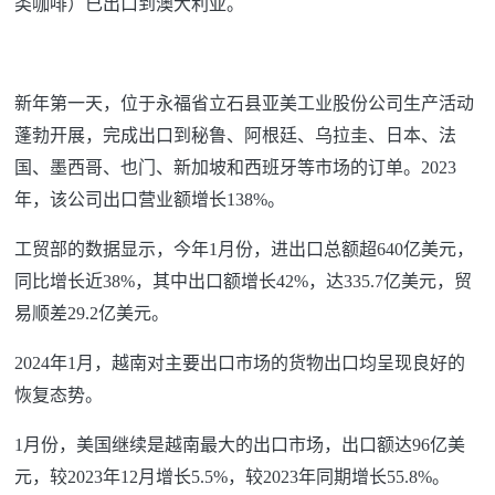
类咖啡）已出口到澳大利亚。
新年第一天，位于永福省立石县亚美工业股份公司生产活动
蓬勃开展，完成出口到秘鲁、阿根廷、乌拉圭、日本、法
国、墨西哥、也门、新加坡和西班牙等市场的订单。2023
年，该公司出口营业额增长138%。
工贸部的数据显示，今年1月份，进出口总额超640亿美元，
同比增长近38%，其中出口额增长42%，达335.7亿美元，贸
易顺差29.2亿美元。
2024年1月，越南对主要出口市场的货物出口均呈现良好的
恢复态势。
1月份，美国继续是越南最大的出口市场，出口额达96亿美
元，较2023年12月增长5.5%，较2023年同期增长55.8%。