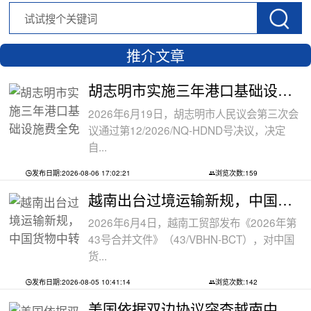
推介文章
胡志明市实施三年港口基础设施费全免政
2026年6月19日，胡志明市人民议会第三次会
议通过第12/2026/NQ-HDND号决议，决定
自...
发布日期:2026-08-06 17:02:21
浏览次数:159
越南出台过境运输新规，中国货物中转通
2026年6月4日，越南工贸部发布《2026年第
43号合并文件》（43/VBHN-BCT），对中国
货...
发布日期:2026-08-05 10:41:14
浏览次数:142
美国依据双边协议突查越南中资工厂，三