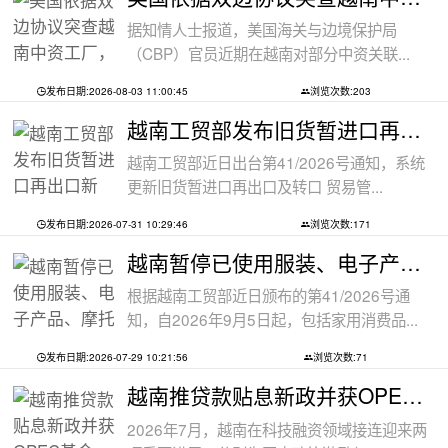
据知情人士报道，美国海关与边境保护局
（CBP）官员近期在越南对部分中资关联...
发布日期:2026-08-03 11:00:45
浏览次数:203
越南工贸部发布旧货暂进口再出口新规：
越南工贸部近日出台第41/2026号通知，系统
更新旧货暂进口再出口及转口 贸易管...
发布日期:2026-07-31 10:29:46
浏览次数:171
越南暂停已使用服装、电子产品、摩托车
根据越南工贸部近日颁布的第41/2026号通
知，自2026年9月5日起，包括家用消费品...
发布日期:2026-07-29 10:21:56
浏览次数:71
越南推贷款贴息新政并获OPEC基金5000万美
2026年7月，越南在科技融资领域接连迎来两