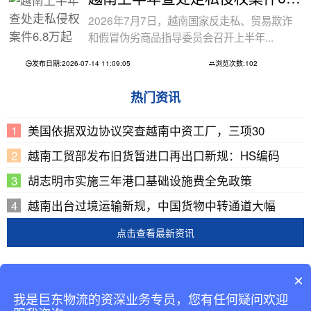
2026年7月7日，越南国家反走私、贸易欺诈
和假冒伪劣商品指导委员会召开上半年...
发布日期:2026-07-14 11:09:05
浏览次数:102
热门资讯
美国依据双边协议突查越南中资工厂，三项30
越南工贸部发布旧货暂进口再出口新规：HS编码
胡志明市实施三年港口基础设施费全免政策
越南出台过境运输新规，中国货物中转通道大幅
点击查看最新资讯
Copyright © 2002-2019 广东巨东供应链管理有限公司
×
版权所有
我是巨东物流的资深业务专员，您有任何疑问欢迎
备案号：
粤ICP备13069001号-2