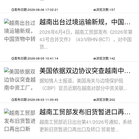
发布日期:2026-08-06 17:02:21
浏览次数:157
越南出台过境运输新规，中国货物中转通
2026年6月4日，越南工贸部发布《2026年第
43号合并文件》（43/VBHN-BCT），对中国
货...
发布日期:2026-08-05 10:41:14
浏览次数:142
美国依据双边协议突查越南中资工厂，三
据知情人士报道，美国海关与边境保护局
（CBP）官员近期在越南对部分中资关联...
发布日期:2026-08-03 11:00:45
浏览次数:202
越南工贸部发布旧货暂进口再出口新规：
越南工贸部近日出台第41/2026号通知，系统
更新旧货暂进口再出口及转口 贸易管...