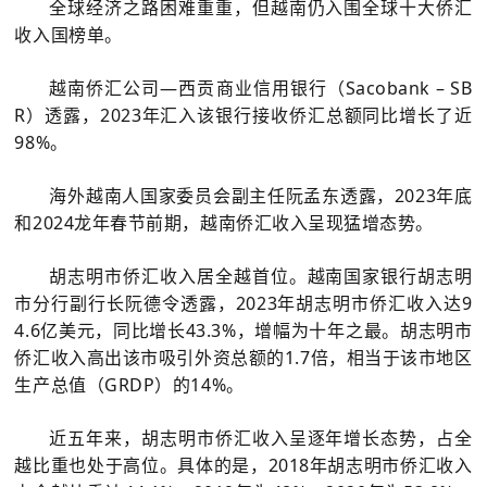
全球经济之路困难重重，但越南仍入围全球十大侨汇
收入国榜单。
越南侨汇公司—西贡商业信用银行（Sacobank – SB
R）透露，2023年汇入该银行接收侨汇总额同比增长了近
98%。
海外越南人国家委员会副主任阮孟东透露，2023年底
和2024龙年春节前期，越南侨汇收入呈现猛增态势。
胡志明市侨汇收入居全越首位。越南国家银行胡志明
市分行副行长阮德令透露，2023年胡志明市侨汇收入达9
4.6亿美元，同比增长43.3%，增幅为十年之最。胡志明市
侨汇收入高出该市吸引外资总额的1.7倍，相当于该市地区
生产总值（GRDP）的14%。
近五年来，胡志明市侨汇收入呈逐年增长态势，占全
越比重也处于高位。具体的是，2018年胡志明市侨汇收入