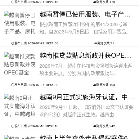
发布日期:2026-07-31 10:29:46
浏览次数:170
越南暂停已使用服装、电子产品、摩托车
根据越南工贸部近日颁布的第41/2026号通
知，自2026年9月5日起，包括家用消费品...
发布日期:2026-07-29 10:21:56
浏览次数:71
越南推贷款贴息新政并获OPEC基金5000万美
2026年7月，越南在科技融资领域接连迎来两
项重要进展，分别为国内政策激励与...
发布日期:2026-07-27 10:55:22
浏览次数:103
越南9月正式实施海牙认证，中越跨境文件
2026年9月11日起，《取消外国公文书认证要
求的公约》对越南正式生效。越南由...
发布日期:2026-07-18 10:30:16
浏览次数:242
越南上半年查处走私侵权案件6.8万起