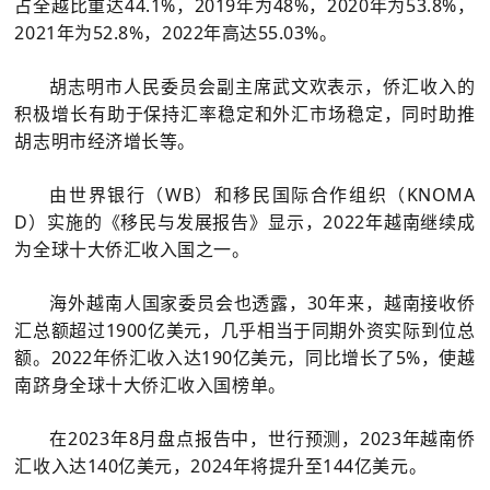
占全越比重达44.1%，2019年为48%，2020年为53.8%，
2021年为52.8%，2022年高达55.03%。
胡志明市人民委员会副主席武文欢表示，侨汇收入的
积极增长有助于保持汇率稳定和外汇市场稳定，同时助推
胡志明市经济增长等。
由世界银行（WB）和移民国际合作组织（KNOMA
D）实施的《移民与发展报告》显示，2022年越南继续成
为全球十大侨汇收入国之一。
海外越南人国家委员会也透露，30年来，越南接收侨
汇总额超过1900亿美元，几乎相当于同期外资实际到位总
额。2022年侨汇收入达190亿美元，同比增长了5%，使越
南跻身全球十大侨汇收入国榜单。
在2023年8月盘点报告中，世行预测，2023年越南侨
汇收入达140亿美元，2024年将提升至144亿美元。