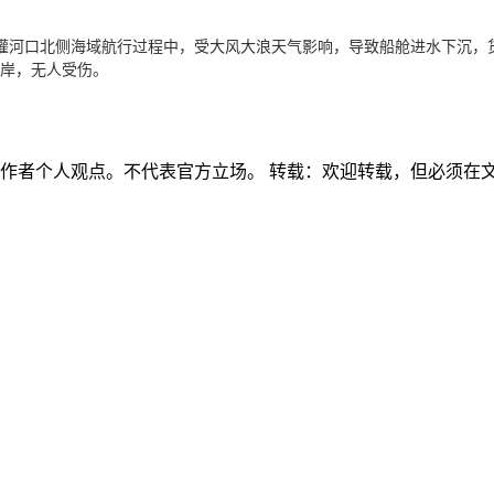
云县灌河口北侧海域航行过程中，受大风大浪天气影响，导致船舱进水下沉，货
上岸，无人受伤。
属作者个人观点。不代表官方立场。 转载：欢迎转载，但必须在