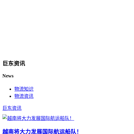
巨东资讯
News
物流知识
物流资讯
巨东资讯
越南将大力发展国际航运船队！