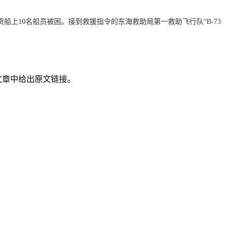
船上10名船员被困。接到救援指令的东海救助局第一救助飞行队“B-73
文章中给出原文链接。