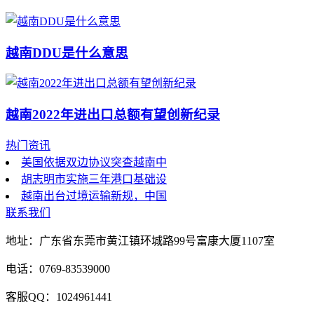
越南DDU是什么意思
越南2022年进出口总额有望创新纪录
热门资讯
美国依据双边协议突查越南中
胡志明市实施三年港口基础设
越南出台过境运输新规，中国
联系我们
地址：广东省东莞市黄江镇环城路99号富康大厦1107室
电话：0769-83539000
客服QQ：1024961441