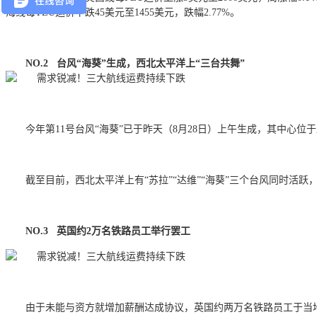
海线每TEU运价下跌45美元至1455美元，跌幅2.77%。
NO.2 台风“海葵”生成，西北太平洋上“三台共舞”
今年第11号台风“海葵”已于昨天（8月28日）上午生成，其中心位
截至目前，西北太平洋上有“苏拉”“达维”“海葵”三个台风同时活跃，
NO.3 英国约2万名铁路员工举行罢工
由于未能与资方就增加薪酬达成协议，英国约两万名铁路员工于当地