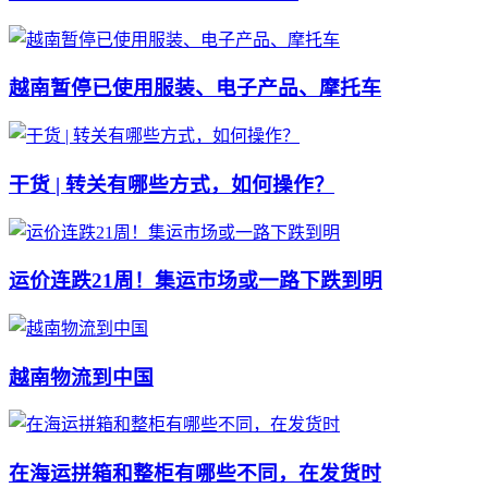
越南暂停已使用服装、电子产品、摩托车
干货 | 转关有哪些方式，如何操作？
运价连跌21周！集运市场或一路下跌到明
越南物流到中国
在海运拼箱和整柜有哪些不同，在发货时