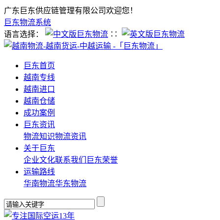
广东巨东供应链管理有限公司欢迎您！
巨东物流系统
语言选择：
∷
巨东首页
越南专线
越南进口
越南仓储
成功案例
巨东资讯
物流知识
物流资讯
关于巨东
企业文化
联系我们
巨东荣誉
运输路线
华南物流
华东物流