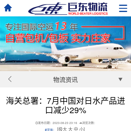
物流资讯
海关总署：7月中国对日水产品进
口减少29%
发布日期：2023-08-23 23:16
浏览次数：
[
极大
大
中
小
]
字体：