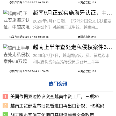
发布日期:2026-07-27 10:55:22
浏览次数:103
越南9月正式实施海牙认证，中越跨境文件
2026年9月11日起，《取消外国公文书认证要
求的公约》对越南正式生效。越南由...
发布日期:2026-07-18 10:30:16
浏览次数:242
越南上半年查处走私侵权案件6.8万起
2026年7月7日，越南国家反走私、贸易欺诈
和假冒伪劣商品指导委员会召开上半年...
发布日期:2026-07-14 11:09:05
浏览次数:103
热门资讯
美国依据双边协议突查越南中资工厂，三项30
越南工贸部发布旧货暂进口再出口新规：HS编码
胡志明市实施三年港口基础设施费全免政策