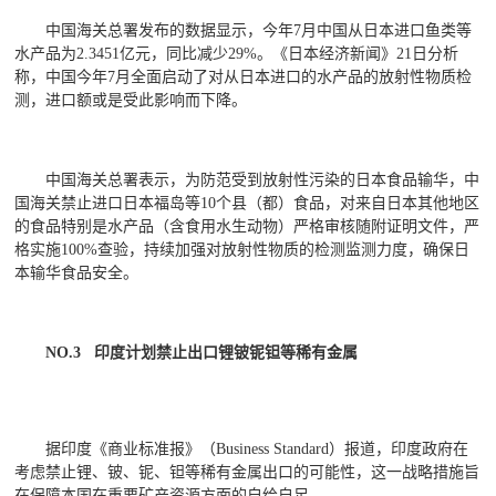
中国海关总署发布的数据显示，今年7月中国从日本进口鱼类等
水产品为2.3451亿元，同比减少29%。《日本经济新闻》21日分析
称，中国今年7月全面启动了对从日本进口的水产品的放射性物质检
测，进口额或是受此影响而下降。
中国海关总署表示，为防范受到放射性污染的日本食品输华，中
国海关禁止进口日本福岛等10个县（都）食品，对来自日本其他地区
的食品特别是水产品（含食用水生动物）严格审核随附证明文件，严
格实施100%查验，持续加强对放射性物质的检测监测力度，确保日
本输华食品安全。
NO.3 印度计划禁止出口锂铍铌钽等稀有金属
据印度《商业标准报》（Business Standard）报道，印度政府在
考虑禁止锂、铍、铌、钽等稀有金属出口的可能性，这一战略措施旨
在保障本国在重要矿产资源方面的自给自足。