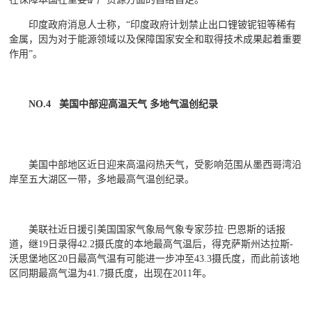
印度政府消息人士称，“印度政府计划禁止出口锂铍铌钽等稀有
金属，因为对于能源领域以及保障国家安全和取得技术成果起着重要
作用”。
NO.4 美国中部迎高温天气 多地气温创纪录
美国中部地区近日迎来高温闷热天气，受影响范围从墨西哥湾沿
岸至五大湖区一带，多地最高气温创纪录。
美联社近日援引美国国家气象局气象专家莎拉·巴恩斯的话报
道，继19日录得42.2摄氏度的本地最高气温后，得克萨斯州达拉斯-
沃思堡地区20日最高气温有可能进一步冲至43.3摄氏度，而此前该地
区同期最高气温为41.7摄氏度，出现在2011年。