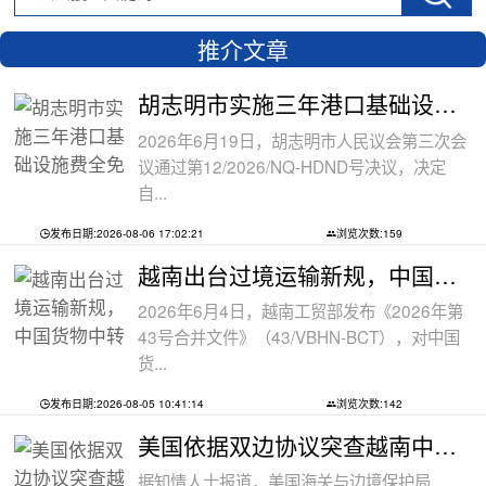
推介文章
胡志明市实施三年港口基础设施费全免政
2026年6月19日，胡志明市人民议会第三次会
议通过第12/2026/NQ-HDND号决议，决定
自...
发布日期:2026-08-06 17:02:21
浏览次数:159
越南出台过境运输新规，中国货物中转通
2026年6月4日，越南工贸部发布《2026年第
43号合并文件》（43/VBHN-BCT），对中国
货...
发布日期:2026-08-05 10:41:14
浏览次数:142
美国依据双边协议突查越南中资工厂，三
据知情人士报道，美国海关与边境保护局