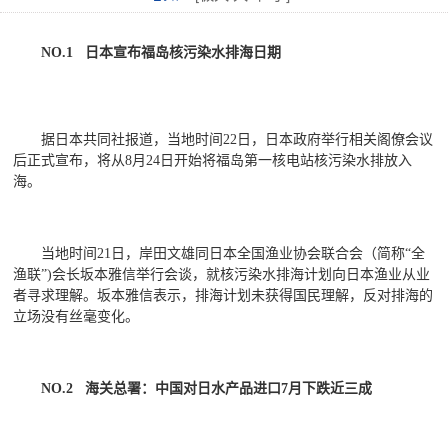
NO.1 日本宣布福岛核污染水排海日期
据日本共同社报道，当地时间22日，日本政府举行相关阁僚会议
后正式宣布，将从8月24日开始将福岛第一核电站核污染水排放入
海。
当地时间21日，岸田文雄同日本全国渔业协会联合会（简称“全
渔联”)会长坂本雅信举行会谈，就核污染水排海计划向日本渔业从业
者寻求理解。坂本雅信表示，排海计划未获得国民理解，反对排海的
立场没有丝毫变化。
NO.2 海关总署：中国对日水产品进口7月下跌近三成