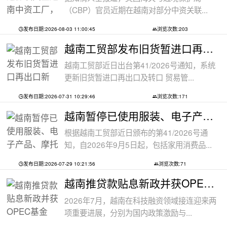
（CBP）官员近期在越南对部分中资关联...
发布日期:2026-08-03 11:00:45
浏览次数:203
越南工贸部发布旧货暂进口再出口新规：
越南工贸部近日出台第41/2026号通知，系统
更新旧货暂进口再出口及转口 贸易管...
发布日期:2026-07-31 10:29:46
浏览次数:171
越南暂停已使用服装、电子产品、摩托车
根据越南工贸部近日颁布的第41/2026号通
知，自2026年9月5日起，包括家用消费品...
发布日期:2026-07-29 10:21:56
浏览次数:71
越南推贷款贴息新政并获OPEC基金5000万美
2026年7月，越南在科技融资领域接连迎来两
项重要进展，分别为国内政策激励与...