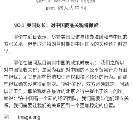
发布日期：2023-07-19 23:04
浏览次数：
[
极大
大
中
小
]
字体：
NO.1 美国财长：对中国商品关税将保留
耶伦在近日表示，尽管美国应该寻找办法缓和与中国的
紧张关系，但是取消特朗普时期对中国征收的关税还为时过
早。
耶伦在被问及目前对中国的政策时表示："我们之所以
对中国征收关税，是因为我们对中国的不公平贸易行为有潜
在担忧，尤其是那些影响知识产权和技术转让的行为。而那
些担忧确实没有得到解决。”她补充说，双方必须就这一问题
展开工作。耶伦称她在最近的北京之行中提出了这一问题。
她说：“在中国有一个新的经济团队，我们需要与他们建立关
系，我们需要让我们的关系回到一个更加稳定的位置。"