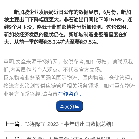
新加坡企业发展局近日公布的数据显示，6月份，新加
坡主要出口下降幅度更大，非石油出口同比下降15.5%，连
续9个月下滑，略低于此前彭博社分析师预测。这也说明，
新加坡经济发展的隐忧仍在。新加坡制造业萎缩幅度在扩
大，从前一季的萎缩5.3%扩大至萎缩7.5%。
声明:文章来源于搜航网，仅供参考,如有侵权，请联系我
们,内容属作者个人观点。不代表官方立场。
巨东物流业务范围涵盖国际物流、国内物流、仓储管理，
物流方案策划等供应链管理相关服务领域。如对巨东物流
业务方面感兴趣,请点击
在线咨询。
本文分享
上一篇：
“3连降”？2023上半年进出口数据总结！
下一篇：
商务部：下半年全力推动外贸促稳提质；敦煌网禁售活体动植物和种子商品！