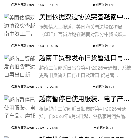
发布日期:2026-08-05 10:41:14
浏览次数:142
美国依据双边协议突查越南中资工厂，三
据知情人士报道，美国海关与边境保护局
（CBP）官员近期在越南对部分中资关联...
发布日期:2026-08-03 11:00:45
浏览次数:203
越南工贸部发布旧货暂进口再出口新规：
越南工贸部近日出台第41/2026号通知，系统
更新旧货暂进口再出口及转口 贸易管...
发布日期:2026-07-31 10:29:46
浏览次数:171
越南暂停已使用服装、电子产品、摩托车
根据越南工贸部近日颁布的第41/2026号通
知，自2026年9月5日起，包括家用消费品...
发布日期:2026-07-29 10:21:56
浏览次数:71