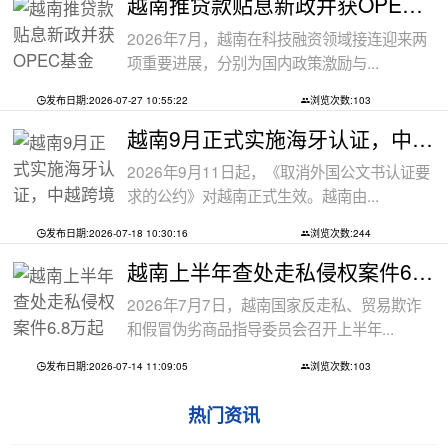
越南推贷款贴息新政并获OPEC基金5000万美
2026年7月，越南在科技融资领域接连迎来两
项重要进展，分别为国内政策激励与...
发布日期:2026-07-27 10:55:22
浏览次数:103
越南9月正式实施海牙认证，中越跨境文件
2026年9月11日起，《取消外国公文书认证要
求的公约》对越南正式生效。越南由...
发布日期:2026-07-18 10:30:16
浏览次数:244
越南上半年查处走私侵权案件6.8万起
2026年7月7日，越南国家反走私、贸易欺诈
和假冒伪劣商品指导委员会召开上半年...
发布日期:2026-07-14 11:09:05
浏览次数:103
热门资讯