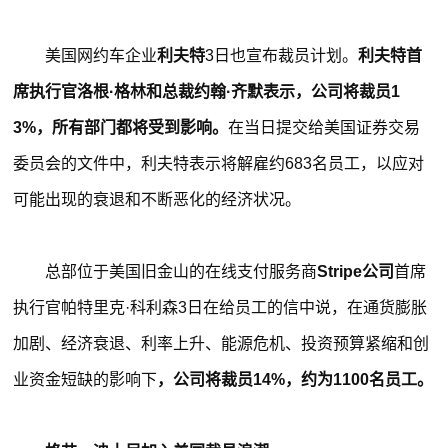
美国网约车企业
利夫特
3日也宣布裁员计划。
利夫特首
席执行官洛根·格林和总裁约翰·齐默表示，公司将裁员1
3%，所有部门都将受到影响。
在当日提交给美国证券交易
委员会的文件中，利夫特表示将解雇约683名员工，以应对
可能出现的衰退和不断恶化的经济状况。
总部位于美国旧金山的在线支付服务商
Stripe公司
首席
执行官帕特里克·科利森3日在给员工的信中说，在通货膨胀
加剧、经济衰退、利率上升、能源危机、投资预算紧缩和创
业资金短缺的影响下
，公司将裁员14%，约为1100名员工。