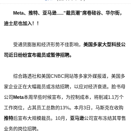
Meta、推特、亚马逊......“裁员潮”席卷硅谷、华尔街，
迪士尼也加入！！
受通货膨胀和经济形势不佳影响，
美国多家大型科技公
司近日纷纷宣布裁员或暂停招聘。
综合路透社和美国CNBC网站等多家外媒报道，美国多
家企业正在大幅裁员或冻结招聘，以应对经济衰退。脸书母
公司
Meta
本周早些时候宣布，为控制成本，将削减1.1万个
工作岗位，占其员工总数的13%。本月3日，马斯克在收购
推特
后宣布大规模裁员。10月，
亚马逊
公司宣布冻结其零售
业务的岗位招聘。