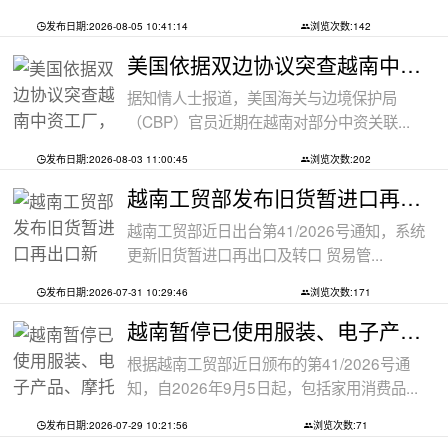
发布日期:2026-08-05 10:41:14
浏览次数:142
美国依据双边协议突查越南中资工厂，三
据知情人士报道，美国海关与边境保护局
（CBP）官员近期在越南对部分中资关联...
发布日期:2026-08-03 11:00:45
浏览次数:202
越南工贸部发布旧货暂进口再出口新规：
越南工贸部近日出台第41/2026号通知，系统
更新旧货暂进口再出口及转口 贸易管...
发布日期:2026-07-31 10:29:46
浏览次数:171
越南暂停已使用服装、电子产品、摩托车
根据越南工贸部近日颁布的第41/2026号通
知，自2026年9月5日起，包括家用消费品...
发布日期:2026-07-29 10:21:56
浏览次数:71