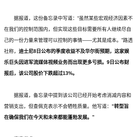
据报道，这份备忘录中写道：“虽然某些宏观经济因素不
在我们的控制范围内，但实现这些目标需要所有人继续尽自
己的一份力量来管理可以控制的事情——尤其是成本。”路透
社称，
迪士尼8日公布的季度收益不及华尔街预期，这家娱
乐巨头因进军流媒体视频业务而出现更多亏损。9日公布财
报后，该公司股价下跌超过13%。
据报道，备忘录中提到该公司已经开始考虑消减内容和
营销支出，但查佩克表示不会牺牲质量。他写道：
“转型旨
在确保我们在今天和未来都能蓬勃发展。”