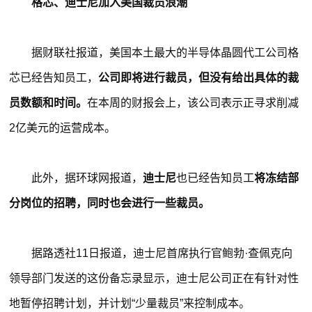
格芯、迪士尼加入美国裁员浪潮
据财联社报道，美国本土最大的半导体晶圆代工公司格
芯已经告知员工，
公司即将进行裁员，但没有给出具体的裁
员数额和时间。
在本周的财报会上，该公司表示正寻求削减
2亿美元的运营成本。
此外，据环球网报道，
迪士尼
也已经告知员工
将冻结部
分岗位的招聘，同时也会进行一些裁员。
据路透社11日报道，迪士尼首席执行官鲍勃·查佩克向
领导部门发送的这份备忘录显示，迪士尼公司正在有针对性
地暂停招聘计划，并计划“少量裁员”来控制成本。