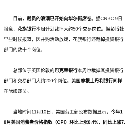
目前，
裁员的浪潮已开始向华尔街席卷
。据CNBC 9日
报道，
花旗银行
本周计划裁掉大约50个交易岗位。据彭博社
早些时候报道，因并购活动放缓，花旗银行还裁掉投资银行
部门的数十个岗位。
总部位于英国伦敦的
巴克莱银行
本周也裁掉其投资银行
部门和交易部门大约200个岗位。美国
摩根士丹利银行
同样
在酝酿裁员。
当地时间11月10日，美国劳工部公布数据显示，
今年1
0月美国消费者价格指数（CPI）环比上涨0.4%，同比上涨7.