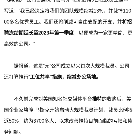
写道：“我已经决定将我们的团队规模缩减13%，并裁掉110
00多名优秀员工。我们还将削减可自由支配的开支，并
将招
聘冻结期延长至2023年第一季度
，以便成为一家更精简、更
高效的公司。”
据报道，这是“元”公司成立以来首次大规模裁员。公司
还打算推行“
工位共享”措施，缩减办公场地。
不久前完成对美国知名社交媒体平台
推特
的收购后，美
国企业家埃隆·马斯克开始启动大规模裁员计划，裁员比例将
近50%，约为3700多人，以求改善推特目前面临的亏损和债
务问题。