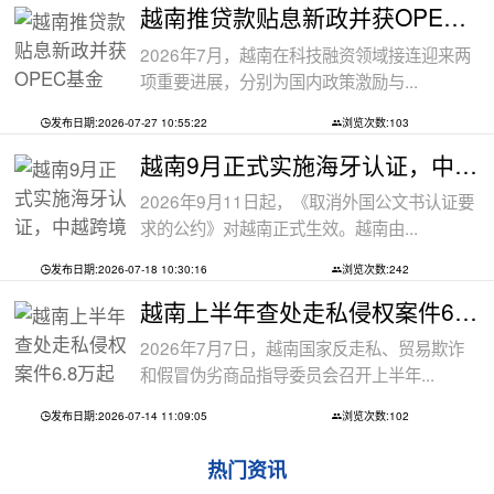
越南推贷款贴息新政并获OPEC基金5000万美
2026年7月，越南在科技融资领域接连迎来两
项重要进展，分别为国内政策激励与...
发布日期:2026-07-27 10:55:22
浏览次数:103
越南9月正式实施海牙认证，中越跨境文件
2026年9月11日起，《取消外国公文书认证要
求的公约》对越南正式生效。越南由...
发布日期:2026-07-18 10:30:16
浏览次数:242
越南上半年查处走私侵权案件6.8万起
2026年7月7日，越南国家反走私、贸易欺诈
和假冒伪劣商品指导委员会召开上半年...
发布日期:2026-07-14 11:09:05
浏览次数:102
热门资讯