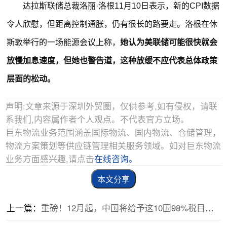
达拉斯联储总裁洛丽·洛根11月10日表示，新的CPI数据
令人欣慰，但距离控制通胀，仍有很长的路要走。洛根在休
斯敦举行的一场能源会议上称，
她认为美联储可能很快就会
放慢加息速度，但她也警告道，这种放缓不应代表总体政策
层面的松动。
声明:文章来源于深圳外贸圈，仅供参考,如有侵权，请联
系我们,内容属作者个人观点。不代表官方立场。
巨东物流业务范围涵盖国际物流、国内物流、仓储管理，
物流方案策划等供应链管理相关服务领域。如对巨东物流
业务方面感兴趣,请点击
在线咨询。
本文分享
上一篇：
重磅！12月起，中国将给予这10国98%税目产品零关税待遇