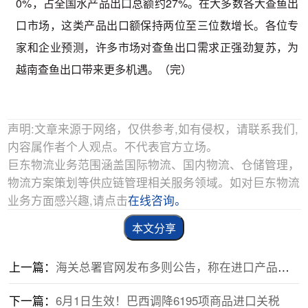
0%，占全国水产品出口总额约27%。在大多数各大查鱼出
口市场，这类产品出口额保持两位至三位数增长。各位专
家和企业预测，许多市场对查鱼出口需求正强劲复苏，为
越南查鱼出口带来更多机遇。（完）
声明:文章来源于网络，仅供参考,如有侵权，请联系我们,
内容属作者个人观点。不代表官方立场。
巨东物流业务范围涵盖国际物流、国内物流、仓储管理，
物流方案策划等供应链管理相关服务领域。如对巨东物流
业务方面感兴趣,请点击
在线咨询。
本文分享
上一篇：
海关总署官网发布多则公告，称在进口产品中检出新冠病毒
下一篇：
6月1日生效！巴西调降6195项商品进口关税