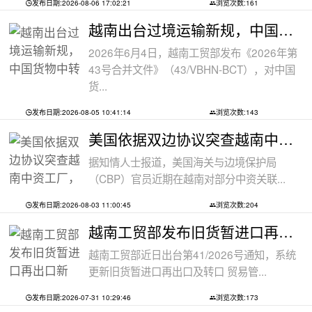
发布日期:2026-08-06 17:02:21
浏览次数:161
越南出台过境运输新规，中国货物中转通
2026年6月4日，越南工贸部发布《2026年第
43号合并文件》（43/VBHN-BCT），对中国
货...
发布日期:2026-08-05 10:41:14
浏览次数:143
美国依据双边协议突查越南中资工厂，三
据知情人士报道，美国海关与边境保护局
（CBP）官员近期在越南对部分中资关联...
发布日期:2026-08-03 11:00:45
浏览次数:204
越南工贸部发布旧货暂进口再出口新规：
越南工贸部近日出台第41/2026号通知，系统
更新旧货暂进口再出口及转口 贸易管...
发布日期:2026-07-31 10:29:46
浏览次数:173