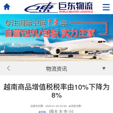
物流资讯
越南商品增值税税率由10%下降为
8%
发布日期：2022-01-20 22:58
浏览次数：
[
极大
大
中
小
]
字体：