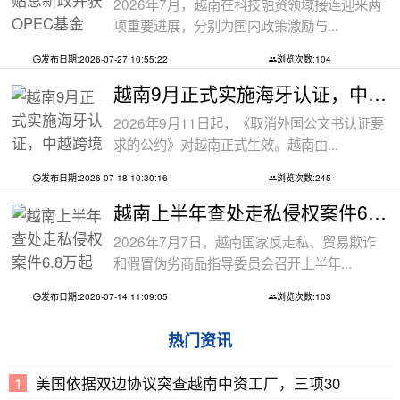
2026年7月，越南在科技融资领域接连迎来两
项重要进展，分别为国内政策激励与...
发布日期:2026-07-27 10:55:22
浏览次数:104
越南9月正式实施海牙认证，中越跨境文件
2026年9月11日起，《取消外国公文书认证要
求的公约》对越南正式生效。越南由...
发布日期:2026-07-18 10:30:16
浏览次数:245
越南上半年查处走私侵权案件6.8万起
2026年7月7日，越南国家反走私、贸易欺诈
和假冒伪劣商品指导委员会召开上半年...
发布日期:2026-07-14 11:09:05
浏览次数:103
热门资讯
美国依据双边协议突查越南中资工厂，三项30