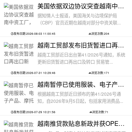
美国依据双边协议突查越南中资工厂，三
据知情人士报道，美国海关与边境保护局
（CBP）官员近期在越南对部分中资关联...
发布日期:2026-08-03 11:00:45
浏览次数:204
越南工贸部发布旧货暂进口再出口新规：
越南工贸部近日出台第41/2026号通知，系统
更新旧货暂进口再出口及转口 贸易管...
发布日期:2026-07-31 10:29:46
浏览次数:171
越南暂停已使用服装、电子产品、摩托车
根据越南工贸部近日颁布的第41/2026号通
知，自2026年9月5日起，包括家用消费品...
发布日期:2026-07-29 10:21:56
浏览次数:71
越南推贷款贴息新政并获OPEC基金5000万美