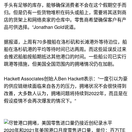
手头有足够的库存，能够确保消费者不会在这个假期空手而
归。但是仍有一些货物堆积在码头或船上，需要将其送到商
店的货架上和网络卖家的仓库中。零售商希望确保客户有产
品可供选择。”Jonathan Gold说道。
据报道，上周有70多艘船在洛杉矶和长滩港外等待泊位，船
舶在洛杉矶港的平均等待时间已达两周。而这些延误反过来
会推迟船舶按船期抵达其他港口的时间。一些船公司已实行
跳港等措施，但美国全国范围内的拥堵情况仍在加剧。
Hackett Associates创始人Ben Hackett表示：“一度引以为豪
的供应链继续面临来自各方的压力，拥堵状况不会很快得到
改善，大多数人认为，拥堵问题将持续到2022年，而且是在
假设疫情不会再次爆发的情况下。”
2020年和2021年美国港口月度零售进口量，单位：百万TE