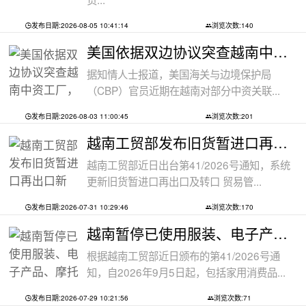
发布日期:2026-08-05 10:41:14
浏览次数:140
美国依据双边协议突查越南中资工厂，三
据知情人士报道，美国海关与边境保护局
（CBP）官员近期在越南对部分中资关联...
发布日期:2026-08-03 11:00:45
浏览次数:201
越南工贸部发布旧货暂进口再出口新规：
越南工贸部近日出台第41/2026号通知，系统
更新旧货暂进口再出口及转口 贸易管...
发布日期:2026-07-31 10:29:46
浏览次数:170
越南暂停已使用服装、电子产品、摩托车
根据越南工贸部近日颁布的第41/2026号通
知，自2026年9月5日起，包括家用消费品...
发布日期:2026-07-29 10:21:56
浏览次数:71