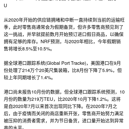
U
从2020年开始的供应链拥堵和中断一直持续到当前的运输旺
季，此时零售商通常会为假期备货，但许多零售商预见到了
这一挑战，并早就提前数月开始预订进口假日商品，以确保
拥有足够的库存。NRF预测，与2020年相比，今年假期销
售将增长8.5%至10.5%。
据全球港口跟踪系统(Global Port Tracke)，美国港口在9月
份处理了214万个20英尺集装箱，比8月份下降了5.9%，但
较上年同期增长了1.4%。
港口尚未报告10月份的数据，但全球港口跟踪系统预测，10
月份的数量为219万TEU，比2020年10月下降1.2%。这将
是自2020年7月以来首次出现同比下降。在2020年7月之
后，由于疫情而关闭的商店重新开张，零售商开始努力满足
被压抑的消费者需求，并为节日备货，进口量开始达到异常
高的水平。