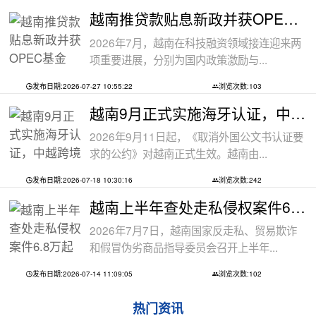
越南推贷款贴息新政并获OPEC基金5000万美
2026年7月，越南在科技融资领域接连迎来两
项重要进展，分别为国内政策激励与...
发布日期:2026-07-27 10:55:22
浏览次数:103
越南9月正式实施海牙认证，中越跨境文件
2026年9月11日起，《取消外国公文书认证要
求的公约》对越南正式生效。越南由...
发布日期:2026-07-18 10:30:16
浏览次数:242
越南上半年查处走私侵权案件6.8万起
2026年7月7日，越南国家反走私、贸易欺诈
和假冒伪劣商品指导委员会召开上半年...
发布日期:2026-07-14 11:09:05
浏览次数:102
热门资讯