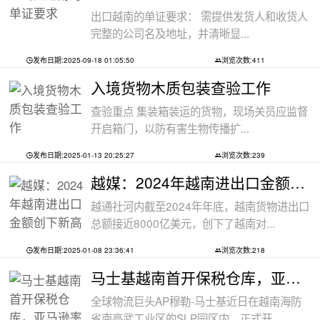
出口越南的单证要求： 需提供发货人和收货人
完整的公司名及地址，并清晰显...
发布日期:2025-09-18 01:05:50
浏览次数:411
入境货物木质包装查验工作
查验重点 集装箱装运的货物，现场关员应监督
开启箱门，以防有害生物传播扩...
发布日期:2025-01-13 20:25:27
浏览次数:239
越媒：2024年越南进出口金额创下新高纪录
越通社河内截至2024年年底，越南货物进出口
总额接近8000亿美元，创下了越南对...
发布日期:2025-01-08 23:36:41
浏览次数:218
马士基越南首开保税仓库，亚马逊率先入
全球物流巨头AP穆勒-马士基近日在越南海防
省南亭武工业区的SLP园区内，正式开...