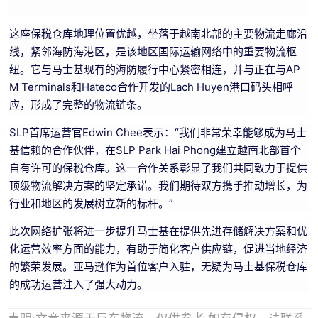
这座保税仓库地理位置优越，坐落于越南北部的主要物流走廊沿
线，紧邻海防海港区，是该地区国际运输网络中的重要物流枢
纽。它与马士基现有的海防履行中心紧密相连，并与正在与AP
M Terminals和Hateco合作开发的Lach Huyen港口码头相呼
应，形成了完整的物流链条。
SLP首席运营官Edwin Chee表示：“我们非常荣幸能够成为马士
基信赖的合作伙伴，在SLP Park Hai Phong建立越南北部首个
自有许可的保税仓库。这一合作关系彰显了我们共同致力于提供
顶级物流解决方案的坚定承诺。我们期待双方携手推动增长，为
行业和地区的发展树立新的标杆。”
此次网络扩张将进一步提升马士基在提供先进存储解决方案和优
化运营效率方面的能力，有助于简化客户供应链，促进当地经济
的繁荣发展。亚马逊作为首位客户入驻，无疑为马士基保税仓库
的成功运营注入了强大动力。
声明:文章来源于巨东物流，仅供参考,如有侵权，请联系