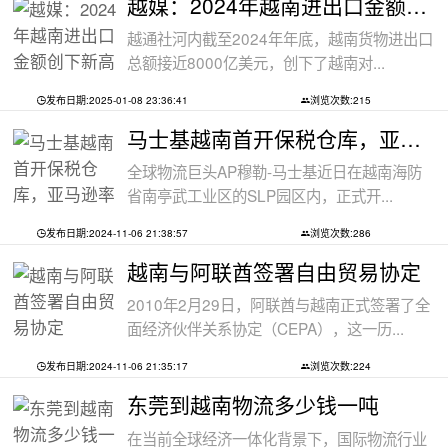
越媒：2024年越南进出口金额创下新高纪录
越通社河内截至2024年年底，越南货物进出口
总额接近8000亿美元，创下了越南对...
发布日期:2025-01-08 23:36:41
浏览次数:215
马士基越南首开保税仓库，亚马逊率先入
全球物流巨头AP穆勒-马士基近日在越南海防
省南亭武工业区的SLP园区内，正式开...
发布日期:2024-11-06 21:38:57
浏览次数:286
越南与阿联酋签署自由贸易协定
2010年2月29日，阿联酋与越南正式签署了全
面经济伙伴关系协定（CEPA），这一历...
发布日期:2024-11-06 21:35:17
浏览次数:224
东莞到越南物流多少钱一吨
在当前全球经济一体化背景下，国际物流行业