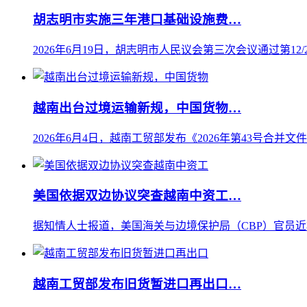
胡志明市实施三年港口基础设施费…
2026年6月19日，胡志明市人民议会第三次会议通过第12/20
越南出台过境运输新规，中国货物…
2026年6月4日，越南工贸部发布《2026年第43号合并文
美国依据双边协议突查越南中资工…
据知情人士报道，美国海关与边境保护局（CBP）官员近
越南工贸部发布旧货暂进口再出口…