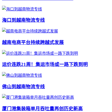
海口到越南物流专线
越南电商平台持续跨越式发展
运价连跌21周！集运市场或一路下跌到明
佛山到越南物流专线
厦门港集装箱单月吞吐量再创历史新高