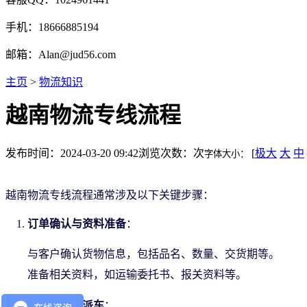
手机：18666885194
邮箱：Alan@jud56.com
主页
>
物流知识
越南物流专线流程
发布时间：2024-03-20 09:42
浏览次数：
次
[
极大
大
中
字体大小：
越南物流专线流程通常涉及以下关键步骤：
订单确认与资料准备
：
与客户确认货物信息，包括品名、数量、交货期等。
准备相关资料，如运输委托书、报关资料等。
车辆安排与派车
：