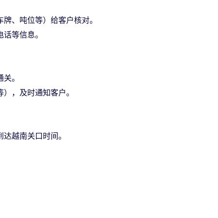
车牌、吨位等）给客户核对。
电话等信息。
通关。
等），及时通知客户。
到达越南关口时间。