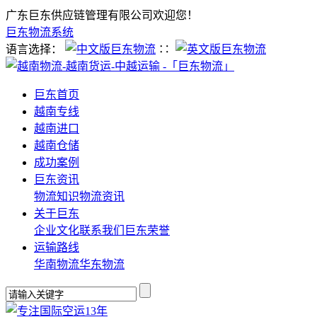
广东巨东供应链管理有限公司欢迎您！
巨东物流系统
语言选择：
∷
巨东首页
越南专线
越南进口
越南仓储
成功案例
巨东资讯
物流知识
物流资讯
关于巨东
企业文化
联系我们
巨东荣誉
运输路线
华南物流
华东物流