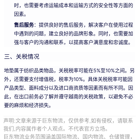
时，也需要考虑运输成本和运输方式的安全性等方面的
因素。
售后服务
：提供良好的售后服务，解决客户在使用过程
中遇到的问题，建立良好的品牌形象。同时，也需要加
强与客户的沟通和联系，以提高客户满意度和忠诚度。
三、关税情况
地垫属于纺织品类物品，关税税率可能在5%至10%之间。另
外，还需要支付增值税，税率为10%。具体关税税率可能因
产品类型、面料成分以及进口商资质等因素而有所不同。因
此，在出口前务必了解并遵守越南的关税政策，以避免不必
要的麻烦和经济损失。
声明:文章来源于巨东物流，仅供参考,如有侵权，请联系
我们,内容属作者个人观点。不代表官方立场。
巨东物流业务范围涵盖国际物流、国内物流、仓储管理，