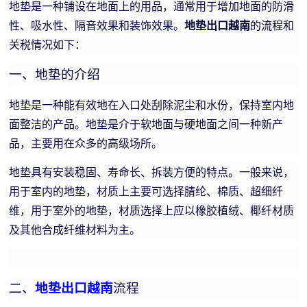
地垫是一种铺设在地面上的用品，通常用于增加地面的防滑
性、吸水性、隔音效果和装饰效果。
地垫出口越南
的流程和
关税情况如下：
一、地垫的介绍
地垫是一种能有效地在入口处刮除泥尘和水份，保持室内地
面整洁的产品。地垫是介于软地面与硬地面之间一种新产
品，主要用在众多的高级场所。
地垫具有安装稳固、寿命长、拆装方便的特点。一般来说，
用于室内的地垫，材质上主要可选择腈纶、棉质、超细纤
维，用于室外的地垫，材质选择上应以橡胶植绒、椰纤材质
及其他合成纤维材料为主。
二、
地垫出口越南
流程