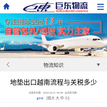
物流知识
地垫出口越南流程与关税多少
发布日期：2024-02-01 09:58
浏览次数：
[
极大
大
中
小
]
字体：