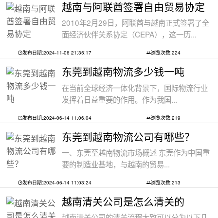
越南与阿联酋签署自由贸易协定
2010年2月29日，阿联酋与越南正式签署了全
面经济伙伴关系协定（CEPA），这一历...
发布日期:2024-11-06 21:35:17
浏览次数:224
东莞到越南物流多少钱一吨
在当前全球经济一体化背景下，国际物流行业
发挥着日益重要的作用。作为我国...
发布日期:2024-06-14 11:06:04
浏览次数:219
东莞到越南物流公司有哪些？
一、东莞至越南物流市场概述 东莞作为中国重
要的制造业基地，与越南的贸易...
发布日期:2024-06-14 11:03:24
浏览次数:213
越南清关公司是怎么清关的
越南清关公司的清关流程大致可以分为以下几