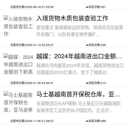
发布日期:2025-09-18 01:05:50
浏览次数:401
入境货物木质包装查验工作
查验重点 集装箱装运的货物，现场关员应监督
开启箱门，以防有害生物传播扩...
发布日期:2025-01-13 20:25:27
浏览次数:239
越媒：2024年越南进出口金额创下新高纪录
越通社河内截至2024年年底，越南货物进出口
总额接近8000亿美元，创下了越南对...
发布日期:2025-01-08 23:36:41
浏览次数:215
马士基越南首开保税仓库，亚马逊率先入
全球物流巨头AP穆勒-马士基近日在越南海防
省南亭武工业区的SLP园区内，正式开...
发布日期:2024-11-06 21:38:57
浏览次数:286