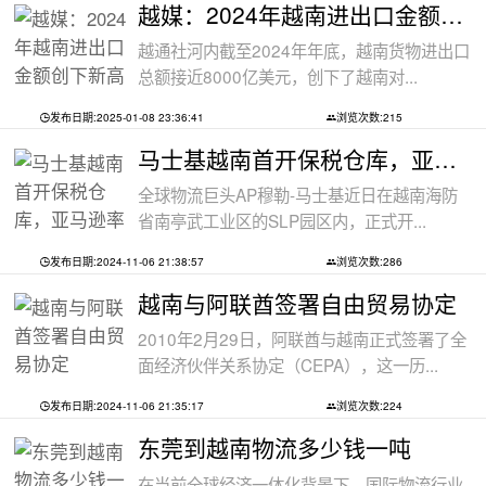
越媒：2024年越南进出口金额创下新高纪录
越通社河内截至2024年年底，越南货物进出口
总额接近8000亿美元，创下了越南对...
发布日期:2025-01-08 23:36:41
浏览次数:215
马士基越南首开保税仓库，亚马逊率先入
全球物流巨头AP穆勒-马士基近日在越南海防
省南亭武工业区的SLP园区内，正式开...
发布日期:2024-11-06 21:38:57
浏览次数:286
越南与阿联酋签署自由贸易协定
2010年2月29日，阿联酋与越南正式签署了全
面经济伙伴关系协定（CEPA），这一历...
发布日期:2024-11-06 21:35:17
浏览次数:224
东莞到越南物流多少钱一吨
在当前全球经济一体化背景下，国际物流行业