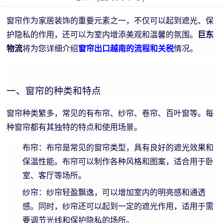
窗帘作为家居装饰的重要元素之一，不仅可以起到遮光、保
护隐私的作用，还可以为室内增添美观和温馨的氛围。
巨东
物流
将为您详细介绍
窗帘出口越南的流程和关税
情况。
一、窗帘的种类和特点
窗帘种类繁多，常见的有布帘、纱帘、卷帘、百叶窗等。每
种窗帘都有其独特的特点和使用场景。
布帘：布帘是常见的窗帘类型，具有良好的遮光效果和
保温性能。布帘可以制作各种风格和图案，适合用于卧
室、客厅等场所。
纱帘：纱帘轻盈飘逸，可以增加室内的明亮感和通透
感。同时，纱帘还可以起到一定的遮光作用，适用于需
要调节光线和保护隐私的场所。