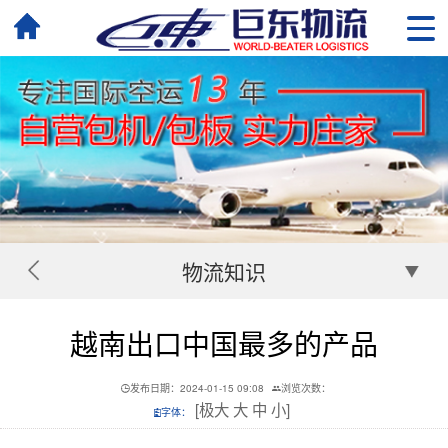
物流知识
越南出口中国最多的产品
发布日期：2024-01-15 09:08
浏览次数：
[
极大
大
中
小
]
字体：