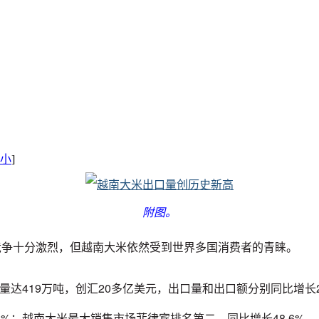
小
]
附图。
竞争十分激烈，但越南大米依然受到世界多国消费者的青睐。
量达419万吨，创汇20多亿美元，出口量和出口额分别同比增长2
%；越南大米最大销售市场菲律宾排名第二，同比增长48.6%。