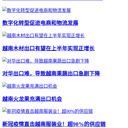
数字化转型促进电商和物流发展
越南木材出口有望在上半年实现正增长
对华出口难，导致越南果蔬出口急剧下降
越南火龙果充满出口机会
新冠疫情直击越南服装业！超90%的供应链