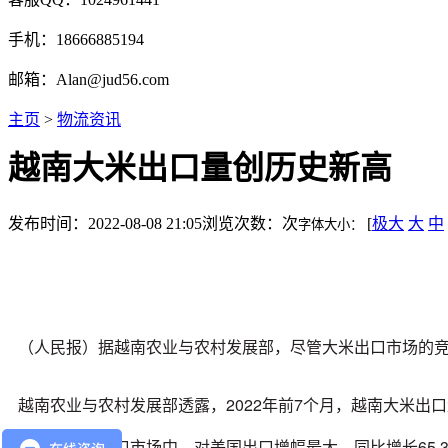
手机：18666885194
邮箱：Alan@jud56.com
主页
>
物流资讯
越南大米出口量创历史新高
发布时间：2022-08-08 21:05
浏览次数：
次
[
极大
大
中
字体大小：
（人民报）据越南农业与农村发展部，尽管大米出口市场的
越南农业与农村发展部透露，2022年前7个月，越南大米出口
在越南大米出口市场中，对美国出口增幅最大，同比增长65.3