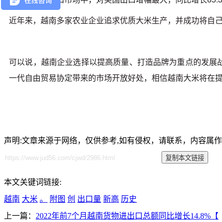
近年来，越南多家农业企业追求优质大米生产，并成功将自
可以说，越南企业选择以提高质量、打造品牌为重点的发展战略
一代自由贸易协定带来的市场开放好处，相信越南大米将在
声明:文章来源于网络，仅供参考,如有侵权，请联系，内容属
本文关键词链接:
越南
大米
。
附图
创
出口量
新高
历史
上一篇：
2022年前7个月越南货物进出口总额同比增长14.8%【