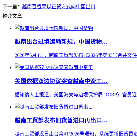
下一篇：
越南百香果以正贸方式向中国出口
推介文章
越南出台过境运输新规，中国货物…
2026年6月4日，越南工贸部发布《2026年第43号合并文
美国依据双边协议突查越南中资工…
据知情人士报道，美国海关与边境保护局（CBP）官员近
越南工贸部发布旧货暂进口再出口…
越南工贸部近日出台第41/2026号通知，系统更新旧货暂进