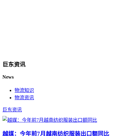
巨东资讯
News
物流知识
物流资讯
巨东资讯
越媒：今年前7月越南纺织服装出口额同比