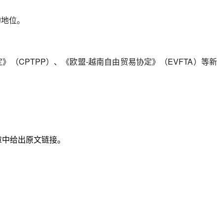
的地位。
（CPTPP）、《欧盟-越南自由贸易协定》（EVFTA）等新
章中给出原文链接。