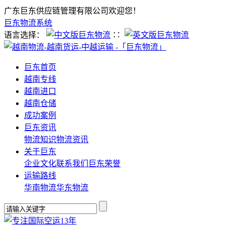
广东巨东供应链管理有限公司欢迎您！
巨东物流系统
语言选择：
∷
巨东首页
越南专线
越南进口
越南仓储
成功案例
巨东资讯
物流知识
物流资讯
关于巨东
企业文化
联系我们
巨东荣誉
运输路线
华南物流
华东物流