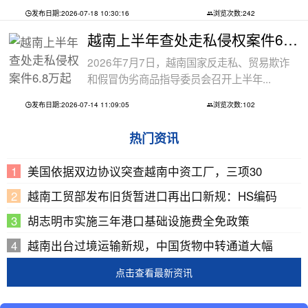
发布日期:2026-07-18 10:30:16
浏览次数:242
越南上半年查处走私侵权案件6.8万起
2026年7月7日，越南国家反走私、贸易欺诈
和假冒伪劣商品指导委员会召开上半年...
发布日期:2026-07-14 11:09:05
浏览次数:102
热门资讯
美国依据双边协议突查越南中资工厂，三项30
越南工贸部发布旧货暂进口再出口新规：HS编码
胡志明市实施三年港口基础设施费全免政策
越南出台过境运输新规，中国货物中转通道大幅
点击查看最新资讯