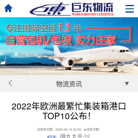
物流资讯
2022年欧洲最繁忙集装箱港口
TOP10公布！
发布日期：2023-06-19 22:00
浏览次数：
[
极大
大
中
小
]
字体：