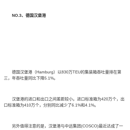
NO.3、德国汉堡港
德国汉堡港（Hamburg）以830万TEU的集装箱吞吐量排在第
三，年吞吐量同比下降5.1%。
汉堡港的进口和出口之间差距较小。进口标准箱为420万个，出
口标准箱为410万个，分别同比减少了6.1%和4.1%。
另外值得注意的是，汉堡港与中远集团(COSCO)最近达成了一