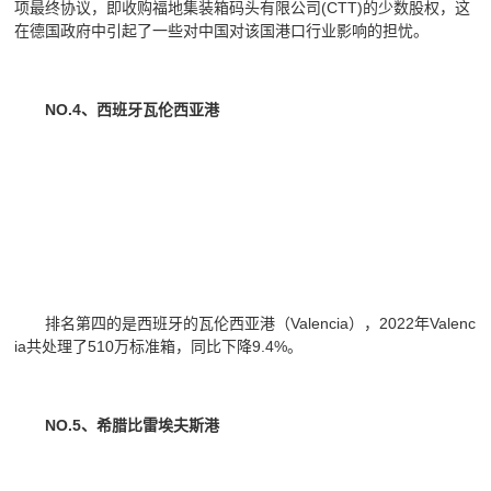
项最终协议，即收购福地集装箱码头有限公司(CTT)的少数股权，这
在德国政府中引起了一些对中国对该国港口行业影响的担忧。
NO.4、西班牙瓦伦西亚港
排名第四的是西班牙的瓦伦西亚港（Valencia），2022年Valenc
ia共处理了510万标准箱，同比下降9.4%。
NO.5、希腊比雷埃夫斯港