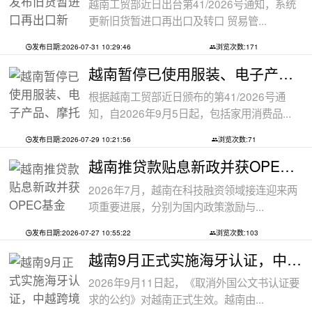
越南工贸部近日出台第41/2026号通知，系统
更新旧货暂进口再出口及转口 贸易管...
发布日期:2026-07-31 10:29:46
浏览次数:171
越南暂停已使用服装、电子产品、摩托车
根据越南工贸部近日颁布的第41/2026号通
知，自2026年9月5日起，包括家用消费品...
发布日期:2026-07-29 10:21:56
浏览次数:71
越南推贷款贴息新政并获OPEC基金5000万美
2026年7月，越南在科技融资领域接连迎来两
项重要进展，分别为国内政策激励与...
发布日期:2026-07-27 10:55:22
浏览次数:103
越南9月正式实施海牙认证，中越跨境文件
2026年9月11日起，《取消外国公文书认证要
求的公约》对越南正式生效。越南由...