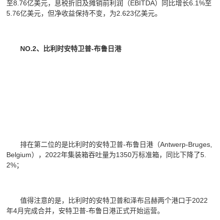
至8.76亿美元，息税折旧及摊销前利润（EBITDA）同比增长6.1%至
5.76亿美元，但净收益保持不变，为2.623亿美元。
NO.2、比利时安特卫普-布鲁日港
排在第二位的是比利时的安特卫普-布鲁日港（Antwerp-Bruges,
Belgium），2022年集装箱吞吐量为1350万标准箱，同比下降了5.
2%；
值得注意的是，比利时的安特卫普和泽布吕赫两个港口于2022
年4月完成合并，安特卫普-布鲁日港正式开始运营。