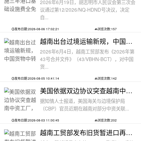
2026年6月19日，胡志明市人民议会第三次会
议通过第12/2026/NQ-HDND号决议，决定
自...
发布日期:2026-08-06 17:02:21
浏览次数:157
越南出台过境运输新规，中国货物中转通
2026年6月4日，越南工贸部发布《2026年第
43号合并文件》（43/VBHN-BCT），对中国
货...
发布日期:2026-08-05 10:41:14
浏览次数:142
美国依据双边协议突查越南中资工厂，三
据知情人士报道，美国海关与边境保护局
（CBP）官员近期在越南对部分中资关联...
发布日期:2026-08-03 11:00:45
浏览次数:202
越南工贸部发布旧货暂进口再出口新规：