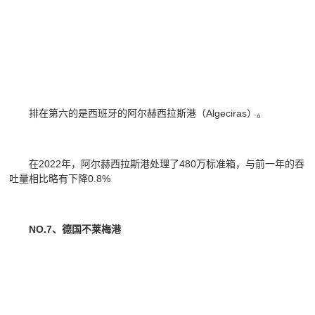
排在第六的是西班牙的阿尔赫西拉斯港（Algeciras）。
在2022年，阿尔赫西拉斯港处理了480万标准箱，与前一年的吞
吐量相比略有下降0.8%
NO.7、德国不莱梅港