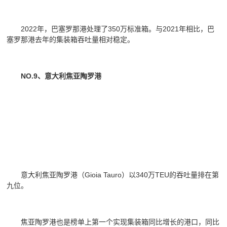
2022年，巴塞罗那港处理了350万标准箱。与2021年相比，巴
塞罗那港去年的集装箱吞吐量相对稳定。
NO.9、意大利焦亚陶罗港
意大利焦亚陶罗港（Gioia Tauro）以340万TEU的吞吐量排在第
九位。
焦亚陶罗港也是榜单上第一个实现集装箱同比增长的港口，同比