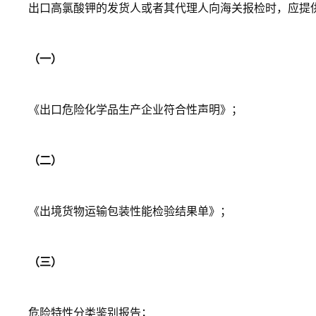
出口高氯酸钾的发货人或者其代理人向海关报检时，应提
（一）
《出口危险化学品生产企业符合性声明》；
（二）
《出境货物运输包装性能检验结果单》；
（三）
危险特性分类鉴别报告；