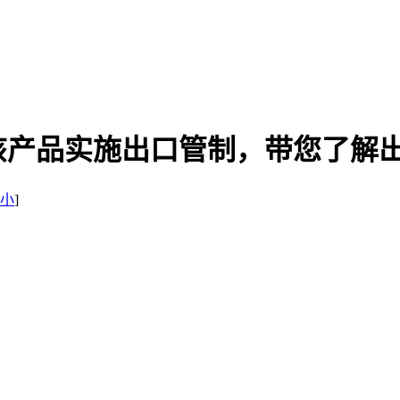
该产品实施出口管制，带您了解
小
]