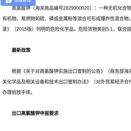
高氯酸钾（海关商品编号2829900020）：一种无机化合
有机物、易燃物如硫、磷或金属粉等混合可形成爆炸性混合物
录》（2015版）列明的危险化学品，危险货物类别5.1，联
最新政策
根据《关于对高氯酸钾实施出口管制的公告》（商务部海关总署
关化学品及相关设备和技术出口管制办法》（对外贸易经济合作
办理验放手续。
出口高氯酸钾申报要求