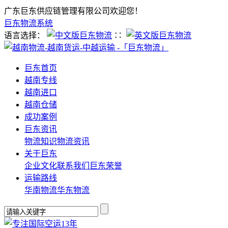
广东巨东供应链管理有限公司欢迎您！
巨东物流系统
语言选择：
∷
巨东首页
越南专线
越南进口
越南仓储
成功案例
巨东资讯
物流知识
物流资讯
关于巨东
企业文化
联系我们
巨东荣誉
运输路线
华南物流
华东物流