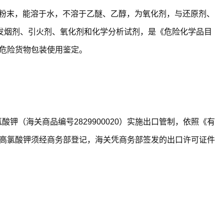
色结晶性粉末，能溶于水，不溶于乙醚、乙醇，为氧化剂，与还原剂、
发烟剂、引火剂、氧化剂和化学分析试剂，是《危险化学品目
口危险货物包装使用鉴定。
酸钾（海关商品编号2829900020）实施出口管制，依照《有
口高氯酸钾须经商务部登记，海关凭商务部签发的出口许可证件