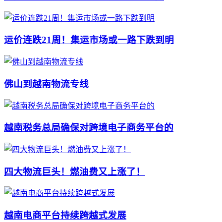
运价连跌21周！集运市场或一路下跌到明
佛山到越南物流专线
越南税务总局确保对跨境电子商务平台的
四大物流巨头！燃油费又上涨了！
越南电商平台持续跨越式发展