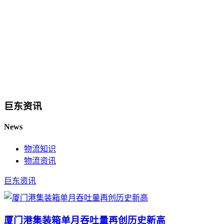
巨东资讯
News
物流知识
物流资讯
巨东资讯
厦门港集装箱单月吞吐量再创历史新高