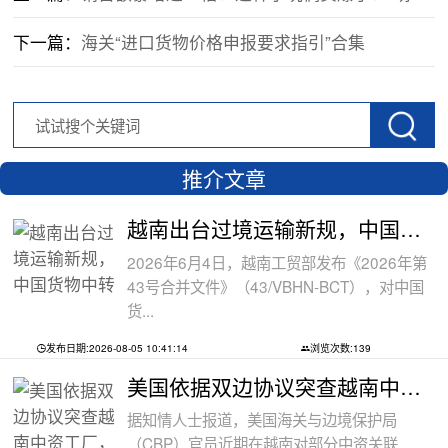
下一篇：
海关“进口货物价格申报要求指引”合集
推介文章
越南出台过境运输新规，中国货物中转通
2026年6月4日，越南工贸部发布《2026年第
43号合并文件》（43/VBHN-BCT），对中国
货...
发布日期:2026-08-05 10:41:14
浏览次数:139
美国依据双边协议突查越南中资工厂，三
据知情人士报道，美国海关与边境保护局
（CBP）官员近期在越南对部分中资关联...