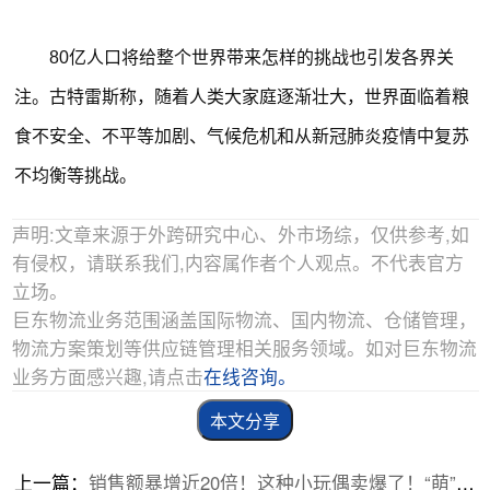
80亿人口将给整个世界带来怎样的挑战也引发各界关
注。古特雷斯称，随着人类大家庭逐渐壮大，世界面临着粮
食不安全、不平等加剧、气候危机和从新冠肺炎疫情中复苏
不均衡等挑战。
声明:文章来源于外跨研究中心、外市场综，仅供参考,如
有侵权，请联系我们,内容属作者个人观点。不代表官方
立场。
巨东物流业务范围涵盖国际物流、国内物流、仓储管理，
物流方案策划等供应链管理相关服务领域。如对巨东物流
业务方面感兴趣,请点击
在线咨询。
本文分享
上一篇：
销售额暴增近20倍！这种小玩偶卖爆了！“萌”生大商机！