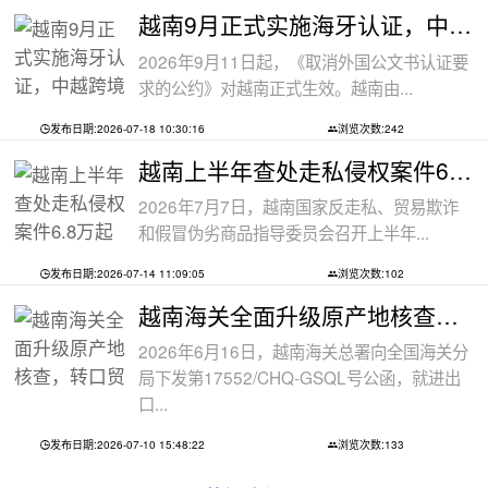
越南9月正式实施海牙认证，中越跨境文件
2026年9月11日起，《取消外国公文书认证要
求的公约》对越南正式生效。越南由...
发布日期:2026-07-18 10:30:16
浏览次数:242
越南上半年查处走私侵权案件6.8万起
2026年7月7日，越南国家反走私、贸易欺诈
和假冒伪劣商品指导委员会召开上半年...
发布日期:2026-07-14 11:09:05
浏览次数:102
越南海关全面升级原产地核查，转口贸易
2026年6月16日，越南海关总署向全国海关分
局下发第17552/CHQ-GSQL号公函，就进出
口...
发布日期:2026-07-10 15:48:22
浏览次数:133