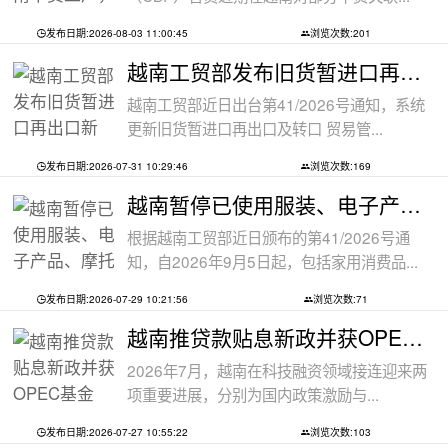
发布日期:2026-08-03 11:00:45
浏览次数:201
越南工贸部发布旧货暂进口再出口新规：
越南工贸部近日出台第41/2026号通知，系统
更新旧货暂进口再出口及转口 贸易管...
发布日期:2026-07-31 10:29:46
浏览次数:169
越南暂停已使用服装、电子产品、摩托车
根据越南工贸部近日颁布的第41/2026号通
知，自2026年9月5日起，包括家用消费品...
发布日期:2026-07-29 10:21:56
浏览次数:71
越南推贷款贴息新政并获OPEC基金5000万美
2026年7月，越南在科技融资领域接连迎来两
项重要进展，分别为国内政策激励与...
发布日期:2026-07-27 10:55:22
浏览次数:103