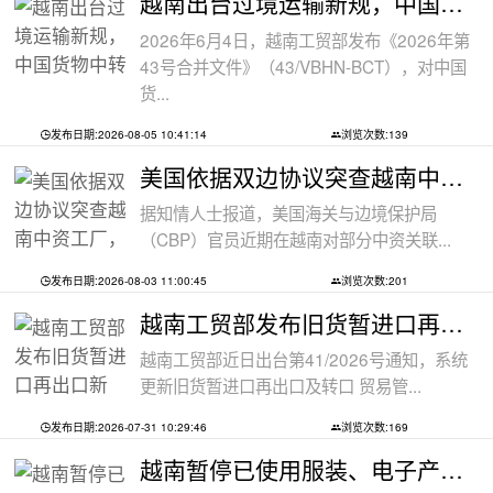
越南出台过境运输新规，中国货物中转通
2026年6月4日，越南工贸部发布《2026年第
43号合并文件》（43/VBHN-BCT），对中国
货...
发布日期:2026-08-05 10:41:14
浏览次数:139
美国依据双边协议突查越南中资工厂，三
据知情人士报道，美国海关与边境保护局
（CBP）官员近期在越南对部分中资关联...
发布日期:2026-08-03 11:00:45
浏览次数:201
越南工贸部发布旧货暂进口再出口新规：
越南工贸部近日出台第41/2026号通知，系统
更新旧货暂进口再出口及转口 贸易管...
发布日期:2026-07-31 10:29:46
浏览次数:169
越南暂停已使用服装、电子产品、摩托车