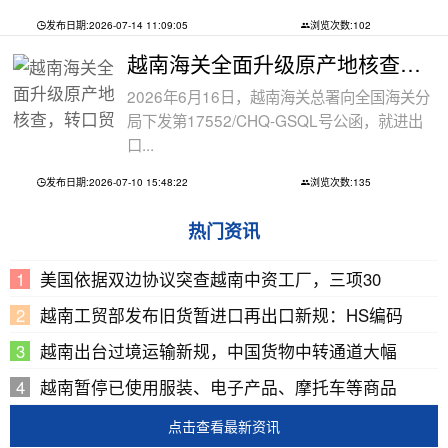
发布日期:2026-07-14 11:09:05
浏览次数:102
越南海关全面升级原产地核查，转口贸易
2026年6月16日，越南海关总署向全国海关分
局下发第17552/CHQ-GSQL号公函，就进出
口...
发布日期:2026-07-10 15:48:22
浏览次数:135
热门资讯
美国依据双边协议突查越南中资工厂，三项30
越南工贸部发布旧货暂进口再出口新规：HS编码
越南出台过境运输新规，中国货物中转通道大幅
越南暂停已使用服装、电子产品、摩托车等商品
点击查看最新资讯