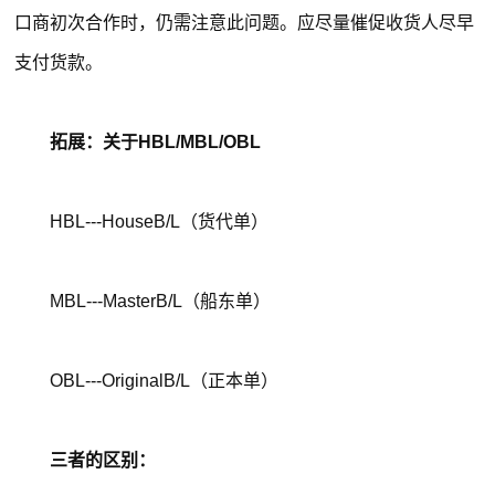
口商初次合作时，仍需注意此问题。应尽量催促收货人尽早
支付货款。
拓展：关于HBL/MBL/OBL
HBL---HouseB/L（货代单）
MBL---MasterB/L（船东单）
OBL---OriginalB/L（正本单）
三者的区别：