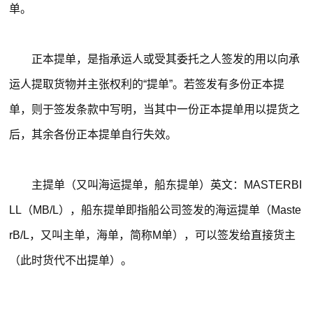
单。
正本提单，是指承运人或受其委托之人签发的用以向承
运人提取货物并主张权利的“提单”。若签发有多份正本提
单，则于签发条款中写明，当其中一份正本提单用以提货之
后，其余各份正本提单自行失效。
主提单（又叫海运提单，船东提单）英文：MASTERBI
LL（MB/L），船东提单即指船公司签发的海运提单（Maste
rB/L，又叫主单，海单，简称M单），可以签发给直接货主
（此时货代不出提单）。