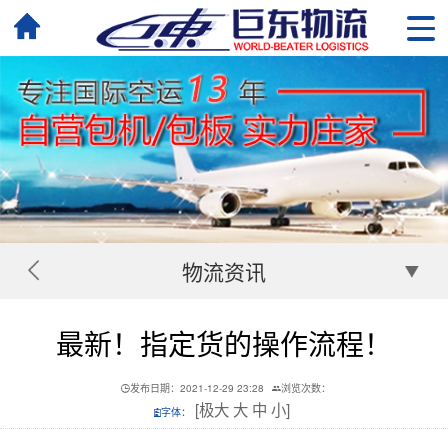
物流资讯
最新！指定货的操作流程！
发布日期：2021-12-29 23:28
浏览次数：
[
极大
大
中
小
]
字体：