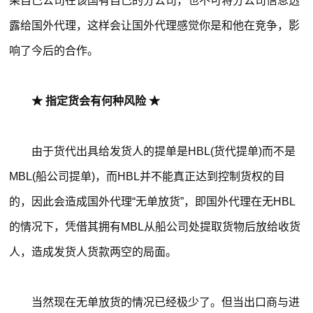
果自己公司在该国有自己的分公司，也不可将分公司信息透
露给国外代理，这样会让国外代理感觉你是和他在竞争，影
响了今后的合作。
★ 指定货会有何种风险 ★
由于货代出具给发货人的提单是HBL(货代提单)而不是
MBL(船公司提单)，而HBL并不能真正达到控制货权的目
的，因此会造成国外代理“无单放货”，即国外代理在无HBL
的情况下，凭借其拥有MBL从船公司处提取货物后放给收货
人，造成发货人货款两空的局面。
当然现在无单放货的情况已经极少了。但当出口商与进