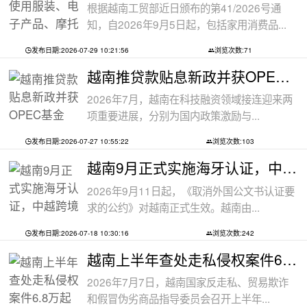
根据越南工贸部近日颁布的第41/2026号通
知，自2026年9月5日起，包括家用消费品...
发布日期:2026-07-29 10:21:56
浏览次数:71
越南推贷款贴息新政并获OPEC基金5000万美
2026年7月，越南在科技融资领域接连迎来两
项重要进展，分别为国内政策激励与...
发布日期:2026-07-27 10:55:22
浏览次数:103
越南9月正式实施海牙认证，中越跨境文件
2026年9月11日起，《取消外国公文书认证要
求的公约》对越南正式生效。越南由...
发布日期:2026-07-18 10:30:16
浏览次数:242
越南上半年查处走私侵权案件6.8万起
2026年7月7日，越南国家反走私、贸易欺诈
和假冒伪劣商品指导委员会召开上半年...