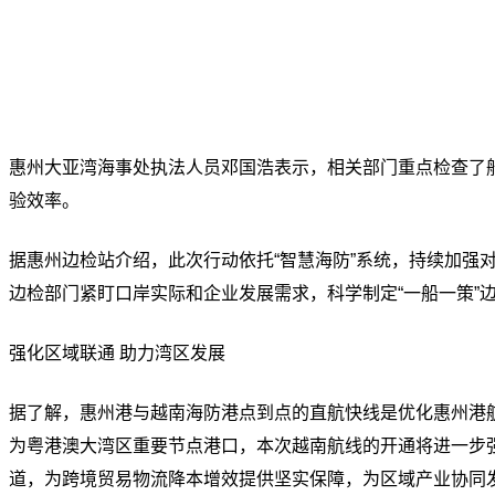
惠州大亚湾海事处执法人员邓国浩表示，相关部门重点检查了
验效率。
据惠州边检站介绍，此次行动依托“智慧海防”系统，持续加
边检部门紧盯口岸实际和企业发展需求，科学制定“一船一策”边
强化区域联通 助力湾区发展
据了解，惠州港与越南海防港点到点的直航快线是优化惠州港
为粤港澳大湾区重要节点港口，本次越南航线的开通将进一步
道，为跨境贸易物流降本增效提供坚实保障，为区域产业协同