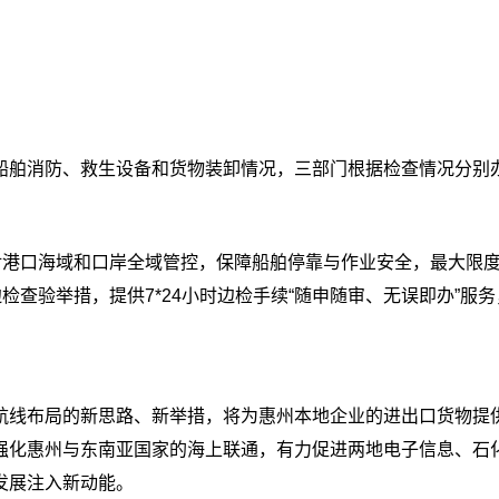
船舶消防、救生设备和货物装卸情况，三部门根据检查情况分别
强对港口海域和口岸全域管控，保障船舶停靠与作业安全，最大限
检查验举措，提供7*24小时边检手续“随申随审、无误即办”服
航线布局的新思路、新举措，将为惠州本地企业的进出口货物提
强化惠州与东南亚国家的海上联通，有力促进两地电子信息、石
发展注入新动能。