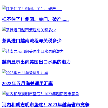
扛不住了！倒闭、关门、破产......
茶具进口越南流程与关税多少
越南显示出向美国出口水果的潜力
2023年五月海关适用汇率
河内和胡志明市垫底！2023年越南省市竞争