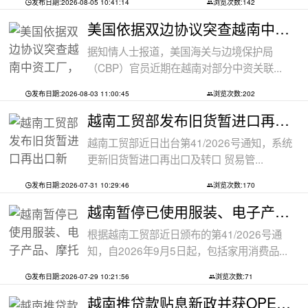
发布日期:2026-08-05 10:41:14
浏览次数:142
美国依据双边协议突查越南中资工厂，三
据知情人士报道，美国海关与边境保护局
（CBP）官员近期在越南对部分中资关联...
发布日期:2026-08-03 11:00:45
浏览次数:202
越南工贸部发布旧货暂进口再出口新规：
越南工贸部近日出台第41/2026号通知，系统
更新旧货暂进口再出口及转口 贸易管...
发布日期:2026-07-31 10:29:46
浏览次数:170
越南暂停已使用服装、电子产品、摩托车
根据越南工贸部近日颁布的第41/2026号通
知，自2026年9月5日起，包括家用消费品...
发布日期:2026-07-29 10:21:56
浏览次数:71
越南推贷款贴息新政并获OPEC基金5000万美