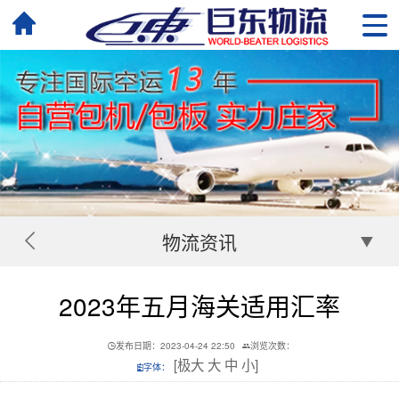
物流资讯
2023年五月海关适用汇率
发布日期：2023-04-24 22:50
浏览次数：
[
极大
大
中
小
]
字体：