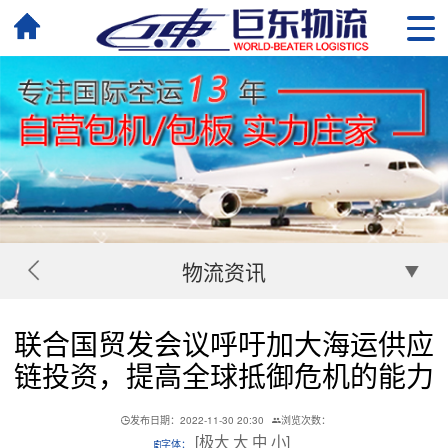
物流资讯
联合国贸发会议呼吁加大海运供应
链投资，提高全球抵御危机的能力
发布日期：2022-11-30 20:30
浏览次数：
[
极大
大
中
小
]
字体：