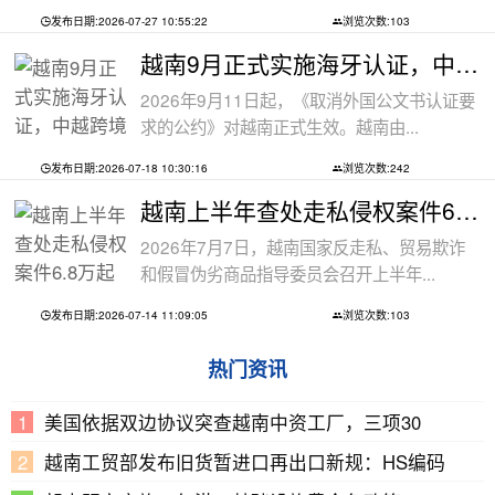
发布日期:2026-07-27 10:55:22
浏览次数:103
越南9月正式实施海牙认证，中越跨境文件
2026年9月11日起，《取消外国公文书认证要
求的公约》对越南正式生效。越南由...
发布日期:2026-07-18 10:30:16
浏览次数:242
越南上半年查处走私侵权案件6.8万起
2026年7月7日，越南国家反走私、贸易欺诈
和假冒伪劣商品指导委员会召开上半年...
发布日期:2026-07-14 11:09:05
浏览次数:103
热门资讯
美国依据双边协议突查越南中资工厂，三项30
越南工贸部发布旧货暂进口再出口新规：HS编码