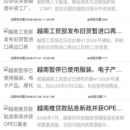
据知情人士报道，美国海关与边境保护局
（CBP）官员近期在越南对部分中资关联...
发布日期:2026-08-03 11:00:45
浏览次数:203
越南工贸部发布旧货暂进口再出口新规：
越南工贸部近日出台第41/2026号通知，系统
更新旧货暂进口再出口及转口 贸易管...
发布日期:2026-07-31 10:29:46
浏览次数:171
越南暂停已使用服装、电子产品、摩托车
根据越南工贸部近日颁布的第41/2026号通
知，自2026年9月5日起，包括家用消费品...
发布日期:2026-07-29 10:21:56
浏览次数:71
越南推贷款贴息新政并获OPEC基金5000万美
2026年7月，越南在科技融资领域接连迎来两
项重要进展，分别为国内政策激励与...