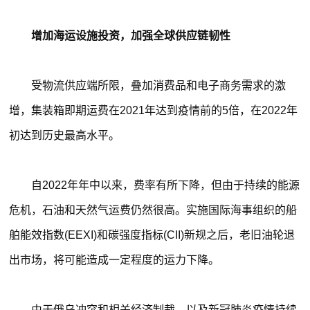
增加海运设施投资，加强全球供应链韧性
受物流供应端所限，叠加消费品和电子商务需求的激
增，集装箱即期运费在2021年达到疫情前的5倍，在2022年
初达到历史最高水平。
自2022年年中以来，费率有所下降，但由于持续的能源
危机，石油和天然气运费仍然很高。实施国际海事组织的船
舶能效指数(EEXI)和碳强度指标(CII)新规之后，老旧油轮退
出市场，将可能造成一定程度的运力下降。
由于俄乌冲突和相关经济制裁，以及新冠肺炎疫情持续