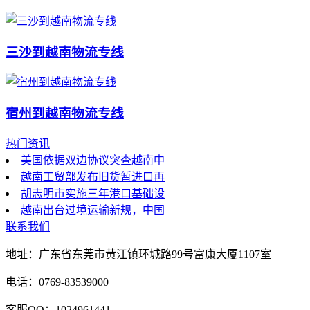
三沙到越南物流专线
宿州到越南物流专线
热门资讯
美国依据双边协议突查越南中
越南工贸部发布旧货暂进口再
胡志明市实施三年港口基础设
越南出台过境运输新规，中国
联系我们
地址：广东省东莞市黄江镇环城路99号富康大厦1107室
电话：0769-83539000
客服QQ：1024961441