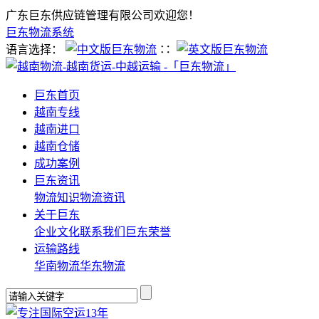
广东巨东供应链管理有限公司欢迎您！
巨东物流系统
语言选择：
∷
巨东首页
越南专线
越南进口
越南仓储
成功案例
巨东资讯
物流知识
物流资讯
关于巨东
企业文化
联系我们
巨东荣誉
运输路线
华南物流
华东物流