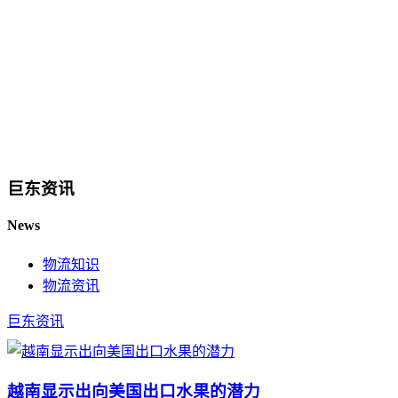
巨东资讯
News
物流知识
物流资讯
巨东资讯
越南显示出向美国出口水果的潜力