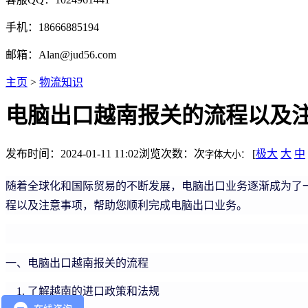
手机：18666885194
邮箱：Alan@jud56.com
主页
>
物流知识
电脑出口越南报关的流程以及
发布时间：2024-01-11 11:02
浏览次数：
次
[
极大
大
中
字体大小：
随着全球化和国际贸易的不断发展，电脑出口业务逐渐成为了
程以及注意事项，帮助您顺利完成电脑出口业务。
一、电脑出口越南报关的流程
了解越南的进口政策和法规