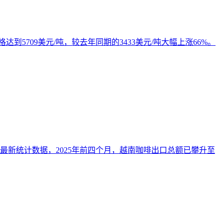
到5709美元/吨，较去年同期的3433美元/吨大幅上涨66%。
新统计数据，2025年前四个月，越南咖啡出口总额已攀升至