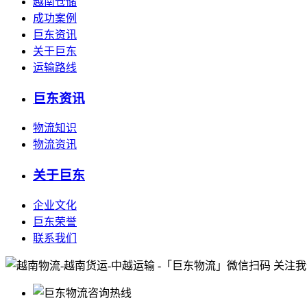
越南仓储
成功案例
巨东资讯
关于巨东
运输路线
巨东资讯
物流知识
物流资讯
关于巨东
企业文化
巨东荣誉
联系我们
微信扫码 关注