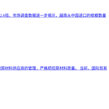
了2.6倍。市场调查数据进一步揭示，越南从中国进口的槟榔数量
加强对原材料供应商的管理，严格把控原材料质量。 当前，国际贸易