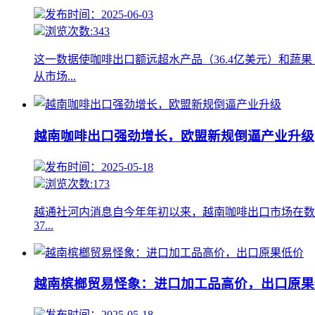
发布时间：2025-06-03
浏览次数:343
这一数据使咖啡出口额远超水产品（36.4亿美元）和蔬果（
从市场...
越南咖啡出口强劲增长，欧盟新规倒逼产业升级
发布时间：2025-05-18
浏览次数:173
越通社河内消息自今年年初以来，越南咖啡出口市场在数
37...
越南槟榔贸易怪象：进口加工品高价，出口原果
发布时间：2025-05-18