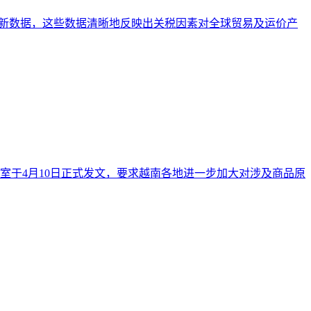
最新数据，这些数据清晰地反映出关税因素对全球贸易及运价产
公室于4月10日正式发文，要求越南各地进一步加大对涉及商品原