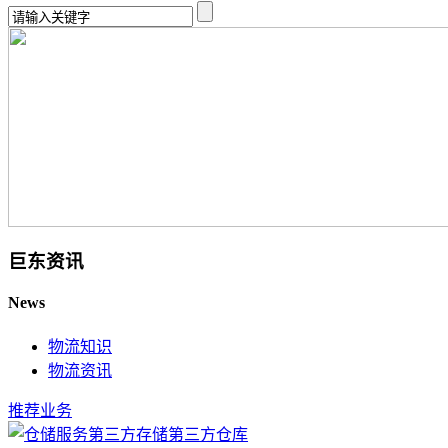
巨东资讯
News
物流知识
物流资讯
推荐业务