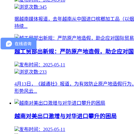
浏览次数:345
据越南媒体报道，去年越南从中国进口槟榔加工品（以烟果
持续...
越工贸部出新规：严防原产地造假，助企应对国
发布时间：2025-05-11
浏览次数:233
4月13日，《越通社》报道，为有效防止原产地造假行为，
形势风云...
越南对美出口激增与对华进口攀升的困局
发布时间：2025-05-11