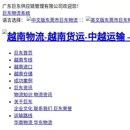
广东巨东供应链管理有限公司欢迎您！
巨东物流系统
语言选择：
∷
巨东首页
越南专线
越南进口
越南仓储
成功案例
巨东资讯
物流知识
物流资讯
关于巨东
企业文化
联系我们
巨东荣誉
运输路线
华南物流
华东物流