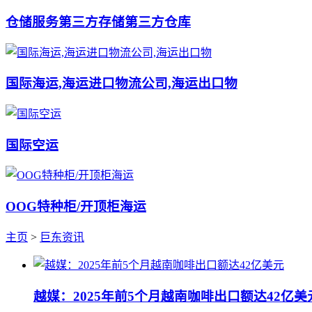
仓储服务第三方存储第三方仓库
国际海运,海运进口物流公司,海运出口物
国际空运
OOG特种柜/开顶柜海运
主页
>
巨东资讯
越媒：2025年前5个月越南咖啡出口额达42亿美