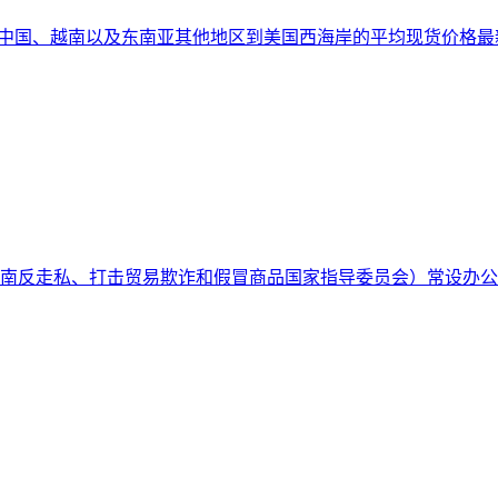
布了从中国、越南以及东南亚其他地区到美国西海岸的平均现货价格
（越南反走私、打击贸易欺诈和假冒商品国家指导委员会）常设办