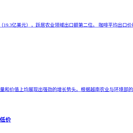
19.3亿美元），跃居农业领域出口额第二位。 咖啡平均出口价格达
量和价值上均展现出强劲的增长势头。根据越南农业与环境部的最
低价