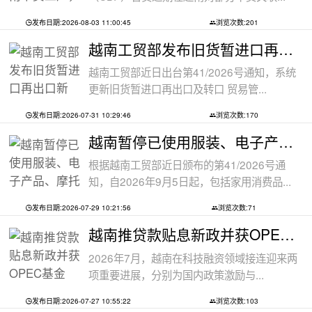
发布日期:2026-08-03 11:00:45
浏览次数:201
越南工贸部发布旧货暂进口再出口新规：
越南工贸部近日出台第41/2026号通知，系统
更新旧货暂进口再出口及转口 贸易管...
发布日期:2026-07-31 10:29:46
浏览次数:170
越南暂停已使用服装、电子产品、摩托车
根据越南工贸部近日颁布的第41/2026号通
知，自2026年9月5日起，包括家用消费品...
发布日期:2026-07-29 10:21:56
浏览次数:71
越南推贷款贴息新政并获OPEC基金5000万美
2026年7月，越南在科技融资领域接连迎来两
项重要进展，分别为国内政策激励与...
发布日期:2026-07-27 10:55:22
浏览次数:103