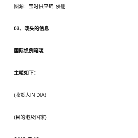
图源：宝时供应链 侵删
03、唛头的信息
国际惯例箱唛
主唛如下：
(收货人IN DIA)
(目的港及国家)