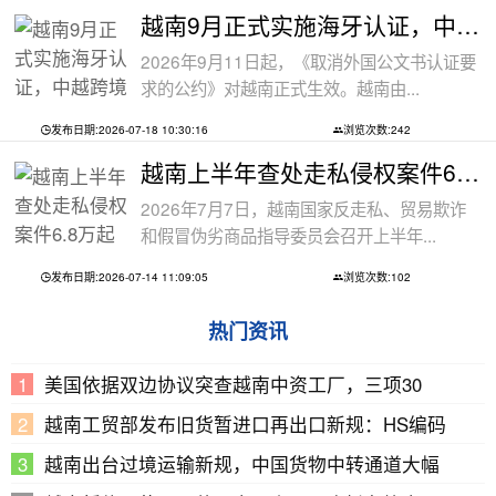
越南9月正式实施海牙认证，中越跨境文件
2026年9月11日起，《取消外国公文书认证要
求的公约》对越南正式生效。越南由...
发布日期:2026-07-18 10:30:16
浏览次数:242
越南上半年查处走私侵权案件6.8万起
2026年7月7日，越南国家反走私、贸易欺诈
和假冒伪劣商品指导委员会召开上半年...
发布日期:2026-07-14 11:09:05
浏览次数:102
热门资讯
美国依据双边协议突查越南中资工厂，三项30
越南工贸部发布旧货暂进口再出口新规：HS编码
越南出台过境运输新规，中国货物中转通道大幅