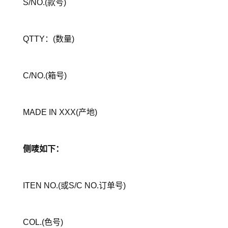
S/NO.(款号)
QTTY：(数量)
C/NO.(箱号)
MADE IN XXX(产地)
侧唛如下：
ITEN NO.(或S/C NO.订单号)
COL.(色号)