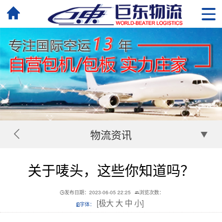
物流资讯
关于唛头，这些你知道吗？
发布日期：2023-06-05 22:25
浏览次数：
[
极大
大
中
小
]
字体：