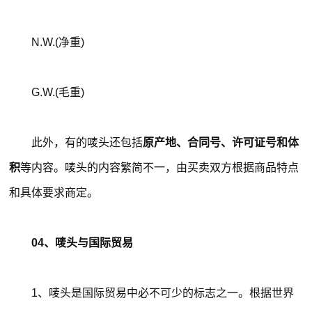
N.W.(净重)
G.W.(毛重)
此外，有的唛头还包括
原产地、合同号、许可证号和体
积
等内容。唛头的内容繁简不一，由买卖双方根据商品特点
和具体要求商定。
04、唛头与国际贸易
1、唛头是国际贸易中必不可少的标志之一。根据世界