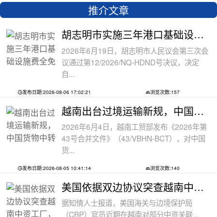
推介文章
胡志明市实施三年港口基础设施费全免政
2026年6月19日，胡志明市人民议会第三次会
议通过第12/2026/NQ-HDND号决议，决定
自...
发布日期:2026-08-06 17:02:21
浏览次数:157
越南出台过境运输新规，中国货物中转通
2026年6月4日，越南工贸部发布《2026年第
43号合并文件》（43/VBHN-BCT），对中国
货...
发布日期:2026-08-05 10:41:14
浏览次数:140
美国依据双边协议突查越南中资工厂，三
据知情人士报道，美国海关与边境保护局
（CBP）官员近期在越南对部分中资关联...