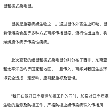
鼠和德式柔毛鼠。
鼠类是重要病媒生物之一。通过鼠体外寄生虫叮咬、鼠
粪便污染食品等多种方式可能传播鼠疫、流行性出血热、钩
端螺旋体病等传染性疾病。
此次查获的缅鼠和德式柔毛鼠分别分布于西非、东南亚
和太平洋岛屿等国家和地区，一旦传入，可能对我国生态环
境安全造成一定影响，应引起重视及警惕。
“我们在做好口岸疫情防控工作的同时，加强对口岸病媒
生物的监测及防控工作，严格防控虫媒传染病输入传播风