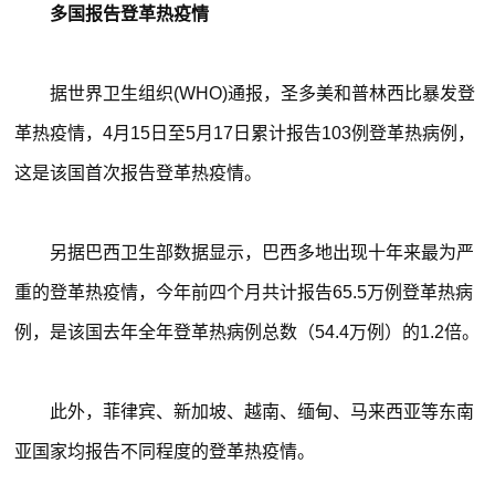
多国报告登革热疫情
据世界卫生组织(WHO)通报，圣多美和普林西比暴发登
革热疫情，4月15日至5月17日累计报告103例登革热病例，
这是该国首次报告登革热疫情。
另据巴西卫生部数据显示，巴西多地出现十年来最为严
重的登革热疫情，今年前四个月共计报告65.5万例登革热病
例，是该国去年全年登革热病例总数（54.4万例）的1.2倍。
此外，菲律宾、新加坡、越南、缅甸、马来西亚等东南
亚国家均报告不同程度的登革热疫情。