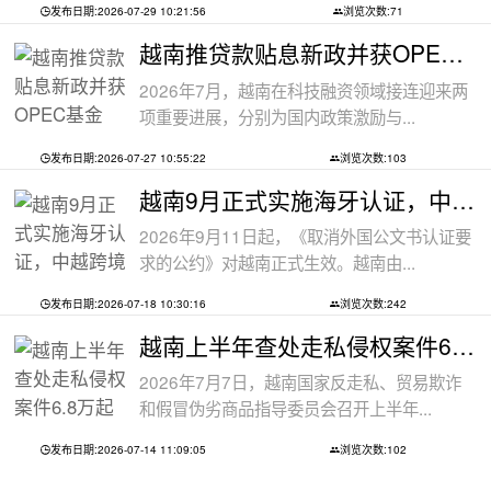
发布日期:2026-07-29 10:21:56
浏览次数:71
越南推贷款贴息新政并获OPEC基金5000万美
2026年7月，越南在科技融资领域接连迎来两
项重要进展，分别为国内政策激励与...
发布日期:2026-07-27 10:55:22
浏览次数:103
越南9月正式实施海牙认证，中越跨境文件
2026年9月11日起，《取消外国公文书认证要
求的公约》对越南正式生效。越南由...
发布日期:2026-07-18 10:30:16
浏览次数:242
越南上半年查处走私侵权案件6.8万起
2026年7月7日，越南国家反走私、贸易欺诈
和假冒伪劣商品指导委员会召开上半年...
发布日期:2026-07-14 11:09:05
浏览次数:102