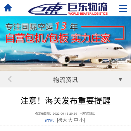
物流资讯
注意！海关发布重要提醒
发布日期：2022-06-13 20:39
浏览次数：
[
极大
大
中
小
]
字体：