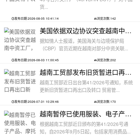
货...
发布日期:2026-08-05 10:41:14
浏览次数:142
美国依据双边协议突查越南中资工厂，三
据知情人士报道，美国海关与边境保护局
（CBP）官员近期在越南对部分中资关联...
发布日期:2026-08-03 11:00:45
浏览次数:202
越南工贸部发布旧货暂进口再出口新规：
越南工贸部近日出台第41/2026号通知，系统
更新旧货暂进口再出口及转口 贸易管...
发布日期:2026-07-31 10:29:46
浏览次数:170
越南暂停已使用服装、电子产品、摩托车
根据越南工贸部近日颁布的第41/2026号通
知，自2026年9月5日起，包括家用消费品...