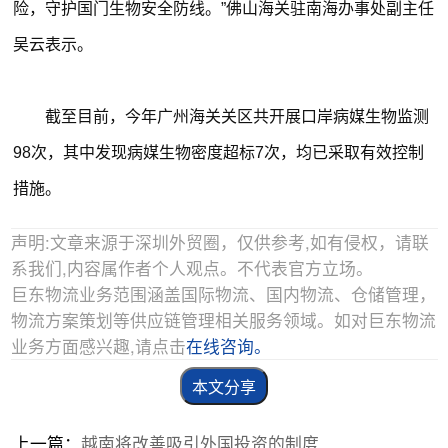
险，守护国门生物安全防线。”佛山海关驻南海办事处副主任
吴云表示。
截至目前，今年广州海关关区共开展口岸病媒生物监测
98次，其中发现病媒生物密度超标7次，均已采取有效控制
措施。
声明:文章来源于深圳外贸圈，仅供参考,如有侵权，请联
系我们,内容属作者个人观点。不代表官方立场。
巨东物流业务范围涵盖国际物流、国内物流、仓储管理，
物流方案策划等供应链管理相关服务领域。如对巨东物流
业务方面感兴趣,请点击
在线咨询。
本文分享
上一篇：
越南将改善吸引外国投资的制度