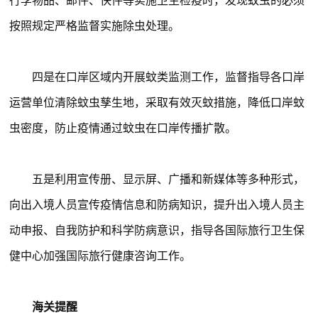
行李物品、邮件、快件等实施卫生检疫时，发现蚊虫的必须
按照规定严格监督实施除虫处理。
四是在口岸区域内开展蚊类监测工作，监督指导各口岸
运营单位清除蚊虫孳生地，采取有效灭蚊措施，降低口岸蚊
虫密度，防止疫情通过蚊虫在口岸传播扩散。
五是利用宣传册、显示屏、广播和新媒体等多种形式，
向出入境人员宣传疫情信息和防病知识，提升出入境人员主
动申报、自我防护和科学防病意识，指导各国际旅行卫生保
健中心加强国际旅行健康咨询工作。
海关提醒