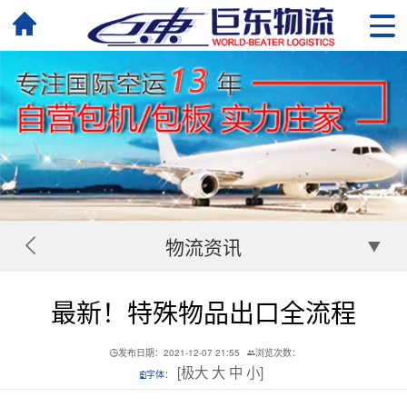
物流资讯
最新！特殊物品出口全流程
发布日期：2021-12-07 21:55
浏览次数：
[
极大
大
中
小
]
字体：