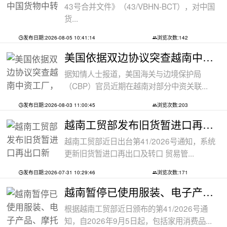
43号合并文件》（43/VBHN-BCT），对中国
货...
发布日期:2026-08-05 10:41:14
浏览次数:142
美国依据双边协议突查越南中资工厂，三
据知情人士报道，美国海关与边境保护局
（CBP）官员近期在越南对部分中资关联...
发布日期:2026-08-03 11:00:45
浏览次数:203
越南工贸部发布旧货暂进口再出口新规：
越南工贸部近日出台第41/2026号通知，系统
更新旧货暂进口再出口及转口 贸易管...
发布日期:2026-07-31 10:29:46
浏览次数:171
越南暂停已使用服装、电子产品、摩托车
根据越南工贸部近日颁布的第41/2026号通
知，自2026年9月5日起，包括家用消费品...