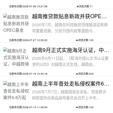
发布日期:2026-07-29 10:21:56
浏览次数:71
越南推贷款贴息新政并获OPEC基金5000万美
2026年7月，越南在科技融资领域接连迎来两
项重要进展，分别为国内政策激励与...
发布日期:2026-07-27 10:55:22
浏览次数:103
越南9月正式实施海牙认证，中越跨境文件
2026年9月11日起，《取消外国公文书认证要
求的公约》对越南正式生效。越南由...
发布日期:2026-07-18 10:30:16
浏览次数:242
越南上半年查处走私侵权案件6.8万起
2026年7月7日，越南国家反走私、贸易欺诈
和假冒伪劣商品指导委员会召开上半年...
发布日期:2026-07-14 11:09:05
浏览次数:103