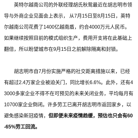
英特尔越南公司的外联经理胡氏秋鸳最近在胡志明市领
导与外商企业见面会上表示， 从7月15日至8月15日，英特
尔越南公司花费了1400亿越南盾，约合4000万元人民币。
如果继续按照目前的模式组织生产，费用开支将在此基础上
翻倍，所以盼望城市在9月15日之前解除隔离和封锁。
胡志明市自7月份实施严格的社交距离措施以来，已经
有超过2.4万家企业被迫关门，同比增长6.6%。此外，还有4
3000多家企业不得不在可预见的未来关闭业务，平均每月有
10700家企业倒闭。许多劳工已离开胡志明市返回家乡，以
避免感染新冠疫情，
但即便未来疫情趋缓，预估也只会有60
-65%劳工回流。