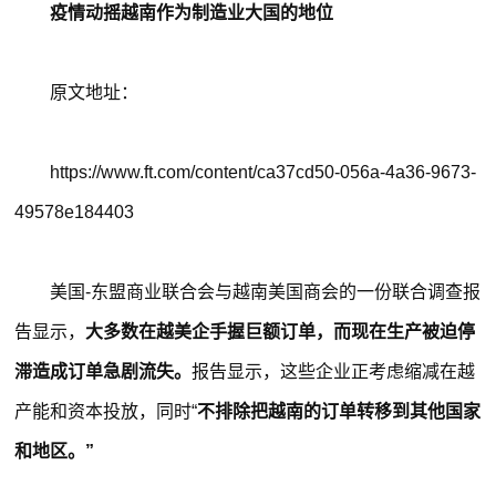
疫情动摇越南作为制造业大国的地位
原文地址：
https://www.ft.com/content/ca37cd50-056a-4a36-9673-
49578e184403
美国-东盟商业联合会与越南美国商会的一份联合调查报
告显示，
大多数在越美企手握巨额订单，而现在生产被迫停
滞造成订单急剧流失。
报告显示，这些企业正考虑缩减在越
产能和资本投放，同时“
不排除把越南的订单转移到其他国家
和地区。”