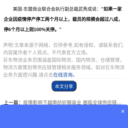
美国-东盟商业联合会执行副总裁武秀成说：
“如果一家
企业因疫情停产停工两个月以上，裁员的规模会超过八成，
停6个月以上则100%关停。”
声明:文章来源于网络，仅供参考,如有侵权，请联系我们,
内容属作者个人观点。不代表官方立场。
巨东物流业务范围涵盖国际物流、国内物流、仓储管理，
物流方案策划等供应链管理相关服务领域。如对巨东物流
业务方面感兴趣,请点击
在线咨询。
本文分享
上一篇：
疫情影响下越南纺织服装业 面临全球供应链地位弱化的风险
×
下一篇：
越南出口继续面临困难，但贸易平衡将逐步改善