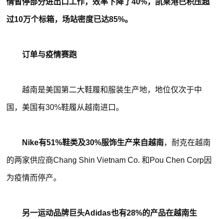
情暂停部分进出口工作，效率下降了40%，凯莱港已积压超
过10万个标箱，场站密度已达85%。
订单与疫情赛跑
越南是美国第二大鞋履和服装生产地，地位仅次于中
国，美国有30%鞋履从越南进口。
Nike有51%鞋类及30%服饰生产来自越南
，耐克在越南
的两家供应商Chang Shin Vietnam Co. 和Pou Chen Corp因
为疫情而停产。
另一运动品牌巨头Adidas也有28%的产品在越南生