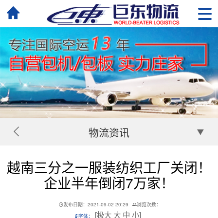
物流资讯
越南三分之一服装纺织工厂关闭！
企业半年倒闭7万家！
发布日期：2021-09-02 20:29
浏览次数：
[
极大
大
中
小
]
字体：