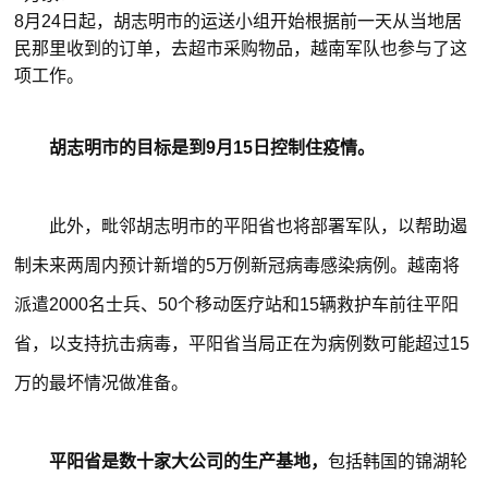
8月24日起，胡志明市的运送小组开始根据前一天从当地居
民那里收到的订单，去超市采购物品，越南军队也参与了这
项工作。
胡志明市的目标是到9月15日控制住疫情。
此外，毗邻胡志明市的平阳省也将部署军队，以帮助遏
制未来两周内预计新增的5万例新冠病毒感染病例。越南将
派遣2000名士兵、50个移动医疗站和15辆救护车前往平阳
省，以支持抗击病毒，平阳省当局正在为病例数可能超过15
万的最坏情况做准备。
平阳省是数十家大公司的生产基地，
包括韩国的锦湖轮