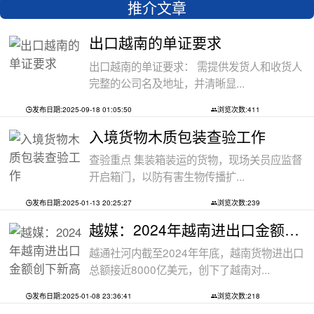
推介文章
出口越南的单证要求
出口越南的单证要求： 需提供发货人和收货人
完整的公司名及地址，并清晰显...
发布日期:2025-09-18 01:05:50
浏览次数:411
入境货物木质包装查验工作
查验重点 集装箱装运的货物，现场关员应监督
开启箱门，以防有害生物传播扩...
发布日期:2025-01-13 20:25:27
浏览次数:239
越媒：2024年越南进出口金额创下新高纪录
越通社河内截至2024年年底，越南货物进出口
总额接近8000亿美元，创下了越南对...
发布日期:2025-01-08 23:36:41
浏览次数:218