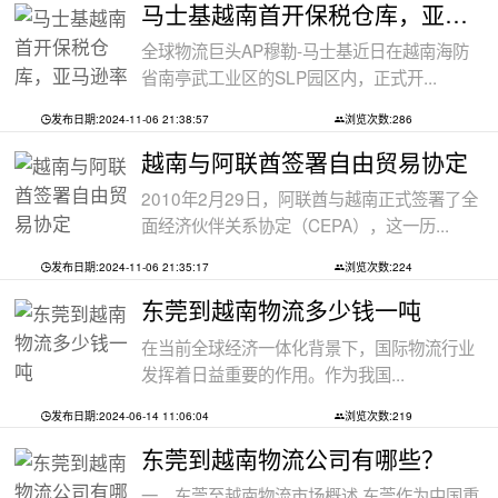
马士基越南首开保税仓库，亚马逊率先入
全球物流巨头AP穆勒-马士基近日在越南海防
省南亭武工业区的SLP园区内，正式开...
发布日期:2024-11-06 21:38:57
浏览次数:286
越南与阿联酋签署自由贸易协定
2010年2月29日，阿联酋与越南正式签署了全
面经济伙伴关系协定（CEPA），这一历...
发布日期:2024-11-06 21:35:17
浏览次数:224
东莞到越南物流多少钱一吨
在当前全球经济一体化背景下，国际物流行业
发挥着日益重要的作用。作为我国...
发布日期:2024-06-14 11:06:04
浏览次数:219
东莞到越南物流公司有哪些？
一、东莞至越南物流市场概述 东莞作为中国重