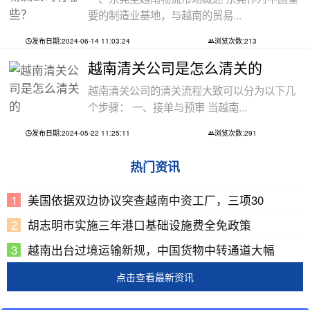
要的制造业基地，与越南的贸易...
发布日期:2024-06-14 11:03:24
浏览次数:213
越南清关公司是怎么清关的
越南清关公司的清关流程大致可以分为以下几
个步骤： 一、接单与预审 当越南...
发布日期:2024-05-22 11:25:11
浏览次数:291
热门资讯
美国依据双边协议突查越南中资工厂，三项30
胡志明市实施三年港口基础设施费全免政策
越南出台过境运输新规，中国货物中转通道大幅
点击查看最新资讯