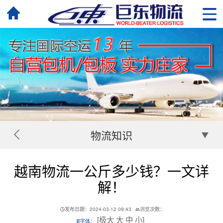
物流知识
越南物流一公斤多少钱？一文详
解！
发布日期：2024-03-12 09:43
浏览次数：
[
极大
大
中
小
]
字体：