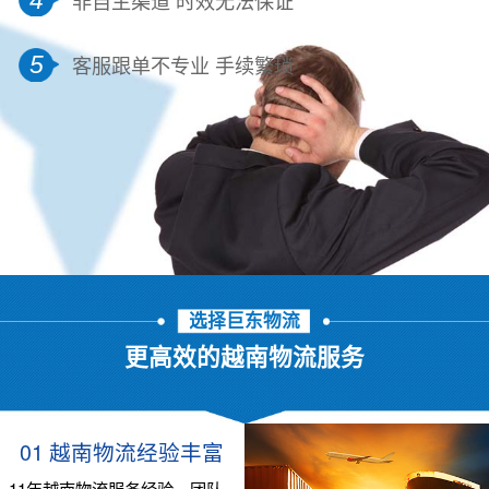
5
客服跟单不专业 手续繁琐
选择巨东物流
更高效的越南物流服务
01 越南物流经验丰富
11年越南物流服务经验，团队