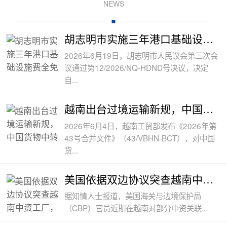
NEWS
胡志明市实施三年港口基础设施费全免政
2026年6月19日，胡志明市人民议会第三次会
议通过第12/2026/NQ-HDND号决议，决定
自...
越南出台过境运输新规，中国货物中转通
2026年6月4日，越南工贸部发布《2026年第
43号合并文件》（43/VBHN-BCT），对中国
货...
美国依据双边协议突查越南中资工厂，三
据知情人士报道，美国海关与边境保护局
（CBP）官员近期在越南对部分中资关联...